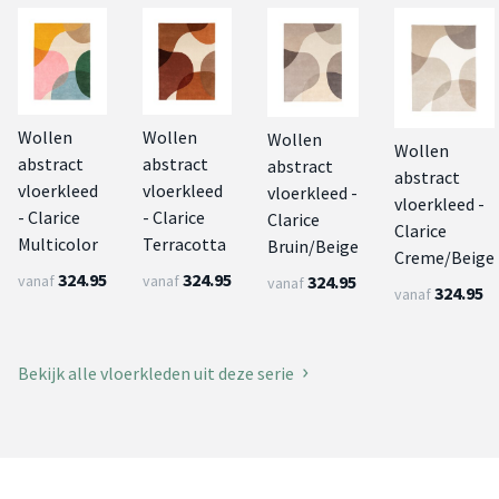
Wollen
Wollen
Wollen
Wollen
abstract
abstract
abstract
abstract
vloerkleed
vloerkleed
vloerkleed -
vloerkleed -
- Clarice
- Clarice
Clarice
Clarice
Multicolor
Terracotta
Bruin/Beige
Creme/Beige
324.95
324.95
vanaf
vanaf
324.95
vanaf
324.95
vanaf
Bekijk alle vloerkleden uit deze serie