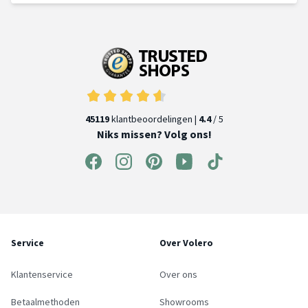
45119
klantbeoordelingen |
4.4
/ 5
Niks missen? Volg ons!
Service
Over Volero
Klantenservice
Over ons
Betaalmethoden
Showrooms