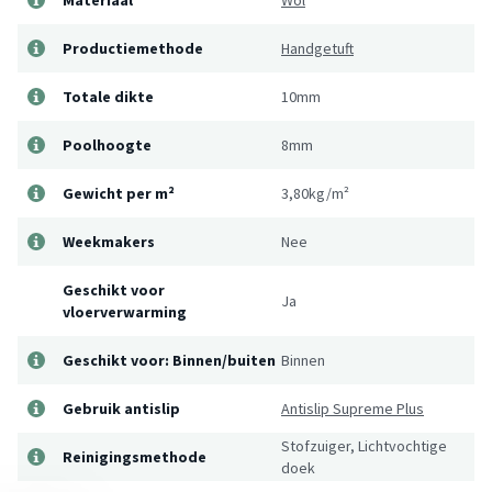
Productiemethode
Handgetuft
Totale dikte
10mm
Poolhoogte
8mm
Gewicht per m²
3,80kg/m²
Weekmakers
Nee
Geschikt voor
Ja
vloerverwarming
Geschikt voor: Binnen/buiten
Binnen
Gebruik antislip
Antislip Supreme Plus
Stofzuiger, Lichtvochtige
Reinigingsmethode
doek