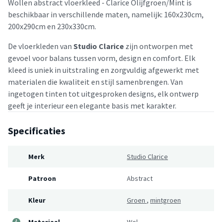
Wollen abstract vloerkleed - Clarice Olijfgroen/Mint is
beschikbaar in verschillende maten, namelijk: 160x230cm,
200x290cm en 230x330cm.
De vloerkleden van
Studio Clarice
zijn ontworpen met
gevoel voor balans tussen vorm, design en comfort. Elk
kleed is uniek in uitstraling en zorgvuldig afgewerkt met
materialen die kwaliteit en stijl samenbrengen. Van
ingetogen tinten tot uitgesproken designs, elk ontwerp
geeft je interieur een elegante basis met karakter.
Specificaties
Merk
Studio Clarice
Patroon
Abstract
Kleur
Groen
,
mintgroen
Materiaal
Wol