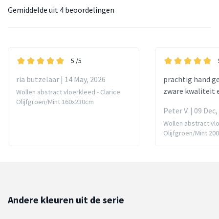
Gemiddelde uit
4 beoordelingen
5
/5
ria butzelaar | 14 May, 2026
prachtig hand ge
zware kwaliteit 
Wollen abstract vloerkleed - Clarice
Olijfgroen/Mint 160x230cm
Peter V. | 09 Dec
Wollen abstract vlo
Olijfgroen/Mint 2
Andere kleuren uit de serie