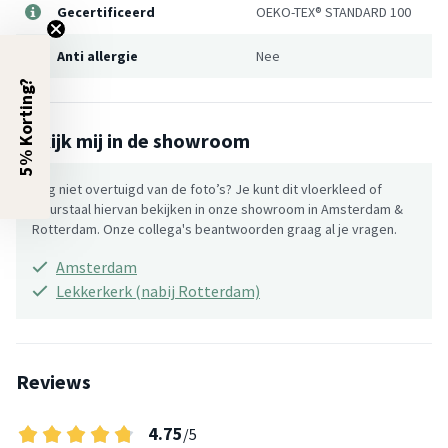
Gecertificeerd
OEKO-TEX® STANDARD 100
Anti allergie
Nee
5% Korting?
Bekijk mij in de showroom
Nog niet overtuigd van de foto’s? Je kunt dit vloerkleed of
kleurstaal hiervan bekijken in onze showroom in Amsterdam &
Rotterdam. Onze collega's beantwoorden graag al je vragen.
Amsterdam
Lekkerkerk (nabij Rotterdam)
Reviews
4.75
/5