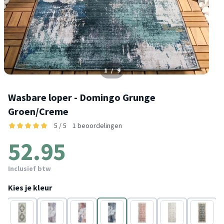
1
/
9
Wasbare loper - Domingo Grunge
Groen/Creme
5 / 5
1 beoordelingen
52.95
Inclusief btw
Kies je kleur