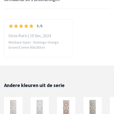
5
/5
Silvia Rath | 19 Dec, 2024
Wasbare loper - Domingo Grunge
Groen/Creme 80x180cm
Andere kleuren uit de serie