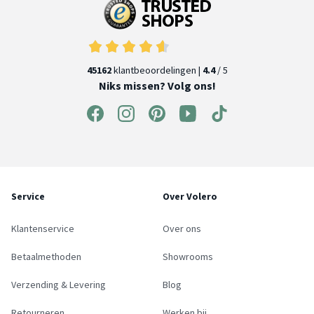
45162
klantbeoordelingen |
4.4
/ 5
Niks missen? Volg ons!
Service
Over Volero
Klantenservice
Over ons
Betaalmethoden
Showrooms
Verzending & Levering
Blog
Retourneren
Werken bij