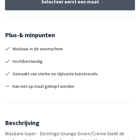
Selecteer eerst een maat
Plus-& minpunten
Wasbaar in de wasmachine
Vochtbestendig
Gemaakt van sterke en slijtvaste kunstvezels
Kan niet op maat geknipt worden
Beschrijving
Wasbare loper - Domingo Grunge Groen/Creme biedt de