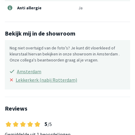
Anti allergie
Ja
Bekijk mij in de showroom
Nog niet overtuigd van de foto’s? Je kunt dit vloerkleed of
kleurstaal hiervan bekijken in onze showroom in Amsterdam .
Onze collega's beantwoorden graag al je vragen.
Amsterdam
×
Lekkerkerk (nabij Rotterdam)
Reviews
5
/5
Gemiddelde uit
1 beoordelingen