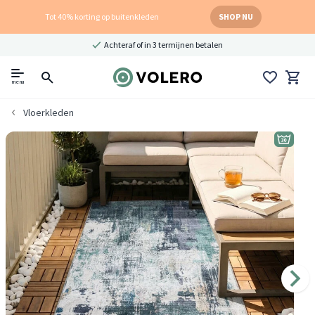
Tot 40% korting op buitenkleden
SHOP NU
Achteraf of in 3 termijnen betalen
menu
Vloerkleden