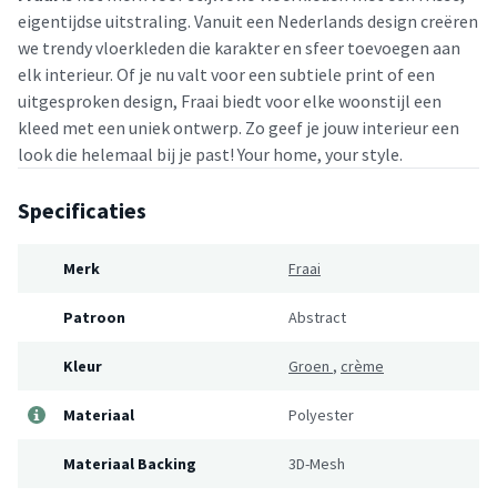
eigentijdse uitstraling. Vanuit een Nederlands design creëren
we trendy vloerkleden die karakter en sfeer toevoegen aan
elk interieur. Of je nu valt voor een subtiele print of een
uitgesproken design, Fraai biedt voor elke woonstijl een
kleed met een uniek ontwerp. Zo geef je jouw interieur een
look die helemaal bij je past! Your home, your style.
Specificaties
Merk
Fraai
Patroon
Abstract
Kleur
Groen
,
crème
Materiaal
Polyester
Materiaal Backing
3D-Mesh