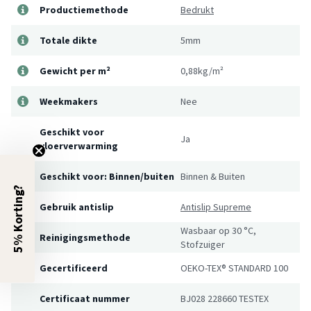
Productiemethode
Bedrukt
Totale dikte
5mm
Gewicht per m²
0,88kg/m²
Weekmakers
Nee
Geschikt voor
Ja
vloerverwarming
Geschikt voor: Binnen/buiten
Binnen & Buiten
5% Korting?
Gebruik antislip
Antislip Supreme
Wasbaar op 30 °C,
Reinigingsmethode
Stofzuiger
Gecertificeerd
OEKO-TEX® STANDARD 100
Certificaat nummer
BJ028 228660 TESTEX