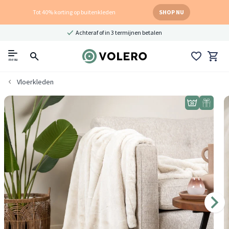
Tot 40% korting op buitenkleden
SHOP NU
Achteraf of in 3 termijnen betalen
menu
Vloerkleden