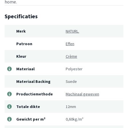
home.
Specificaties
Merk
NATURL.
Patroon
Effen
Kleur
Crème
Materiaal
Polyester
Materiaal Backing
Suede
Productiemethode
Machinaal geweven
Totale dikte
12mm
Gewicht per m²
0,60kg/m²