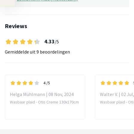
Reviews
4.33
/5
Gemiddelde uit
9 beoordelingen
4
/5
Helga Mühlmann | 08 Nov, 2024
Walter V. | 02 Jul
Wasbaar plaid - Otis Creme 130x170cm
Wasbaar plaid - O