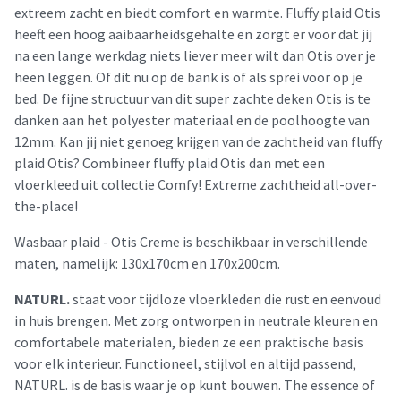
extreem zacht en biedt comfort en warmte. Fluffy plaid Otis
heeft een hoog aaibaarheidsgehalte en zorgt er voor dat jij
na een lange werkdag niets liever meer wilt dan Otis over je
heen leggen. Of dit nu op de bank is of als sprei voor op je
bed. De fijne structuur van dit super zachte deken Otis is te
danken aan het polyester materiaal en de poolhoogte van
12mm. Kan jij niet genoeg krijgen van de zachtheid van fluffy
plaid Otis? Combineer fluffy plaid Otis dan met een
vloerkleed uit collectie Comfy! Extreme zachtheid all-over-
the-place!
Wasbaar plaid - Otis Creme is beschikbaar in verschillende
maten, namelijk: 130x170cm en 170x200cm.
NATURL.
staat voor tijdloze vloerkleden die rust en eenvoud
in huis brengen. Met zorg ontworpen in neutrale kleuren en
comfortabele materialen, bieden ze een praktische basis
voor elk interieur. Functioneel, stijlvol en altijd passend,
NATURL. is de basis waar je op kunt bouwen. The essence of