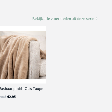
Bekijk alle vloerkleden uit deze serie
asbaar plaid - Otis Taupe
42.95
anaf