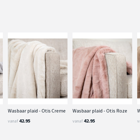
Wasbaar plaid - Otis Creme
Wasbaar plaid - Otis Roze
W
42.95
42.95
vanaf
vanaf
v