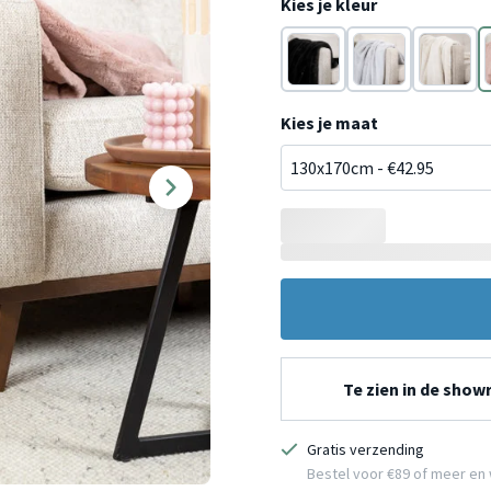
Kies je kleur
Zwart
Lichtgrijs
Crème
Kies je maat
Te zien in de sho
Gratis verzending
Bestel voor €89 of meer en 