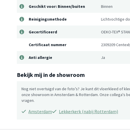
Geschikt voor: Binnen/buiten
Binnen
Reinigingsmethode
Lichtvochtige d
Gecertificeerd
OEKO-TEX® STAN
Certificaat nummer
2309209 Centexb
Anti allergie
Ja
Bekijk mij in de showroom
Nog niet overtuigd van de foto’s? Je kunt dit vloerkleed of kle
onze showroom in Amsterdam & Rotterdam. Onze collega's be
vragen.
Amsterdam
Lekkerkerk (nabij Rotterdam)