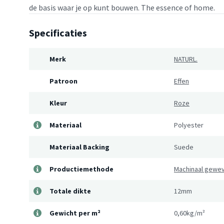
de basis waar je op kunt bouwen. The essence of home.
Specificaties
Merk
NATURL.
Patroon
Effen
Kleur
Roze
Materiaal
Polyester
Materiaal Backing
Suede
Productiemethode
Machinaal gewe
Totale dikte
12mm
Gewicht per m²
0,60kg/m²