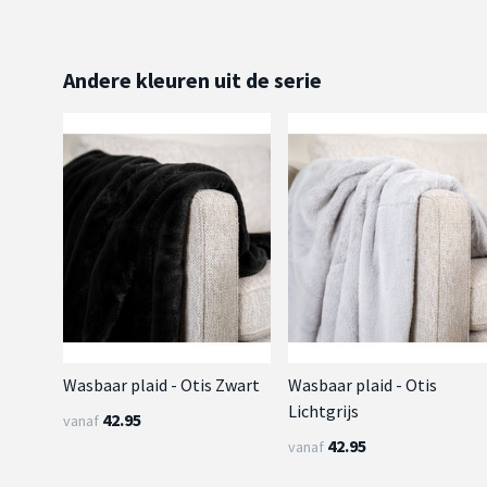
Andere kleuren uit de serie
Wasbaar plaid - Otis Zwart
Wasbaar plaid - Otis
Lichtgrijs
42.95
vanaf
42.95
vanaf