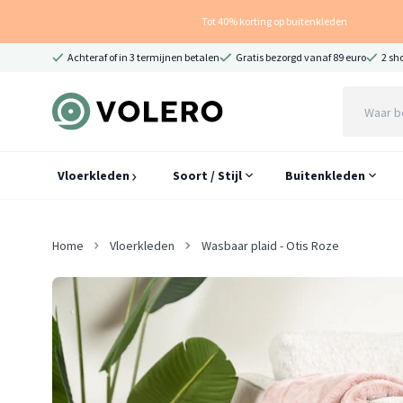
Tot 40% korting op buitenkleden
Achteraf of in 3 termijnen betalen
Gratis bezorgd vanaf 89 euro
2 sh
Vloerkleden
Soort / Stijl
Buitenkleden
Home
Vloerkleden
Wasbaar plaid - Otis Roze