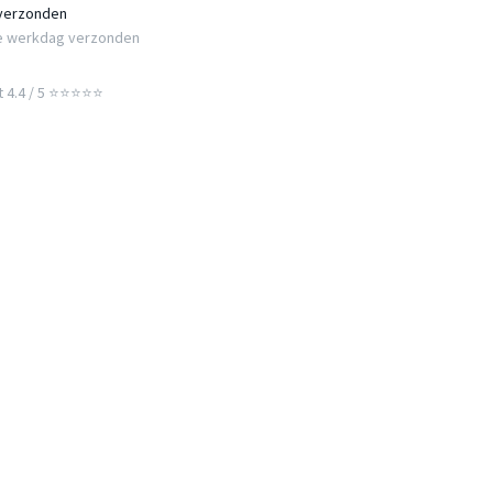
 verzonden
e werkdag verzonden
t 4.4 / 5 ⭐⭐⭐⭐⭐