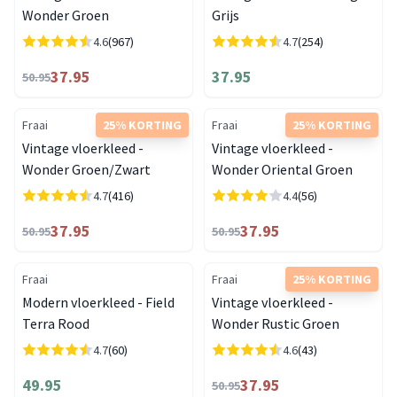
Wonder Groen
Grijs
4.6
(967)
4.7
(254)
37.95
37.95
50.95
Fraai
25% KORTING
Fraai
25% KORTING
Vintage vloerkleed -
Vintage vloerkleed -
Wonder Groen/Zwart
Wonder Oriental Groen
4.7
(416)
4.4
(56)
37.95
37.95
50.95
50.95
Fraai
Fraai
25% KORTING
Modern vloerkleed - Field
Vintage vloerkleed -
Terra Rood
Wonder Rustic Groen
4.7
(60)
4.6
(43)
49.95
37.95
50.95