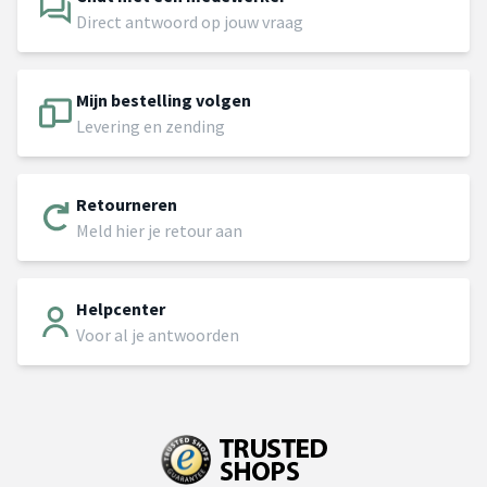
Direct antwoord op jouw vraag
Mijn bestelling volgen
Levering en zending
Retourneren
Meld hier je retour aan
Helpcenter
Voor al je antwoorden