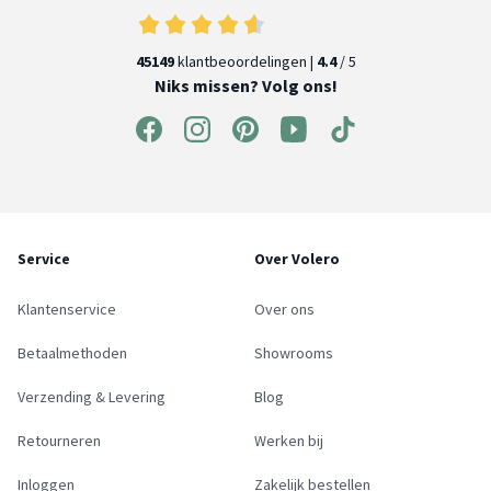
45149
klantbeoordelingen |
4.4
/ 5
Niks missen? Volg ons!
Service
Over Volero
Klantenservice
Over ons
Betaalmethoden
Showrooms
Verzending & Levering
Blog
Retourneren
Werken bij
Inloggen
Zakelijk bestellen