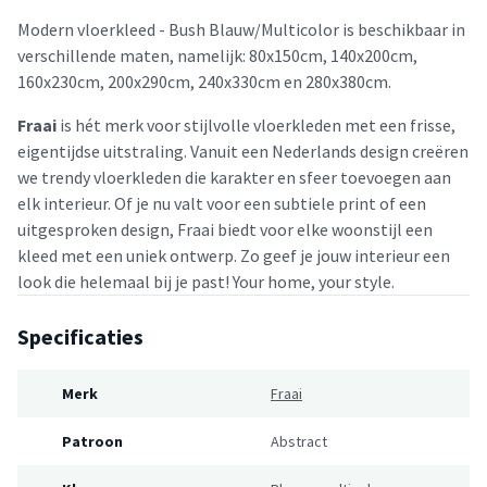
Modern vloerkleed - Bush Blauw/Multicolor is beschikbaar in
verschillende maten, namelijk: 80x150cm, 140x200cm,
160x230cm, 200x290cm, 240x330cm en 280x380cm.
Fraai
is hét merk voor stijlvolle vloerkleden met een frisse,
eigentijdse uitstraling. Vanuit een Nederlands design creëren
we trendy vloerkleden die karakter en sfeer toevoegen aan
elk interieur. Of je nu valt voor een subtiele print of een
uitgesproken design, Fraai biedt voor elke woonstijl een
kleed met een uniek ontwerp. Zo geef je jouw interieur een
look die helemaal bij je past! Your home, your style.
Specificaties
Merk
Fraai
Patroon
Abstract