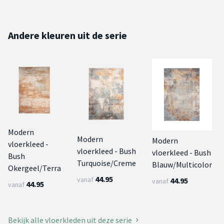
Andere kleuren uit de serie
Modern
Modern
Modern
vloerkleed -
vloerkleed - Bush
vloerkleed - Bush
Bush
Turquoise/Creme
Blauw/Multicolor
Okergeel/Terra
44.95
vanaf
44.95
vanaf
44.95
vanaf
Bekijk alle vloerkleden uit deze serie