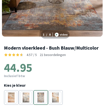
1
/
8
video
Modern vloerkleed - Bush Blauw/Multicolor
4.57 / 5
21 beoordelingen
44.95
Inclusief btw
Kies je kleur
Geel
Turquoise
Blauw
Blauw