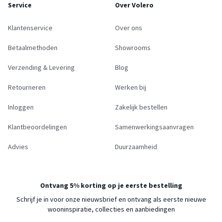
Service
Over Volero
Klantenservice
Over ons
Betaalmethoden
Showrooms
Verzending & Levering
Blog
Retourneren
Werken bij
Inloggen
Zakelijk bestellen
Klantbeoordelingen
Samenwerkingsaanvragen
Advies
Duurzaamheid
Ontvang 5% korting op je eerste bestelling
Schrijf je in voor onze nieuwsbrief en ontvang als eerste nieuwe
wooninspiratie, collecties en aanbiedingen