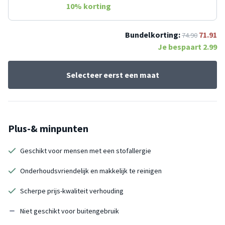
10
% korting
Bundelkorting:
71.91
74.90
Je bespaart
2.99
Selecteer eerst een maat
Plus-& minpunten
Geschikt voor mensen met een stofallergie
Onderhoudsvriendelijk en makkelijk te reinigen
Scherpe prijs-kwaliteit verhouding
Niet geschikt voor buitengebruik