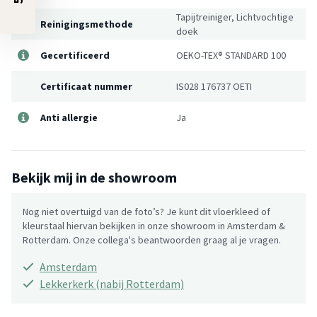
Tapijtreiniger, Lichtvochtige
Reinigingsmethode
doek
Gecertificeerd
OEKO-TEX® STANDARD 100
Certificaat nummer
IS028 176737 OETI
Anti allergie
Ja
Bekijk mij in de showroom
Nog niet overtuigd van de foto’s? Je kunt dit vloerkleed of
kleurstaal hiervan bekijken in onze showroom in Amsterdam &
Rotterdam. Onze collega's beantwoorden graag al je vragen.
Amsterdam
Lekkerkerk (nabij Rotterdam)