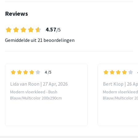
Reviews
4.57
/5
Gemiddelde uit
21 beoordelingen
4
/5
Lida van Roon | 27 Apr, 2026
Bert Klop | 26 Ap
Modern vloerkleed - Bush
Modern vloerkleed
Blauw/Multicolor 200x290cm
Blauw/Multicolor 