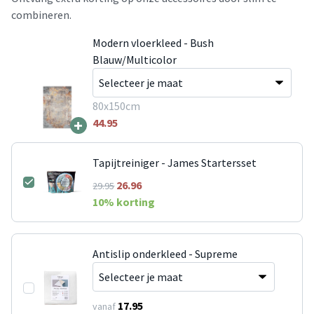
combineren.
Modern vloerkleed - Bush
Blauw/Multicolor
80x150cm
+
44.95
Tapijtreiniger - James Startersset
26.96
29.95
10
% korting
Antislip onderkleed - Supreme
17.95
vanaf