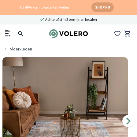
Tot 40% korting op buitenkleden
SHOP NU
Achteraf of in 3 termijnen betalen
menu
Vloerkleden