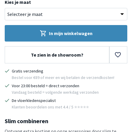
Kies je maat
In mijn winkelwagen
Te zien in de showroom?
Gratis verzending
Bestel voor €89 of meer en wij betalen de verzendkosten!
Voor 23:00 besteld = direct verzonden
Vandaag besteld = volgende werkdag verzonden
De vloerkledenspecialist
Klanten beoordelen ons met 4.4 / 5 ⭐⭐⭐⭐⭐
Slim combineren
Ontvang extra korting op onze accessoires door slim te