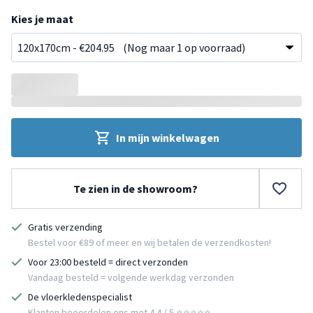
Donkergroen
Beige
Mintgroen
Taupe
Wit
Kies je maat
In mijn winkelwagen
Te zien in de showroom?
Gratis verzending
Bestel voor €89 of meer en wij betalen de verzendkosten!
Voor 23:00 besteld = direct verzonden
Vandaag besteld = volgende werkdag verzonden
De vloerkledenspecialist
Klanten beoordelen ons met 4.4 / 5 ⭐⭐⭐⭐⭐