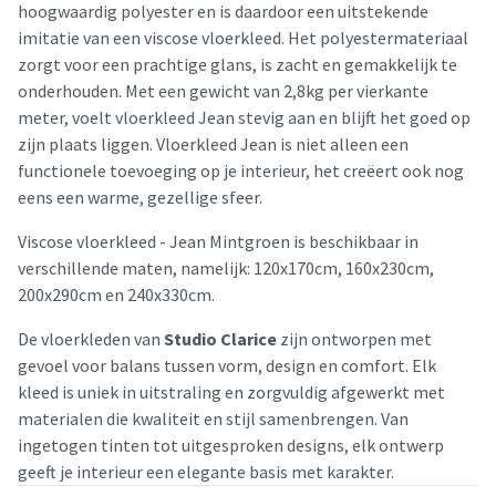
hoogwaardig polyester en is daardoor een uitstekende
imitatie van een viscose vloerkleed. Het polyestermateriaal
zorgt voor een prachtige glans, is zacht en gemakkelijk te
onderhouden. Met een gewicht van 2,8kg per vierkante
meter, voelt vloerkleed Jean stevig aan en blijft het goed op
zijn plaats liggen. Vloerkleed Jean is niet alleen een
functionele toevoeging op je interieur, het creëert ook nog
eens een warme, gezellige sfeer.
Viscose vloerkleed - Jean Mintgroen is beschikbaar in
verschillende maten, namelijk: 120x170cm, 160x230cm,
200x290cm en 240x330cm.
De vloerkleden van
Studio Clarice
zijn ontworpen met
gevoel voor balans tussen vorm, design en comfort. Elk
kleed is uniek in uitstraling en zorgvuldig afgewerkt met
materialen die kwaliteit en stijl samenbrengen. Van
ingetogen tinten tot uitgesproken designs, elk ontwerp
geeft je interieur een elegante basis met karakter.