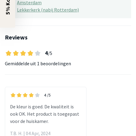
Amsterdam
Lekkerkerk (nabij Rotterdam)
Reviews
4
/5
Gemiddelde uit
1 beoordelingen
4
/5
De kleur is goed. De kwaliteit is
ook OK. Het product is toegepast
voor de huiskamer.
T.B. H. | 04 Apr, 2024