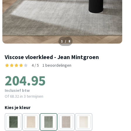
1
/
8
Viscose vloerkleed - Jean Mintgroen
4 / 5
1 beoordelingen
204.95
Inclusief btw
Of
68.32
in 3 termijnen
Kies je kleur