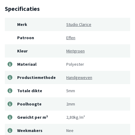
Specificaties
Merk
Studio Clarice
Patroon
Effen
Kleur
Mintgroen
Materiaal
Polyester
Productiemethode
Handgeweven
Totale dikte
5mm
Poolhoogte
2mm
Gewicht per m²
2,80kg/m²
Weekmakers
Nee