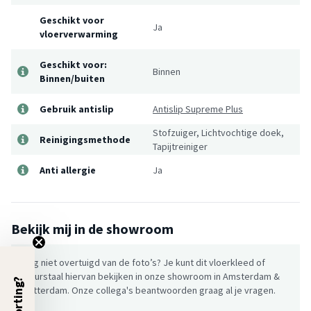
Geschikt voor
Ja
vloerverwarming
Geschikt voor:
Binnen
Binnen/buiten
Gebruik antislip
Antislip Supreme Plus
Stofzuiger, Lichtvochtige doek,
Reinigingsmethode
Tapijtreiniger
Anti allergie
Ja
Bekijk mij in de showroom
Nog niet overtuigd van de foto’s? Je kunt dit vloerkleed of
kleurstaal hiervan bekijken in onze showroom in Amsterdam &
5% Korting?
Rotterdam. Onze collega's beantwoorden graag al je vragen.