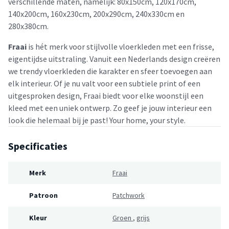
verschillende maten, namelijk: 80x150cm, 120x170cm,
140x200cm, 160x230cm, 200x290cm, 240x330cm en
280x380cm.
Fraai
is hét merk voor stijlvolle vloerkleden met een frisse,
eigentijdse uitstraling. Vanuit een Nederlands design creëren
we trendy vloerkleden die karakter en sfeer toevoegen aan
elk interieur. Of je nu valt voor een subtiele print of een
uitgesproken design, Fraai biedt voor elke woonstijl een
kleed met een uniek ontwerp. Zo geef je jouw interieur een
look die helemaal bij je past! Your home, your style.
Specificaties
Merk
Fraai
Patroon
Patchwork
Kleur
Groen
,
grijs