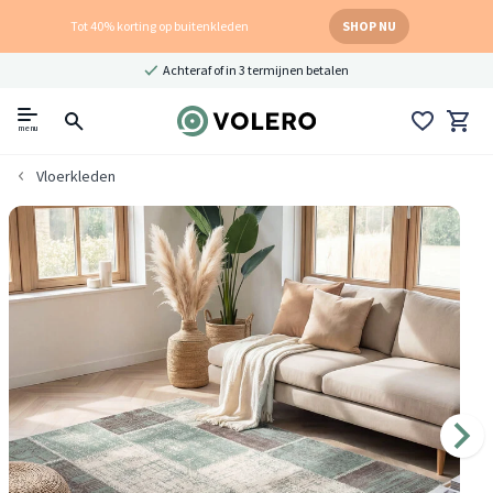
Tot 40% korting op buitenkleden
SHOP NU
Achteraf of in 3 termijnen betalen
menu
Vloerkleden