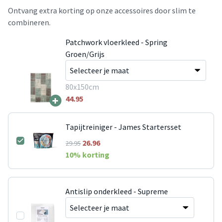
Ontvang extra korting op onze accessoires door slim te
combineren.
Patchwork vloerkleed - Spring
Groen/Grijs
80x150cm
+
44.95
Tapijtreiniger - James Startersset
26.96
29.95
10
% korting
Antislip onderkleed - Supreme