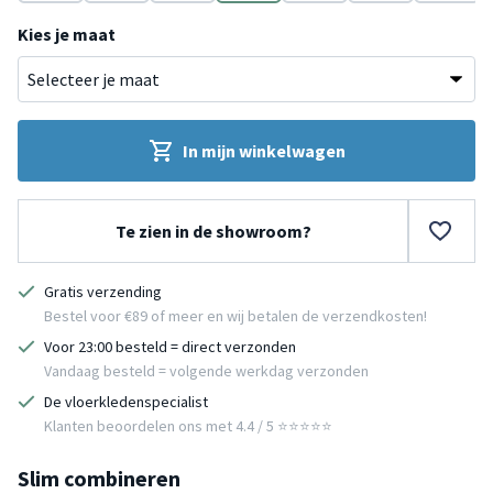
Groen
Groen
Terracotta
Groen
Geel
Crème
Groen
Kies je maat
In mijn winkelwagen
Te zien in de showroom?
Gratis verzending
Bestel voor €89 of meer en wij betalen de verzendkosten!
Voor 23:00 besteld = direct verzonden
Vandaag besteld = volgende werkdag verzonden
De vloerkledenspecialist
Klanten beoordelen ons met 4.4 / 5 ⭐⭐⭐⭐⭐
Slim combineren