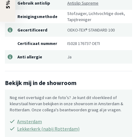
Gebruik antislip
Antislip Supreme
Stofzuiger, Lichtvochtige doek,
Reinigingsmethode
Tapijtreiniger
Gecertificeerd
OEKO-TEX® STANDARD 100
Certificaat nummer
IS028 176737 OETI
Anti allergie
Ja
Bekijk mij in de showroom
Nog niet overtuigd van de foto’s? Je kunt dit vloerkleed of
kleurstaal hiervan bekijken in onze showroom in Amsterdam &
Rotterdam. Onze collega's beantwoorden graag al je vragen.
Amsterdam
Lekkerkerk (nabij Rotterdam)