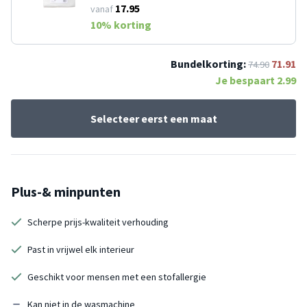
17.95
vanaf
10
% korting
Bundelkorting:
71.91
74.90
Je bespaart
2.99
Selecteer eerst een maat
Plus-& minpunten
Scherpe prijs-kwaliteit verhouding
Past in vrijwel elk interieur
Geschikt voor mensen met een stofallergie
Kan niet in de wasmachine