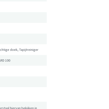
chtige doek, Tapijtreiniger
RD 100
urstaal hiervan bekijken in