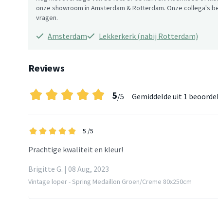
onze showroom in Amsterdam & Rotterdam. Onze collega's be
vragen.
Amsterdam
Lekkerkerk (nabij Rotterdam)
Reviews
5
/5
Gemiddelde uit
1 beoorde
5
/5
Prachtige kwaliteit en kleur!
Brigitte G. | 08 Aug, 2023
Vintage loper - Spring Medaillon Groen/Creme 80x250cm