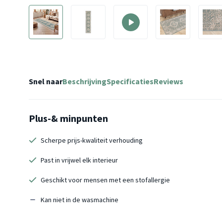
Snel naar
Beschrijving
Specificaties
Reviews
Plus-& minpunten
Scherpe prijs-kwaliteit verhouding
Past in vrijwel elk interieur
Geschikt voor mensen met een stofallergie
Kan niet in de wasmachine