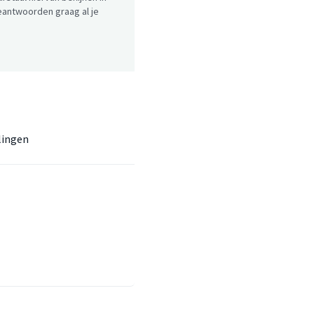
antwoorden graag al je
lingen