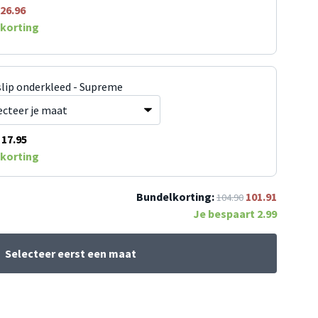
26.96
korting
slip onderkleed - Supreme
17.95
korting
Bundelkorting:
101.91
104.90
Je bespaart
2.99
Selecteer eerst een maat