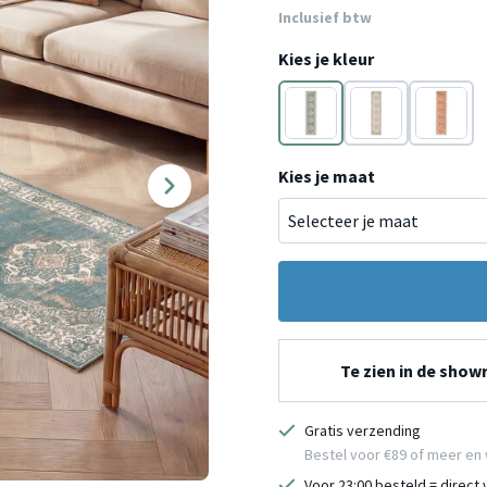
Inclusief btw
Kies je kleur
Groen
Groen
Crème
Kies je maat
Te zien in de sho
Gratis verzending
Bestel voor €89 of meer en 
Voor 23:00 besteld = direct