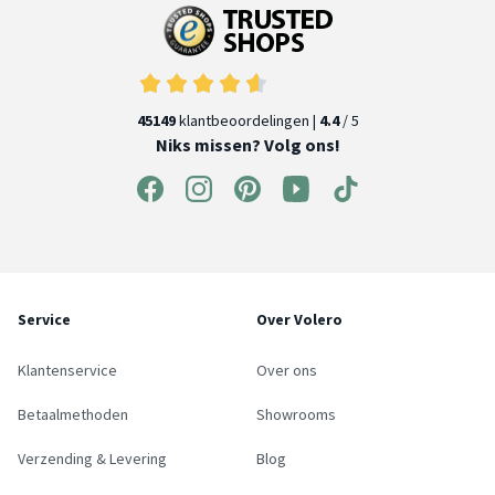
45149
klantbeoordelingen |
4.4
/ 5
Niks missen? Volg ons!
Service
Over Volero
Klantenservice
Over ons
Betaalmethoden
Showrooms
Verzending & Levering
Blog