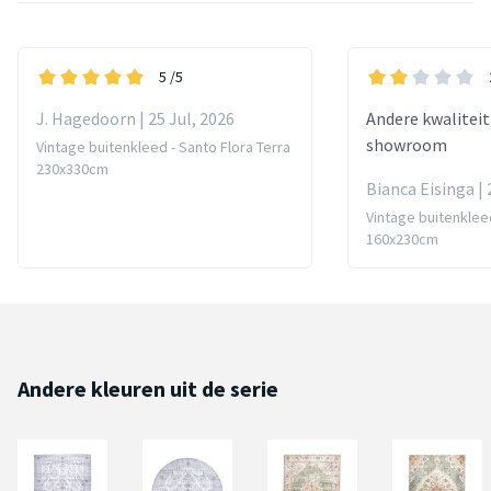
5
/5
J. Hagedoorn | 25 Jul, 2026
Andere kwaliteit
showroom
Vintage buitenkleed - Santo Flora Terra
230x330cm
Bianca Eisinga | 
Vintage buitenkleed
160x230cm
Andere kleuren uit de serie