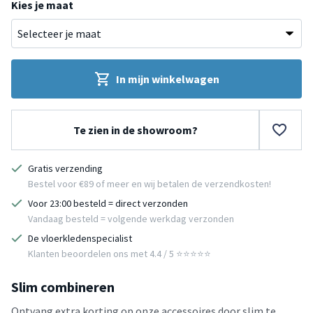
Kies je maat
In mijn winkelwagen
Te zien in de showroom?
Gratis verzending
Bestel voor €89 of meer en wij betalen de verzendkosten!
Voor 23:00 besteld = direct verzonden
Vandaag besteld = volgende werkdag verzonden
De vloerkledenspecialist
Klanten beoordelen ons met 4.4 / 5 ⭐⭐⭐⭐⭐
Slim combineren
Ontvang extra korting op onze accessoires door slim te