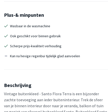
Plus-& minpunten
Wasbaar in de wasmachine
Ook geschikt voor binnen gebruik
Scherpe prijs-kwaliteit verhouding
Kan na hevige regenbui tijdelijk glad aanvoelen
Beschrijving
Vintage buitenkleed - Santo Flora Terra is een bijzonder
zachte toevoeging aan ieder buiteninterieur. Trek de sfeer
van je binnen interieur door naar je veranda, balkon of tuin
en geniet van sfeervol buitenkleed Santo. Buitenkleed Santo