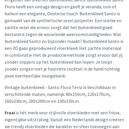
Flora heeft een vintage design en geeft je veranda, tuin of
balkon een elegante, Oosterse touch. Buitenkleed Santo is
gemaakt van de synthetische vezel polyester. Een sterke en
zachte vezel die ervoor zorgt dat het buitenkleed goed
bestand is tegen de wisselende weersomstandigheden. Wat
buitenkleed Santo zo bijzonder maakt? Buitenkleed Santo is
een 3D gaas geproduceerd vloerkleed. Het zachte materiaal
in combinatie met de productiemethode zorgt ervoor dat jij
zonder slippers op het buitenkleed kan lopen. Je loopt
zonder zorgen met je favoriete cocktail in de hand richting
jouw overheerlijke loungebank.
Vintage buitenkleed - Santo Flora Terra is beschikbaar in
verschillende maten, namelijk: 80x150cm, 120x170cm,
160x230cm, 200x290cm en 230x330cm.
Fraai
is hét merk voor stijlvolle vloerkleden met een frisse,
eigentijdse uitstraling. Vanuit een Nederlands design creëren
we trendy vloerkleden die karakter en sfeer toevoegen aan