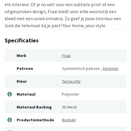
elk interieur. Of je nu valt voor een subtiele print of een
uitgesproken design, Fraai biedt voor elke woonstijl een
kleed met een uniek ontwerp. Zo geef je jouw interieur een
look die helemaal bij je past! Your home, your style.
Specificaties
Merk
Fraai
Patroon
Symmetrisch patroon
,
bloemen
Kleur
Terracotta
Materiaal
Polyester
Materiaal Backing
3D-Mesh
Productiemethode
Bedrukt