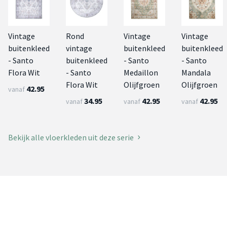
Vintage
Rond
Vintage
Vintage
buitenkleed
vintage
buitenkleed
buitenkleed
- Santo
buitenkleed
- Santo
- Santo
Flora Wit
- Santo
Medaillon
Mandala
Flora Wit
Olijfgroen
Olijfgroen
42.95
vanaf
34.95
42.95
42.95
vanaf
vanaf
vanaf
Bekijk alle vloerkleden uit deze serie