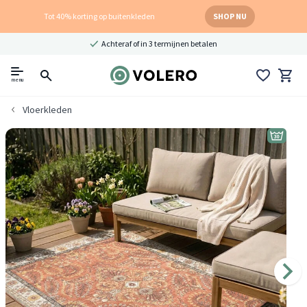
Tot 40% korting op buitenkleden
SHOP NU
Achteraf of in 3 termijnen betalen
menu
Vloerkleden