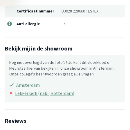
Certificaat nummer
BJ028 228660 TESTEX
Anti allergie
Ja
Bekijk mij in de showroom
Nog niet overtuigd van de foto’s? Je kunt dit vloerkleed of
kleurstaal hiervan bekijken in onze showroom in Amsterdam .
Onze collega's beantwoorden graag al je vragen.
Amsterdam
×
Lekkerkerk (nabij Rotterdam)
Reviews