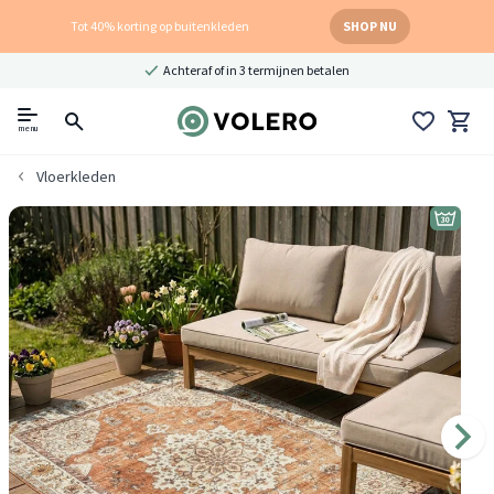
Tot 40% korting op buitenkleden
SHOP NU
Achteraf of in 3 termijnen betalen
menu
Vloerkleden