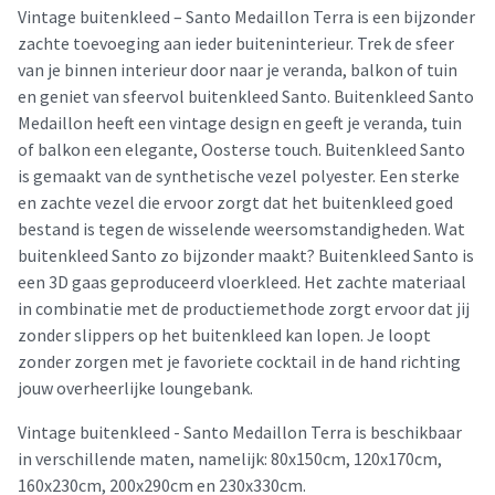
Vintage buitenkleed – Santo Medaillon Terra is een bijzonder
zachte toevoeging aan ieder buiteninterieur. Trek de sfeer
van je binnen interieur door naar je veranda, balkon of tuin
en geniet van sfeervol buitenkleed Santo. Buitenkleed Santo
Medaillon heeft een vintage design en geeft je veranda, tuin
of balkon een elegante, Oosterse touch. Buitenkleed Santo
is gemaakt van de synthetische vezel polyester. Een sterke
en zachte vezel die ervoor zorgt dat het buitenkleed goed
bestand is tegen de wisselende weersomstandigheden. Wat
buitenkleed Santo zo bijzonder maakt? Buitenkleed Santo is
een 3D gaas geproduceerd vloerkleed. Het zachte materiaal
in combinatie met de productiemethode zorgt ervoor dat jij
zonder slippers op het buitenkleed kan lopen. Je loopt
zonder zorgen met je favoriete cocktail in de hand richting
jouw overheerlijke loungebank.
Vintage buitenkleed - Santo Medaillon Terra is beschikbaar
in verschillende maten, namelijk: 80x150cm, 120x170cm,
160x230cm, 200x290cm en 230x330cm.