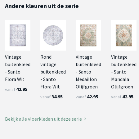
Andere kleuren uit de serie
Vintage
Rond
Vintage
Vintage
buitenkleed
vintage
buitenkleed
buitenkleed
- Santo
buitenkleed
- Santo
- Santo
Flora Wit
- Santo
Medaillon
Mandala
Flora Wit
Olijfgroen
Olijfgroen
42.95
vanaf
34.95
42.95
42.95
vanaf
vanaf
vanaf
Bekijk alle vloerkleden uit deze serie