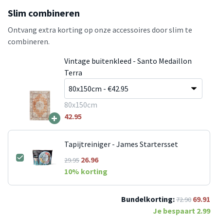
Slim combineren
Ontvang extra korting op onze accessoires door slim te
combineren.
Vintage buitenkleed - Santo Medaillon
Terra
80x150cm
+
42.95
Tapijtreiniger - James Startersset
26.96
29.95
10
% korting
Bundelkorting:
69.91
72.90
Je bespaart
2.99