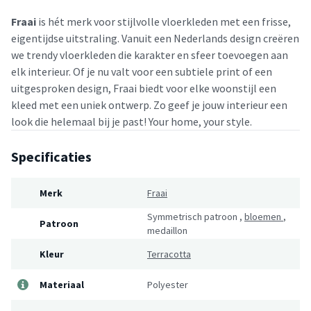
Fraai
is hét merk voor stijlvolle vloerkleden met een frisse,
eigentijdse uitstraling. Vanuit een Nederlands design creëren
we trendy vloerkleden die karakter en sfeer toevoegen aan
elk interieur. Of je nu valt voor een subtiele print of een
uitgesproken design, Fraai biedt voor elke woonstijl een
kleed met een uniek ontwerp. Zo geef je jouw interieur een
look die helemaal bij je past! Your home, your style.
Specificaties
Merk
Fraai
Symmetrisch patroon
,
bloemen
,
Patroon
medaillon
Kleur
Terracotta
Materiaal
Polyester