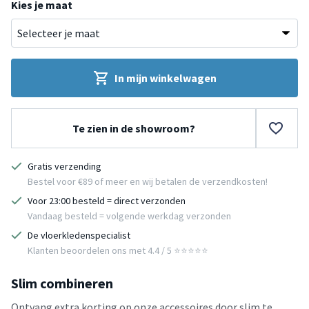
Kies je maat
In mijn winkelwagen
Te zien in de showroom?
Gratis verzending
Bestel voor €89 of meer en wij betalen de verzendkosten!
Voor 23:00 besteld = direct verzonden
Vandaag besteld = volgende werkdag verzonden
De vloerkledenspecialist
Klanten beoordelen ons met 4.4 / 5 ⭐⭐⭐⭐⭐
Slim combineren
Ontvang extra korting op onze accessoires door slim te