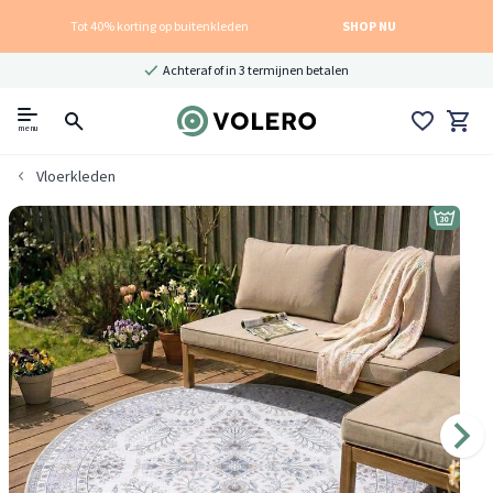
Tot 40% korting op buitenkleden
SHOP NU
Achteraf of in 3 termijnen betalen
menu
Vloerkleden