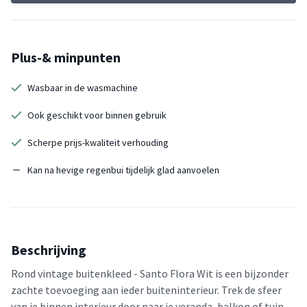
Plus-& minpunten
Wasbaar in de wasmachine
Ook geschikt voor binnen gebruik
Scherpe prijs-kwaliteit verhouding
Kan na hevige regenbui tijdelijk glad aanvoelen
Beschrijving
Rond vintage buitenkleed - Santo Flora Wit is een bijzonder
zachte toevoeging aan ieder buiteninterieur. Trek de sfeer
van je binnen interieur door naar je veranda, balkon of tuin