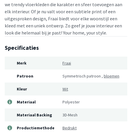
we trendy vloerkleden die karakter en sfeer toevoegen aan
elk interieur. Of je nu valt voor een subtiele print of een
uitgesproken design, Fraai biedt voor elke woonstijl een
kleed met een uniek ontwerp. Zo geef je jouw interieur een
look die helemaal bij je past! Your home, your style.
Specificaties
Merk
Fraai
Patroon
Symmetrisch patroon
,
bloemen
Kleur
Wit
Materiaal
Polyester
Materiaal Backing
3D-Mesh
Productiemethode
Bedrukt