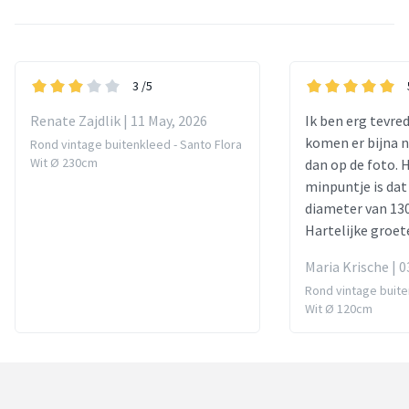
3
/5
Renate Zajdlik | 11 May, 2026
Ik ben erg tevre
komen er bijna 
Rond vintage buitenkleed - Santo Flora
Wit Ø 230cm
dan op de foto. 
minpuntje is dat 
diameter van 13
Hartelijke groet
Maria Krische | 0
Rond vintage buite
Wit Ø 120cm