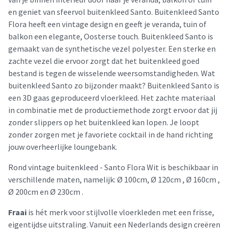
en geniet van sfeervol buitenkleed Santo. Buitenkleed Santo
Flora heeft een vintage design en geeft je veranda, tuin of
balkon een elegante, Oosterse touch. Buitenkleed Santo is
gemaakt van de synthetische vezel polyester. Een sterke en
zachte vezel die ervoor zorgt dat het buitenkleed goed
bestand is tegen de wisselende weersomstandigheden. Wat
buitenkleed Santo zo bijzonder maakt? Buitenkleed Santo is
een 3D gaas geproduceerd vloerkleed. Het zachte materiaal
in combinatie met de productiemethode zorgt ervoor dat jij
zonder slippers op het buitenkleed kan lopen. Je loopt
zonder zorgen met je favoriete cocktail in de hand richting
jouw overheerlijke loungebank.
Rond vintage buitenkleed - Santo Flora Wit is beschikbaar in
verschillende maten, namelijk: Ø 100cm, Ø 120cm , Ø 160cm ,
Ø 200cm en Ø 230cm .
Fraai
is hét merk voor stijlvolle vloerkleden met een frisse,
eigentijdse uitstraling. Vanuit een Nederlands design creëren