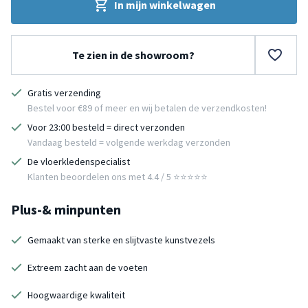
In mijn winkelwagen
Te zien in de showroom?
Gratis verzending
Bestel voor €89 of meer en wij betalen de verzendkosten!
Voor 23:00 besteld = direct verzonden
Vandaag besteld = volgende werkdag verzonden
De vloerkledenspecialist
Klanten beoordelen ons met 4.4 / 5 ⭐⭐⭐⭐⭐
Plus-& minpunten
Gemaakt van sterke en slijtvaste kunstvezels
Extreem zacht aan de voeten
Hoogwaardige kwaliteit