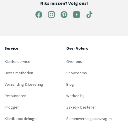
Niks missen? Volg ons!
Service
Over Volero
Klantenservice
Over ons
Betaalmethoden
Showrooms
Verzending & Levering
Blog
Retourneren
Werken bij
Inloggen
Zakelijk bestellen
Klantbeoordelingen
Samenwerkingsaanvragen