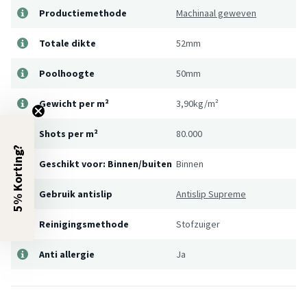
Productiemethode
Machinaal geweven
Totale dikte
52mm
Poolhoogte
50mm
Gewicht per m²
3,90kg/m²
Shots per m²
80.000
5% Korting?
Geschikt voor: Binnen/buiten
Binnen
Gebruik antislip
Antislip Supreme
Reinigingsmethode
Stofzuiger
Anti allergie
Ja