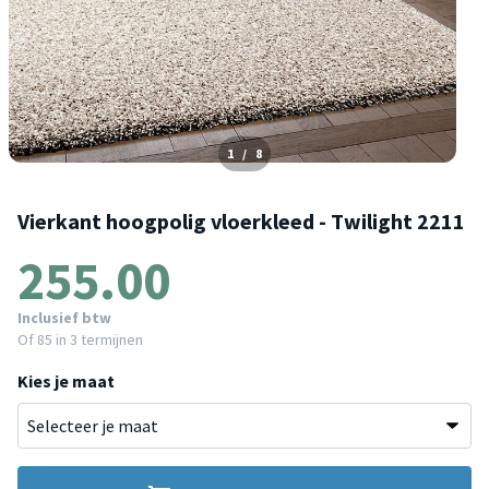
1
/
8
Vierkant hoogpolig vloerkleed - Twilight 2211
255.00
Inclusief btw
Of
85
in 3 termijnen
Kies je maat