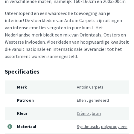
in verschillende maten, namelijk: 160x160cm en 200x200cm.
Uiteenlopend en een waardevolle toevoeging aan je
interieur! De vloerkleden van Antoin Carpets zijn uitingen
van intense emoties vergoten in pure kunst. Het
Nederlandse merk biedt een mix van Orientaals, Oosters en
Westerse invloeden. Vloerkleden van hoogwaardige kwaliteit
die vanuit nationale en internationale leverancier tot het
assortiment worden samengesteld.
Specificaties
Merk
Antoin Carpets
Patroon
Effen
,
gemeleerd
Kleur
Crème
,
bruin
Materiaal
Synthetisch
,
polypropyleen