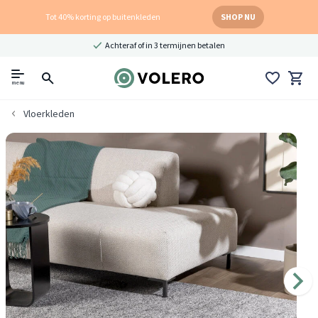
Tot 40% korting op buitenkleden
SHOP NU
Achteraf of in 3 termijnen betalen
menu
Vloerkleden