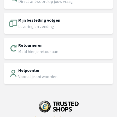
Direct antwoord op jouw vraag
Mijn bestelling volgen
Levering en zending
Retourneren
Meld hier je retour aan
Helpcenter
Voor al je antwoorden