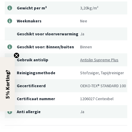
Gewicht per m²
3,20kg/m²
Weekmakers
Nee
Geschikt voor vloerverwarming
Ja
Geschikt voor: Binnen/buiten
Binnen
Gebruik antislip
Antislip Supreme Plus
5% Korting?
Reinigingsmethode
Stofzuiger, Tapijtreiniger
Gecertificeerd
OEKO-TEX® STANDARD 100
Certificaat nummer
1206027 Centexbel
Anti allergie
Ja