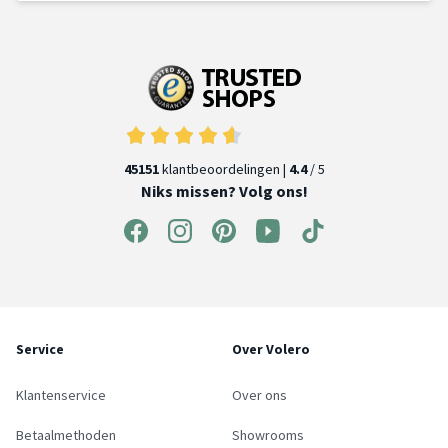
45151
klantbeoordelingen |
4.4
/ 5
Niks missen? Volg ons!
Service
Over Volero
Klantenservice
Over ons
Betaalmethoden
Showrooms