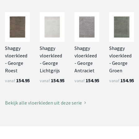
Shaggy
Shaggy
Shaggy
Shaggy
vloerkleed
vloerkleed
vloerkleed
vloerkleed
- George
- George
- George
- George
Roest
Lichtgrijs
Antraciet
Groen
154.95
154.95
154.95
154.95
vanaf
vanaf
vanaf
vanaf
Bekijk alle vloerkleden uit deze serie