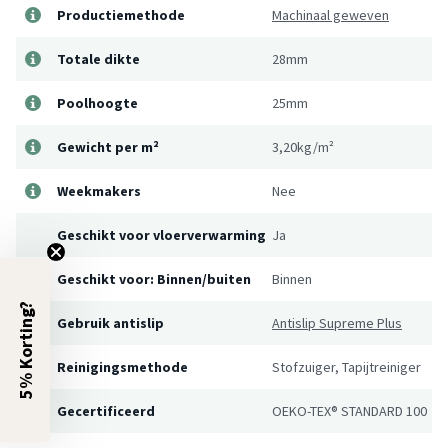
Productiemethode
Machinaal geweven
Totale dikte
28mm
Poolhoogte
25mm
Gewicht per m²
3,20kg/m²
Weekmakers
Nee
Geschikt voor vloerverwarming
Ja
Geschikt voor: Binnen/buiten
Binnen
5% Korting?
Gebruik antislip
Antislip Supreme Plus
Reinigingsmethode
Stofzuiger, Tapijtreiniger
Gecertificeerd
OEKO-TEX® STANDARD 100