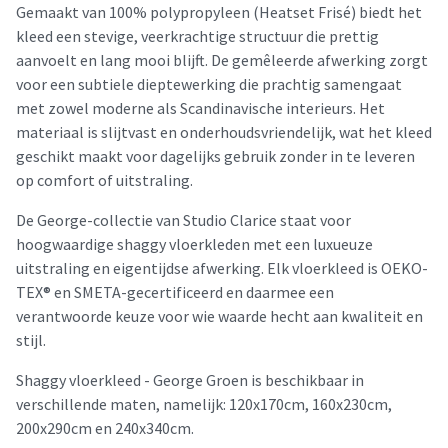
Gemaakt van 100% polypropyleen (Heatset Frisé) biedt het
kleed een stevige, veerkrachtige structuur die prettig
aanvoelt en lang mooi blijft. De gemêleerde afwerking zorgt
voor een subtiele dieptewerking die prachtig samengaat
met zowel moderne als Scandinavische interieurs. Het
materiaal is slijtvast en onderhoudsvriendelijk, wat het kleed
geschikt maakt voor dagelijks gebruik zonder in te leveren
op comfort of uitstraling.
De George-collectie van Studio Clarice staat voor
hoogwaardige shaggy vloerkleden met een luxueuze
uitstraling en eigentijdse afwerking. Elk vloerkleed is OEKO-
TEX® en SMETA-gecertificeerd en daarmee een
verantwoorde keuze voor wie waarde hecht aan kwaliteit en
stijl.
Shaggy vloerkleed - George Groen is beschikbaar in
verschillende maten, namelijk: 120x170cm, 160x230cm,
200x290cm en 240x340cm.