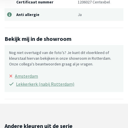
Certificaat nummer
1206027 Centexbel
Anti allergie
Ja
Bekijk mij in de showroom
Nog niet overtuigd van de foto’s? Je kunt dit vloerkleed of
kleurstaal hiervan bekijken in onze showroom in Rotterdam.
Onze collega's beantwoorden graag al je vragen.
×
Amsterdam
Lekkerkerk (nabij Rotterdam)
Andere kleuren uit de serie