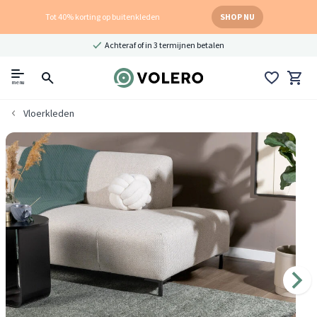
Tot 40% korting op buitenkleden
SHOP NU
Achteraf of in 3 termijnen betalen
menu
Vloerkleden