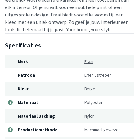
elk interieur. Of je nu valt voor een subtiele print of een
uitgesproken design, Fraai biedt voor elke woonstijl een
kleed met een uniek ontwerp. Zo geef je jouw interieur een
look die helemaal bij je past! Your home, your style.
Specificaties
Merk
Fraai
Patroon
Effen
,
strepen
Kleur
Beige
Materiaal
Polyester
Materiaal Backing
Nylon
Productiemethode
Machinaal geweven