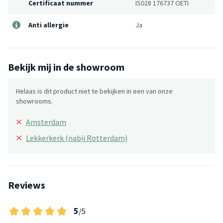
Certificaat nummer
IS028 176737 OETI
Anti allergie
Ja
Bekijk mij in de showroom
Helaas is dit product niet te bekijken in een van onze
showrooms.
×
Amsterdam
×
Lekkerkerk (nabij Rotterdam)
Reviews
5
/5