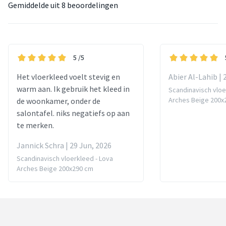
Gemiddelde uit
8 beoordelingen
5
/5
Het vloerkleed voelt stevig en
Abier Al-Lahib | 
warm aan. Ik gebruik het kleed in
Scandinavisch vloe
Arches Beige 200x
de woonkamer, onder de
salontafel. niks negatiefs op aan
te merken.
Jannick Schra | 29 Jun, 2026
Scandinavisch vloerkleed - Lova
Arches Beige 200x290 cm