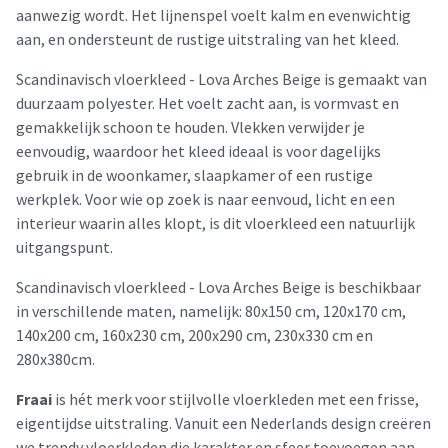
aanwezig wordt. Het lijnenspel voelt kalm en evenwichtig
aan, en ondersteunt de rustige uitstraling van het kleed.
Scandinavisch vloerkleed - Lova Arches Beige is gemaakt van
duurzaam polyester. Het voelt zacht aan, is vormvast en
gemakkelijk schoon te houden. Vlekken verwijder je
eenvoudig, waardoor het kleed ideaal is voor dagelijks
gebruik in de woonkamer, slaapkamer of een rustige
werkplek. Voor wie op zoek is naar eenvoud, licht en een
interieur waarin alles klopt, is dit vloerkleed een natuurlijk
uitgangspunt.
Scandinavisch vloerkleed - Lova Arches Beige is beschikbaar
in verschillende maten, namelijk: 80x150 cm, 120x170 cm,
140x200 cm, 160x230 cm, 200x290 cm, 230x330 cm en
280x380cm.
Fraai
is hét merk voor stijlvolle vloerkleden met een frisse,
eigentijdse uitstraling. Vanuit een Nederlands design creëren
we trendy vloerkleden die karakter en sfeer toevoegen aan