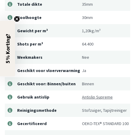
Totale dikte
35mm
Poolhoogte
30mm
Gewicht per m²
1,20kg/m²
5% Korting?
Shots per m²
64.400
Weekmakers
Nee
Geschikt voor vloerverwarming
Ja
Geschikt voor: Binnen/buiten
Binnen
Gebruik antislip
Antislip Supreme
Reinigingsmethode
Stofzuiger, Tapijtreiniger
Gecertificeerd
OEKO-TEX® STANDARD 100