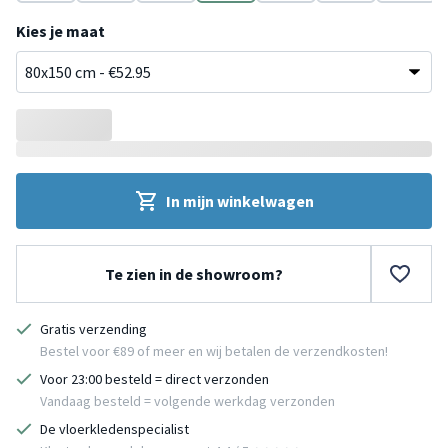
Terracotta
Terracotta
Groen
Beige
Beige
Groen
Beige
Kies je maat
In mijn winkelwagen
Te zien in de showroom?
Gratis verzending
Bestel voor €89 of meer en wij betalen de verzendkosten!
Voor 23:00 besteld = direct verzonden
Vandaag besteld = volgende werkdag verzonden
De vloerkledenspecialist