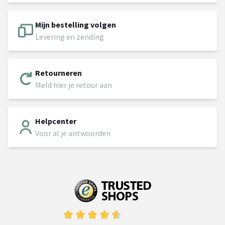
Mijn bestelling volgen
Levering en zending
Retourneren
Meld hier je retour aan
Helpcenter
Voor al je antwoorden