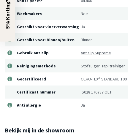
Shots per m²
64.400
5% Korting?
Weekmakers
Nee
Geschikt voor vloerverwarming
Ja
Geschikt voor: Binnen/buiten
Binnen
Gebruik antislip
Antislip Supreme
Reinigingsmethode
Stofzuiger, Tapijtreiniger
Gecertificeerd
OEKO-TEX® STANDARD 100
Certificaat nummer
IS028 176737 OETI
Anti allergie
Ja
Bekijk mij in de showroom