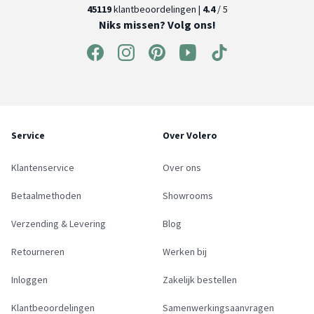
45119
klantbeoordelingen |
4.4
/ 5
Niks missen? Volg ons!
Service
Over Volero
Klantenservice
Over ons
Betaalmethoden
Showrooms
Verzending & Levering
Blog
Retourneren
Werken bij
Inloggen
Zakelijk bestellen
Klantbeoordelingen
Samenwerkingsaanvragen