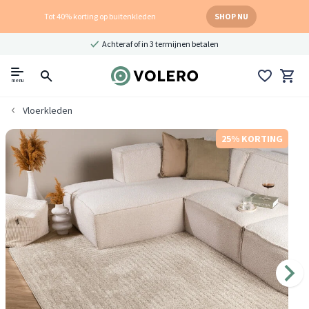
Tot 40% korting op buitenkleden
SHOP NU
Achteraf of in 3 termijnen betalen
menu
Vloerkleden
25% KORTING