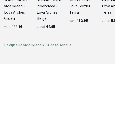
vloerkleed -
vloerkleed -
Lova Border
Lova A
Lova Arches
Lova Arches
Terra
Terra
Groen
Beige
52.95
52
vanaf
vanaf
44.95
44.95
vanaf
vanaf
Bekijk alle vloerkleden uit deze serie