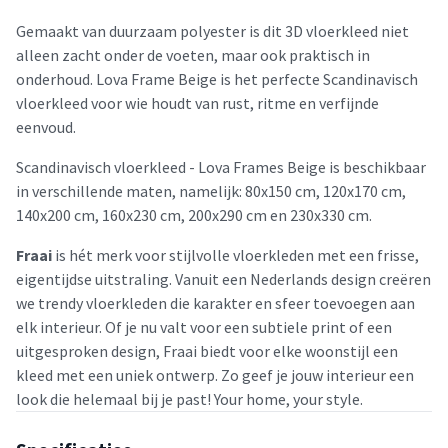
Gemaakt van duurzaam polyester is dit 3D vloerkleed niet
alleen zacht onder de voeten, maar ook praktisch in
onderhoud. Lova Frame Beige is het perfecte Scandinavisch
vloerkleed voor wie houdt van rust, ritme en verfijnde
eenvoud.
Scandinavisch vloerkleed - Lova Frames Beige is beschikbaar
in verschillende maten, namelijk: 80x150 cm, 120x170 cm,
140x200 cm, 160x230 cm, 200x290 cm en 230x330 cm.
Fraai
is hét merk voor stijlvolle vloerkleden met een frisse,
eigentijdse uitstraling. Vanuit een Nederlands design creëren
we trendy vloerkleden die karakter en sfeer toevoegen aan
elk interieur. Of je nu valt voor een subtiele print of een
uitgesproken design, Fraai biedt voor elke woonstijl een
kleed met een uniek ontwerp. Zo geef je jouw interieur een
look die helemaal bij je past! Your home, your style.