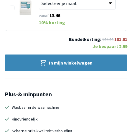
13.46
vanaf
10
% korting
Bundelkorting:
191.91
194.90
Je bespaart
2.99
In mijn winkelwagen
Plus-& minpunten
Wasbaar in de wasmachine
Kindvriendelijk
Scherpe prijs-kwaliteit verhouding