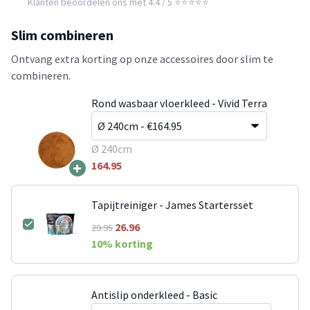
Klanten beoordelen ons met 4.4 / 5 ⭐⭐⭐⭐⭐
Slim combineren
Ontvang extra korting op onze accessoires door slim te
combineren.
Rond wasbaar vloerkleed - Vivid Terra
Ø 240cm
+
164.95
Tapijtreiniger - James Startersset
26.96
29.95
10
% korting
Antislip onderkleed - Basic