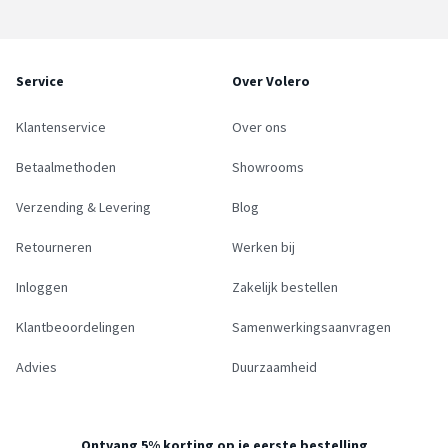
Service
Over Volero
Klantenservice
Over ons
Betaalmethoden
Showrooms
Verzending & Levering
Blog
Retourneren
Werken bij
Inloggen
Zakelijk bestellen
Klantbeoordelingen
Samenwerkingsaanvragen
Advies
Duurzaamheid
Ontvang 5% korting op je eerste bestelling