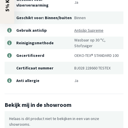
Ja
vloerverwarming
Geschikt voor: Binnen/buiten
Binnen
Gebruik antislip
Antislip Supreme
Wasbaar op 30 °C,
Reinigingsmethode
Stofzuiger
Gecertificeerd
OEKO-TEX® STANDARD 100
Certificaat nummer
BJ028 228660 TESTEX
Anti allergie
Ja
Bekijk mij in de showroom
Helaas is dit product niet te bekijken in een van onze
showrooms.