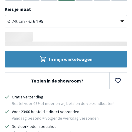
Roze
Rood
Beige
Terracotta
Groen
Blauw
Grijs
Kies je maat
In mijn winkelwagen
Te zien in de showroom?
Gratis verzending
Bestel voor €89 of meer en wij betalen de verzendkosten!
Voor 23:00 besteld = direct verzonden
Vandaag besteld = volgende werkdag verzonden
De vloerkledenspecialist