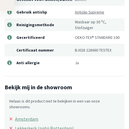
Gebruik antislip
Antislip Supreme
Wasbaar op 30 °C,
Reinigingsmethode
Stofzuiger
Gecertificeerd
OEKO-TEX® STANDARD 100
Certificaat nummer
BJ028 228660 TESTEX
Anti allergie
Ja
Bekijk mij in de showroom
Helaas is dit product niet te bekijken in een van onze
showrooms.
×
Amsterdam
×
Lekkerkerk (nabij Rotterdam)