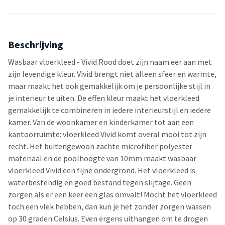
Beschrijving
Wasbaar vloerkleed - Vivid Rood doet zijn naam eer aan met
zijn levendige kleur. Vivid brengt niet alleen sfeer en warmte,
maar maakt het ook gemakkelijk om je persoonlijke stijl in
je interieur te uiten. De effen kleur maakt het vloerkleed
gemakkelijk te combineren in iedere interieurstijl en iedere
kamer. Van de woonkamer en kinderkamer tot aan een
kantoorruimte: vloerkleed Vivid komt overal mooi tot zijn
recht. Het buitengewoon zachte microfiber polyester
materiaal en de poolhoogte van 10mm maakt wasbaar
vloerkleed Vivid een fijne ondergrond. Het vloerkleed is
waterbestendig en goed bestand tegen slijtage. Geen
zorgen als er een keer een glas omvalt! Mocht het vloerkleed
toch een vlek hebben, dan kun je het zonder zorgen wassen
op 30 graden Celsius. Even ergens uithangen om te drogen