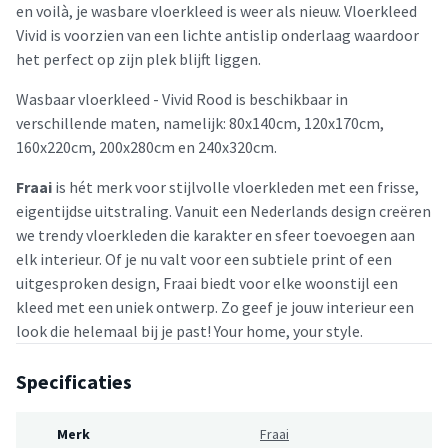
en voilà, je wasbare vloerkleed is weer als nieuw. Vloerkleed
Vivid is voorzien van een lichte antislip onderlaag waardoor
het perfect op zijn plek blijft liggen.
Wasbaar vloerkleed - Vivid Rood is beschikbaar in
verschillende maten, namelijk: 80x140cm, 120x170cm,
160x220cm, 200x280cm en 240x320cm.
Fraai
is hét merk voor stijlvolle vloerkleden met een frisse,
eigentijdse uitstraling. Vanuit een Nederlands design creëren
we trendy vloerkleden die karakter en sfeer toevoegen aan
elk interieur. Of je nu valt voor een subtiele print of een
uitgesproken design, Fraai biedt voor elke woonstijl een
kleed met een uniek ontwerp. Zo geef je jouw interieur een
look die helemaal bij je past! Your home, your style.
Specificaties
Merk
Fraai