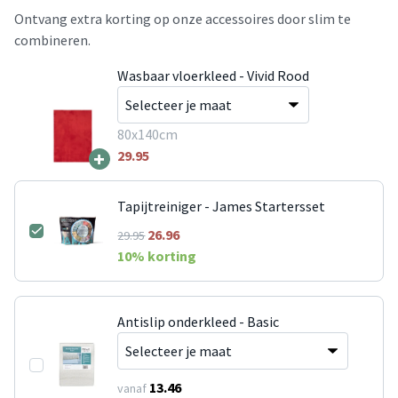
Ontvang extra korting op onze accessoires door slim te
combineren.
Wasbaar vloerkleed - Vivid Rood
80x140cm
+
29.95
Tapijtreiniger - James Startersset
26.96
29.95
10
% korting
Antislip onderkleed - Basic
13.46
vanaf