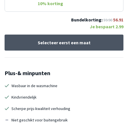
10
% korting
Bundelkorting:
56.91
59.90
Je bespaart
2.99
Selecteer eerst een maat
Plus-& minpunten
Wasbaar in de wasmachine
Kindvriendelijk
Scherpe prijs-kwaliteit verhouding
Niet geschikt voor buitengebruik