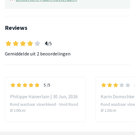
Reviews
4
/5
Gemiddelde uit
2 beoordelingen
5
/5
Philippe Haiverlain | 30 Jun, 2026
Karin Domschke |
Rond wasbaar vloerkleed - Vivid Rood
Rond wasbaar vloer
Ø 100cm
Ø 120cm