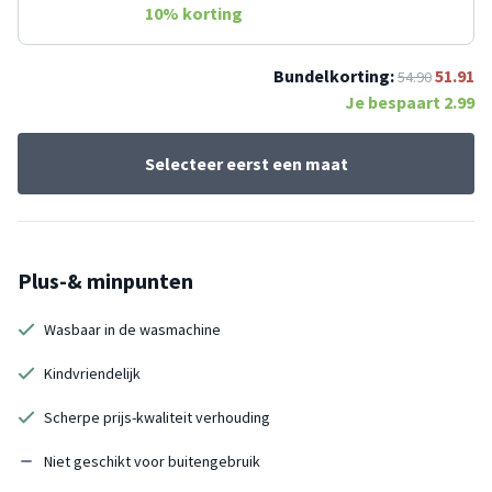
10
% korting
Bundelkorting:
51.91
54.90
Je bespaart
2.99
Selecteer eerst een maat
Plus-& minpunten
Wasbaar in de wasmachine
Kindvriendelijk
Scherpe prijs-kwaliteit verhouding
Niet geschikt voor buitengebruik