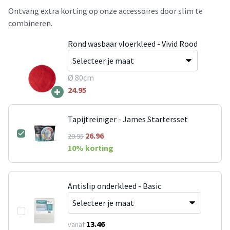
Ontvang extra korting op onze accessoires door slim te
combineren.
Rond wasbaar vloerkleed - Vivid Rood
Ø 80cm
+
24.95
Tapijtreiniger - James Startersset
26.96
29.95
10
% korting
Antislip onderkleed - Basic
13.46
vanaf