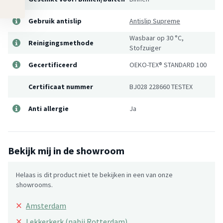
Gebruik antislip
Antislip Supreme
Wasbaar op 30 °C,
Reinigingsmethode
Stofzuiger
Gecertificeerd
OEKO-TEX® STANDARD 100
Certificaat nummer
BJ028 228660 TESTEX
Anti allergie
Ja
Bekijk mij in de showroom
Helaas is dit product niet te bekijken in een van onze
showrooms.
×
Amsterdam
×
Lekkerkerk (nabij Rotterdam)