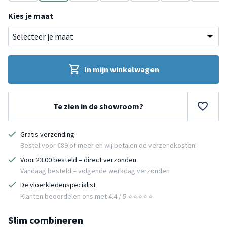
Roze
Rood
Beige
Terracotta
Groen
Blauw
Grijs
Kies je maat
In mijn winkelwagen
Te zien in de showroom?
Gratis verzending
Bestel voor €89 of meer en wij betalen de verzendkosten!
Voor 23:00 besteld = direct verzonden
Vandaag besteld = volgende werkdag verzonden
De vloerkledenspecialist
Klanten beoordelen ons met 4.4 / 5 ⭐⭐⭐⭐⭐
Slim combineren