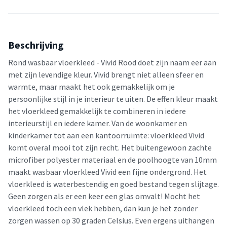
Beschrijving
Rond wasbaar vloerkleed - Vivid Rood doet zijn naam eer aan
met zijn levendige kleur. Vivid brengt niet alleen sfeer en
warmte, maar maakt het ook gemakkelijk om je
persoonlijke stijl in je interieur te uiten. De effen kleur maakt
het vloerkleed gemakkelijk te combineren in iedere
interieurstijl en iedere kamer. Van de woonkamer en
kinderkamer tot aan een kantoorruimte: vloerkleed Vivid
komt overal mooi tot zijn recht. Het buitengewoon zachte
microfiber polyester materiaal en de poolhoogte van 10mm
maakt wasbaar vloerkleed Vivid een fijne ondergrond. Het
vloerkleed is waterbestendig en goed bestand tegen slijtage.
Geen zorgen als er een keer een glas omvalt! Mocht het
vloerkleed toch een vlek hebben, dan kun je het zonder
zorgen wassen op 30 graden Celsius. Even ergens uithangen