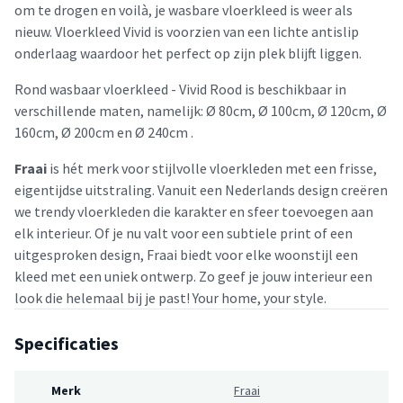
om te drogen en voilà, je wasbare vloerkleed is weer als
nieuw. Vloerkleed Vivid is voorzien van een lichte antislip
onderlaag waardoor het perfect op zijn plek blijft liggen.
Rond wasbaar vloerkleed - Vivid Rood is beschikbaar in
verschillende maten, namelijk: Ø 80cm, Ø 100cm, Ø 120cm, Ø
160cm, Ø 200cm en Ø 240cm .
Fraai
is hét merk voor stijlvolle vloerkleden met een frisse,
eigentijdse uitstraling. Vanuit een Nederlands design creëren
we trendy vloerkleden die karakter en sfeer toevoegen aan
elk interieur. Of je nu valt voor een subtiele print of een
uitgesproken design, Fraai biedt voor elke woonstijl een
kleed met een uniek ontwerp. Zo geef je jouw interieur een
look die helemaal bij je past! Your home, your style.
Specificaties
Merk
Fraai