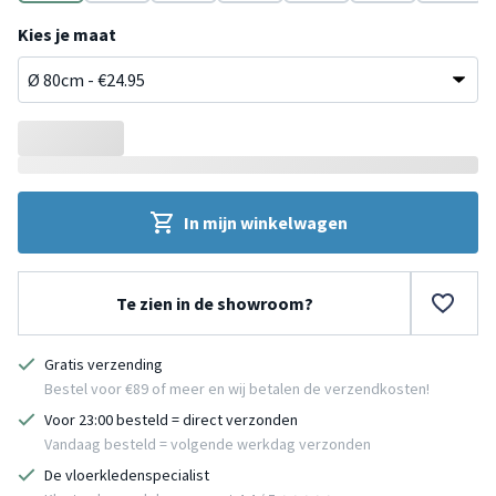
Roze
Rood
Beige
Terracotta
Groen
Blauw
Grijs
Kies je maat
In mijn winkelwagen
Te zien in de showroom?
Gratis verzending
Bestel voor €89 of meer en wij betalen de verzendkosten!
Voor 23:00 besteld = direct verzonden
Vandaag besteld = volgende werkdag verzonden
De vloerkledenspecialist