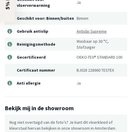
Ja
vloerverwarming
Geschikt voor: Binnen/buiten
Binnen
Gebruik antislip
Antislip Supreme
Wasbaar op 30 °C,
Reinigingsmethode
Stofzuiger
Gecertificeerd
OEKO-TEX® STANDARD 100
Certificaat nummer
BJ028 228660 TESTEX
Anti allergie
Ja
Bekijk mij in de showroom
Nog niet overtuigd van de foto’s? Je kunt dit vloerkleed of
kleurstaal hiervan bekijken in onze showroom in Amsterdam .