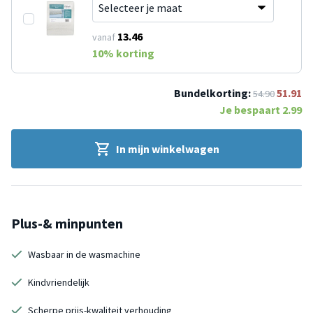
13.46
vanaf
10
% korting
Bundelkorting:
51.91
54.90
Je bespaart
2.99
In mijn winkelwagen
Plus-& minpunten
Wasbaar in de wasmachine
Kindvriendelijk
Scherpe prijs-kwaliteit verhouding