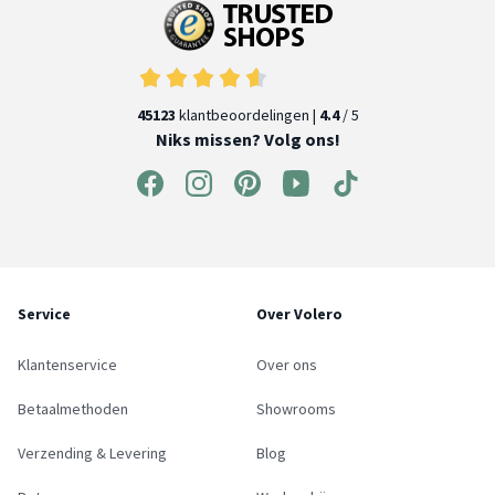
45123
klantbeoordelingen |
4.4
/ 5
Niks missen? Volg ons!
Service
Over Volero
Klantenservice
Over ons
Betaalmethoden
Showrooms
Verzending & Levering
Blog