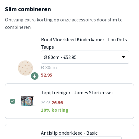
Slim combineren
Ontvang extra korting op onze accessoires door slim te
combineren.
Rond Vloerkleed Kinderkamer - Lou Dots
Taupe
Ø 80cm
+
52.95
Tapijtreiniger - James Startersset
26.96
29.95
10
% korting
Antislip onderkleed - Basic