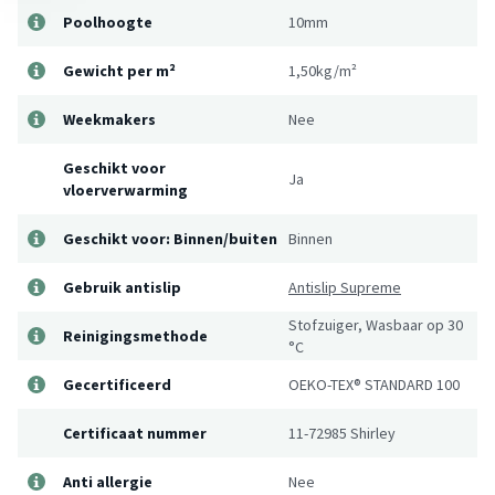
Poolhoogte
10mm
Gewicht per m²
1,50kg/m²
Weekmakers
Nee
Geschikt voor
Ja
vloerverwarming
Geschikt voor: Binnen/buiten
Binnen
Gebruik antislip
Antislip Supreme
Stofzuiger, Wasbaar op 30
Reinigingsmethode
°C
Gecertificeerd
OEKO-TEX® STANDARD 100
Certificaat nummer
11-72985 Shirley
Anti allergie
Nee