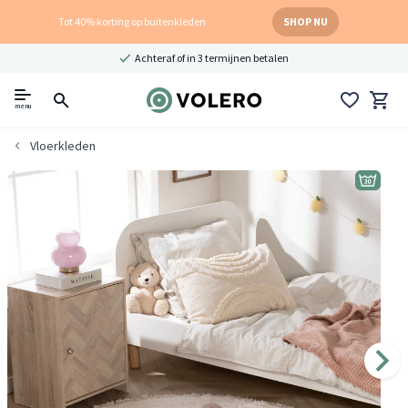
Tot 40% korting op buitenkleden
SHOP NU
Achteraf of in 3 termijnen betalen
menu
Vloerkleden