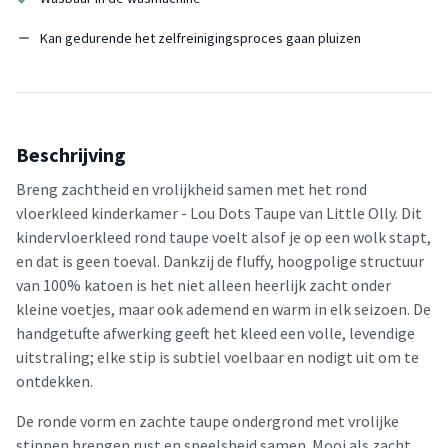
Kan gedurende het zelfreinigingsproces gaan pluizen
Beschrijving
Breng zachtheid en vrolijkheid samen met het rond
vloerkleed kinderkamer - Lou Dots Taupe van Little Olly. Dit
kindervloerkleed rond taupe voelt alsof je op een wolk stapt,
en dat is geen toeval. Dankzij de fluffy, hoogpolige structuur
van 100% katoen is het niet alleen heerlijk zacht onder
kleine voetjes, maar ook ademend en warm in elk seizoen. De
handgetufte afwerking geeft het kleed een volle, levendige
uitstraling; elke stip is subtiel voelbaar en nodigt uit om te
ontdekken.
De ronde vorm en zachte taupe ondergrond met vrolijke
stippen brengen rust en speelsheid samen. Mooi als zacht