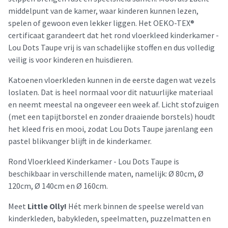
middelpunt van de kamer, waar kinderen kunnen lezen,
spelen of gewoon even lekker liggen. Het OEKO-TEX®
certificaat garandeert dat het rond vloerkleed kinderkamer -
Lou Dots Taupe vrij is van schadelijke stoffen en dus volledig
veilig is voor kinderen en huisdieren.
Katoenen vloerkleden kunnen in de eerste dagen wat vezels
loslaten. Dat is heel normaal voor dit natuurlijke materiaal
en neemt meestal na ongeveer een week af. Licht stofzuigen
(met een tapijtborstel en zonder draaiende borstels) houdt
het kleed fris en mooi, zodat Lou Dots Taupe jarenlang een
pastel blikvanger blijft in de kinderkamer.
Rond Vloerkleed Kinderkamer - Lou Dots Taupe is
beschikbaar in verschillende maten, namelijk: Ø 80cm, Ø
120cm, Ø 140cm en Ø 160cm.
Meet
Little Olly!
Hét merk binnen de speelse wereld van
kinderkleden, babykleden, speelmatten, puzzelmatten en