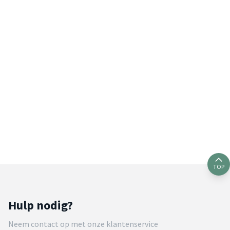
TOP
Hulp nodig?
Neem contact op met onze klantenservice