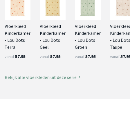
Vloerkleed
Vloerkleed
Vloerkleed
Vloerklee
Kinderkamer
Kinderkamer
Kinderkamer
Kinderka
- Lou Dots
- Lou Dots
- Lou Dots
- Lou Dot
Terra
Geel
Groen
Taupe
57.95
57.95
57.95
57.9
vanaf
vanaf
vanaf
vanaf
Bekijk alle vloerkleden uit deze serie