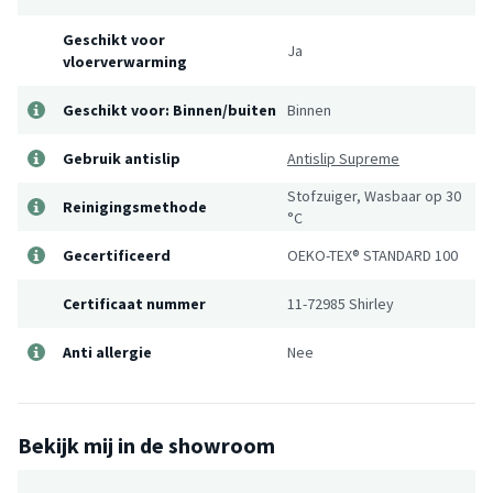
Geschikt voor
Ja
vloerverwarming
Geschikt voor: Binnen/buiten
Binnen
Gebruik antislip
Antislip Supreme
Stofzuiger, Wasbaar op 30
Reinigingsmethode
°C
Gecertificeerd
OEKO-TEX® STANDARD 100
Certificaat nummer
11-72985 Shirley
Anti allergie
Nee
Bekijk mij in de showroom