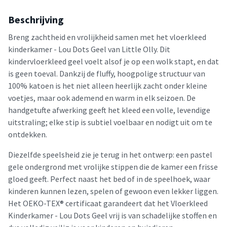
Beschrijving
Breng zachtheid en vrolijkheid samen met het vloerkleed
kinderkamer - Lou Dots Geel van Little Olly. Dit
kindervloerkleed geel voelt alsof je op een wolk stapt, en dat
is geen toeval. Dankzij de fluffy, hoogpolige structuur van
100% katoen is het niet alleen heerlijk zacht onder kleine
voetjes, maar ook ademend en warm in elk seizoen. De
handgetufte afwerking geeft het kleed een volle, levendige
uitstraling; elke stip is subtiel voelbaar en nodigt uit om te
ontdekken.
Diezelfde speelsheid zie je terug in het ontwerp: een pastel
gele ondergrond met vrolijke stippen die de kamer een frisse
gloed geeft. Perfect naast het bed of in de speelhoek, waar
kinderen kunnen lezen, spelen of gewoon even lekker liggen.
Het OEKO-TEX® certificaat garandeert dat het Vloerkleed
Kinderkamer - Lou Dots Geel vrij is van schadelijke stoffen en