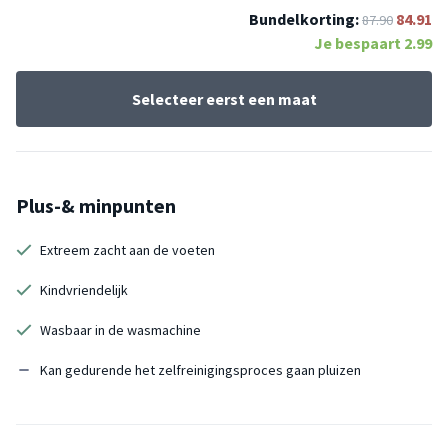
Bundelkorting:
84.91
87.90
Je bespaart
2.99
Selecteer eerst een maat
Plus-& minpunten
Extreem zacht aan de voeten
Kindvriendelijk
Wasbaar in de wasmachine
Kan gedurende het zelfreinigingsproces gaan pluizen