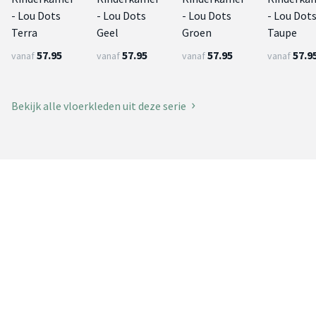
- Lou Dots
- Lou Dots
- Lou Dots
- Lou Dot
Terra
Geel
Groen
Taupe
57.95
57.95
57.95
57.9
vanaf
vanaf
vanaf
vanaf
Bekijk alle vloerkleden uit deze serie