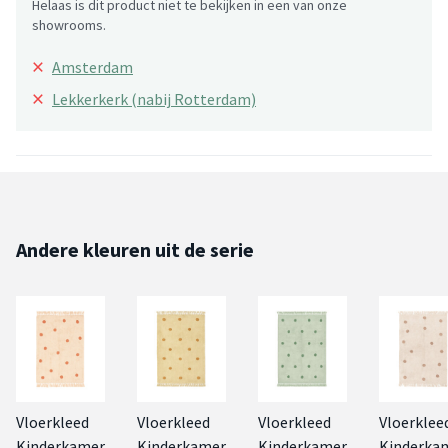
Helaas is dit product niet te bekijken in een van onze
showrooms.
×
Amsterdam
×
Lekkerkerk (nabij Rotterdam)
Andere kleuren uit de serie
Vloerkleed
Vloerkleed
Vloerkleed
Vloerklee
Kinderkamer
Kinderkamer
Kinderkamer
Kinderka