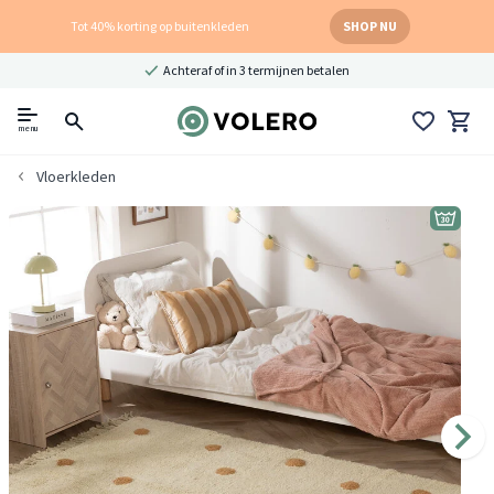
Tot 40% korting op buitenkleden
SHOP NU
Achteraf of in 3 termijnen betalen
menu
Vloerkleden