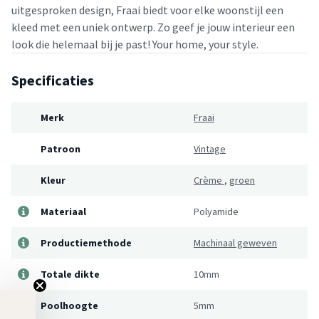
uitgesproken design, Fraai biedt voor elke woonstijl een
kleed met een uniek ontwerp. Zo geef je jouw interieur een
look die helemaal bij je past! Your home, your style.
Specificaties
Merk
Fraai
Patroon
Vintage
Kleur
Crème
,
groen
Materiaal
Polyamide
Productiemethode
Machinaal geweven
Totale dikte
10mm
Poolhoogte
5mm