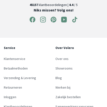
45157
klantbeoordelingen |
4.4
/ 5
Niks missen? Volg ons!
Service
Over Volero
Klantenservice
Over ons
Betaalmethoden
Showrooms
Verzending & Levering
Blog
Retourneren
Werken bij
Inloggen
Zakelijk bestellen
Klantbeoordelingen
Samenwerkingsaanvragen