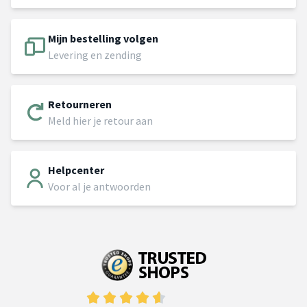
Mijn bestelling volgen
Levering en zending
Retourneren
Meld hier je retour aan
Helpcenter
Voor al je antwoorden