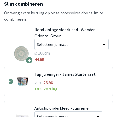
Slim combineren
Ontvang extra korting op onze accessoires door slim te
combineren.
Rond vintage vloerkleed - Wonder
Oriental Groen
Ø 100cm
+
44.95
Tapijtreiniger - James Startersset
26.96
29.95
10
% korting
Antislip onderkleed - Supreme