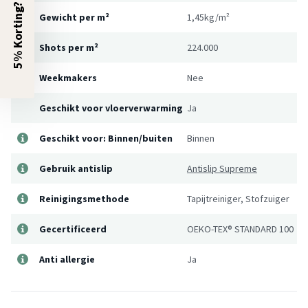
5% Korting?
Gewicht per m²
1,45kg/m²
Shots per m²
224.000
Weekmakers
Nee
Geschikt voor vloerverwarming
Ja
Geschikt voor: Binnen/buiten
Binnen
Gebruik antislip
Antislip Supreme
Reinigingsmethode
Tapijtreiniger, Stofzuiger
Gecertificeerd
OEKO-TEX® STANDARD 100
Anti allergie
Ja