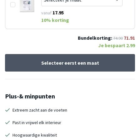
17.95
vanaf
10
% korting
Bundelkorting:
71.91
74.90
Je bespaart
2.99
Selecteer eerst een maat
Plus-& minpunten
Extreem zacht aan de voeten
Past in vrijwel elk interieur
Hoogwaardige kwaliteit