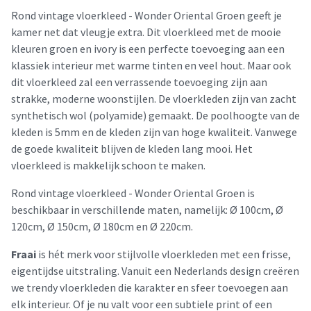
Rond vintage vloerkleed - Wonder Oriental Groen geeft je
kamer net dat vleugje extra. Dit vloerkleed met de mooie
kleuren groen en ivory is een perfecte toevoeging aan een
klassiek interieur met warme tinten en veel hout. Maar ook
dit vloerkleed zal een verrassende toevoeging zijn aan
strakke, moderne woonstijlen. De vloerkleden zijn van zacht
synthetisch wol (polyamide) gemaakt. De poolhoogte van de
kleden is 5mm en de kleden zijn van hoge kwaliteit. Vanwege
de goede kwaliteit blijven de kleden lang mooi. Het
vloerkleed is makkelijk schoon te maken.
Rond vintage vloerkleed - Wonder Oriental Groen is
beschikbaar in verschillende maten, namelijk: Ø 100cm, Ø
120cm, Ø 150cm, Ø 180cm en Ø 220cm.
Fraai
is hét merk voor stijlvolle vloerkleden met een frisse,
eigentijdse uitstraling. Vanuit een Nederlands design creëren
we trendy vloerkleden die karakter en sfeer toevoegen aan
elk interieur. Of je nu valt voor een subtiele print of een