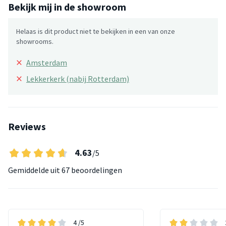
Bekijk mij in de showroom
Helaas is dit product niet te bekijken in een van onze
showrooms.
×
Amsterdam
×
Lekkerkerk (nabij Rotterdam)
Reviews
4.63
/5
Gemiddelde uit
67 beoordelingen
4
/5