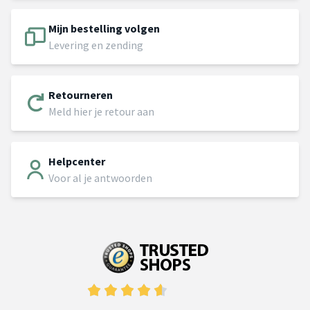
Mijn bestelling volgen
Levering en zending
Retourneren
Meld hier je retour aan
Helpcenter
Voor al je antwoorden