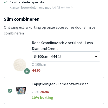
De vloerkledenspecialist
Klanten beoordelen ons met 4.4 / 5 ⭐⭐⭐⭐⭐
Slim combineren
Ontvang extra korting op onze accessoires door slim te
combineren.
Rond Scandinavisch vloerkleed - Lova
Diamond Creme
Ø 100cm
+
44.95
Tapijtreiniger - James Startersset
26.96
29.95
10
% korting