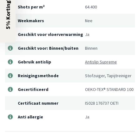
5% Korting?
Shots per m²
64.400
Weekmakers
Nee
Geschikt voor vloerverwarming
Ja
Geschikt voor: Binnen/buiten
Binnen
Gebruik antislip
Antislip Supreme
Reinigingsmethode
Stofzuiger, Tapijtreiniger
Gecertificeerd
OEKO-TEX® STANDARD 100
Certificaat nummer
IS028 176737 OETI
Anti allergie
Ja