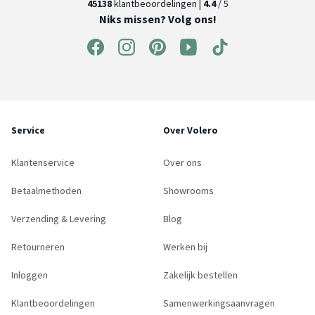
45138
klantbeoordelingen |
4.4
/ 5
Niks missen? Volg ons!
Service
Over Volero
Klantenservice
Over ons
Betaalmethoden
Showrooms
Verzending & Levering
Blog
Retourneren
Werken bij
Inloggen
Zakelijk bestellen
Klantbeoordelingen
Samenwerkingsaanvragen