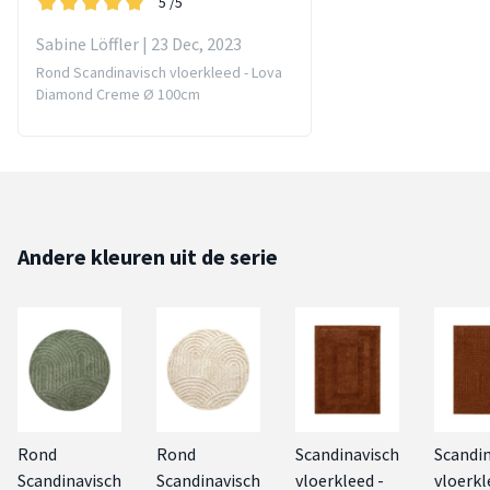
5
/5
Sabine Löffler | 23 Dec, 2023
Rond Scandinavisch vloerkleed - Lova
Diamond Creme Ø 100cm
Andere kleuren uit de serie
Rond
Rond
Scandinavisch
Scandi
Scandinavisch
Scandinavisch
vloerkleed -
vloerkl