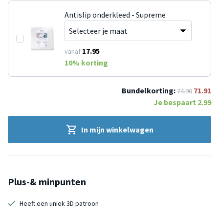
Antislip onderkleed - Supreme
17.95
vanaf
10
% korting
Bundelkorting:
71.91
74.90
Je bespaart
2.99
In mijn winkelwagen
Plus-& minpunten
Heeft een uniek 3D patroon