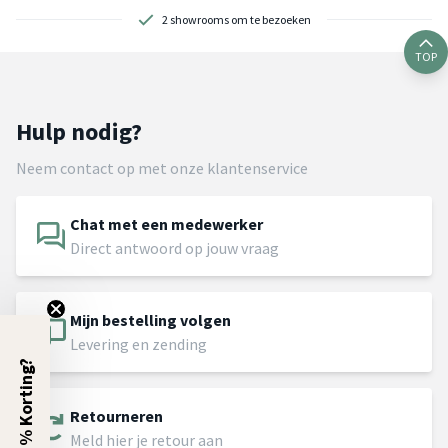
2 showrooms om te bezoeken
TOP
Hulp nodig?
Neem contact op met onze klantenservice
Chat met een medewerker
Direct antwoord op jouw vraag
Mijn bestelling volgen
Levering en zending
5% Korting?
Retourneren
Meld hier je retour aan