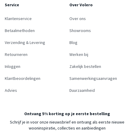
Service
Over Volero
Klantenservice
Over ons
Betaalmethoden
Showrooms
Verzending & Levering
Blog
Retourneren
Werken bij
Inloggen
Zakelijk bestellen
Klantbeoordelingen
Samenwerkingsaanvragen
Advies
Duurzaamheid
Ontvang 5% korting op je eerste bestelling
Schrijf je in voor onze nieuwsbrief en ontvang als eerste nieuwe
wooninspiratie, collecties en aanbiedingen