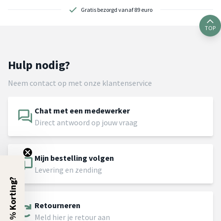
Gratis bezorgd vanaf 89 euro
TOP
Hulp nodig?
Neem contact op met onze klantenservice
Chat met een medewerker
Direct antwoord op jouw vraag
Mijn bestelling volgen
Levering en zending
5% Korting?
Retourneren
Meld hier je retour aan