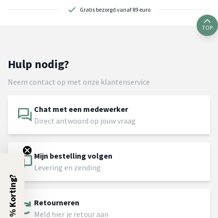
Gratis bezorgd vanaf 89 euro
TOP
Hulp nodig?
Neem contact op met onze klantenservice
Chat met een medewerker
Direct antwoord op jouw vraag
Mijn bestelling volgen
Levering en zending
5% Korting?
Retourneren
Meld hier je retour aan