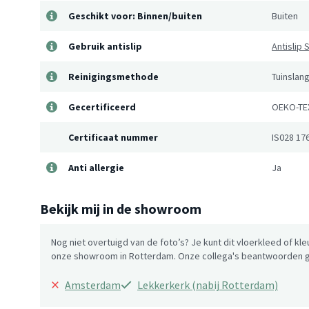
Geschikt voor: Binnen/buiten
Buiten
Gebruik antislip
Antislip
Reinigingsmethode
Tuinslan
Gecertificeerd
OEKO-TE
Certificaat nummer
IS028 17
Anti allergie
Ja
Bekijk mij in de showroom
Nog niet overtuigd van de foto’s? Je kunt dit vloerkleed of kle
onze showroom in Rotterdam. Onze collega's beantwoorden gr
×
Amsterdam
Lekkerkerk (nabij Rotterdam)