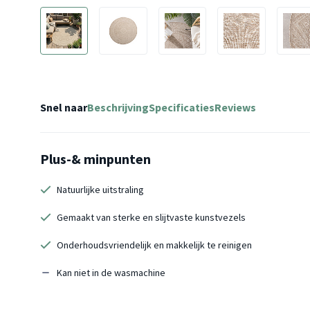
Snel naar
Beschrijving
Specificaties
Reviews
Plus-& minpunten
Natuurlijke uitstraling
Gemaakt van sterke en slijtvaste kunstvezels
Onderhoudsvriendelijk en makkelijk te reinigen
Kan niet in de wasmachine