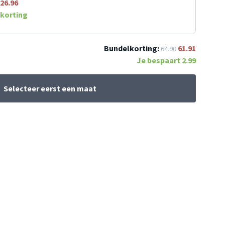
26.96
korting
Bundelkorting:
61.91
64.90
Je bespaart
2.99
Selecteer eerst een maat