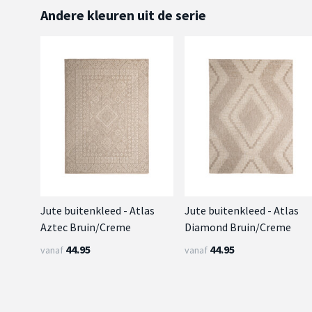
Andere kleuren uit de serie
Jute buitenkleed - Atlas
Jute buitenkleed - Atlas
Aztec Bruin/Creme
Diamond Bruin/Creme
44.95
44.95
vanaf
vanaf