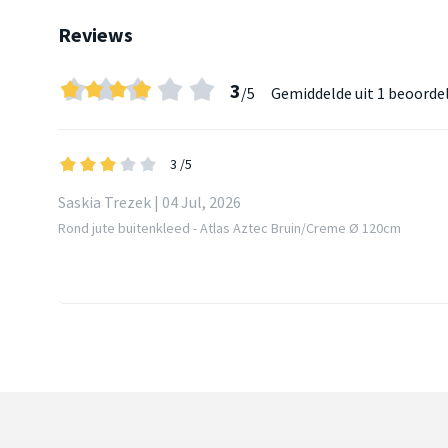
Reviews
3
/5
Gemiddelde uit
1 beoorde
3
/5
Saskia Trezek | 04 Jul, 2026
Rond jute buitenkleed - Atlas Aztec Bruin/Creme Ø 120cm