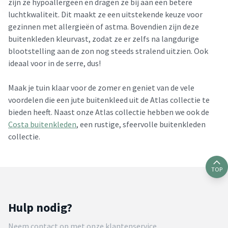
zijn ze hypoallergeen en dragen ze bij aan een betere
luchtkwaliteit. Dit maakt ze een uitstekende keuze voor
gezinnen met allergieën of astma. Bovendien zijn deze
buitenkleden kleurvast, zodat ze er zelfs na langdurige
blootstelling aan de zon nog steeds stralend uitzien. Ook
ideaal voor in de serre, dus!
Maak je tuin klaar voor de zomer en geniet van de vele
voordelen die een jute buitenkleed uit de Atlas collectie te
bieden heeft. Naast onze Atlas collectie hebben we ook de
Costa buitenkleden
, een rustige, sfeervolle buitenkleden
collectie.
TOP
Hulp nodig?
Neem contact op met onze klantenservice