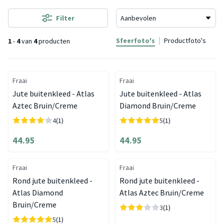
Filter
Sfeerfoto's
Productfoto's
1
-
4
van
4
producten
Fraai
Fraai
Jute buitenkleed - Atlas
Jute buitenkleed - Atlas
Aztec Bruin/Creme
Diamond Bruin/Creme
4
(1)
5
(1)
44.95
44.95
Fraai
Fraai
Rond jute buitenkleed -
Rond jute buitenkleed -
Atlas Diamond
Atlas Aztec Bruin/Creme
Bruin/Creme
3
(1)
5
(1)