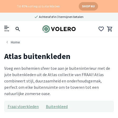
Tot 40% korting op buitenkleden
SHOP NU
Achteraf of in 3 termijnen betalen
menu
Home
Atlas buitenkleden
Voeg een bohemien sfeer toe aan je buiteninterieur met de
jute buitenkleden uit de Atlas collectie van FRAAI! Atlas
combineert stijl, duurzaamheid en onderhoudsgemak,
perfect om elke buitenruimte om te toveren tot een
natuurlijke zomerse oase.
Fraai vloerkleden
Buitenkleed