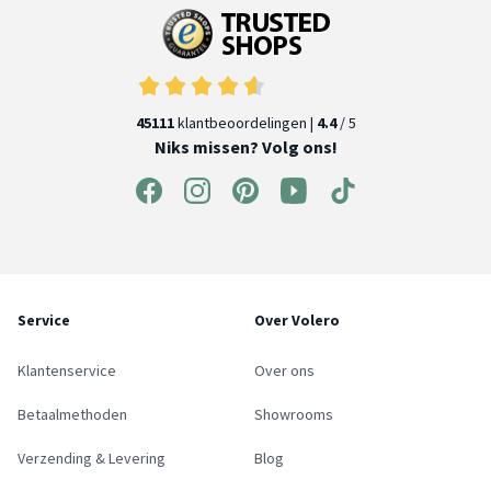
45111
klantbeoordelingen |
4.4
/ 5
Niks missen? Volg ons!
Service
Over Volero
Klantenservice
Over ons
Betaalmethoden
Showrooms
Verzending & Levering
Blog