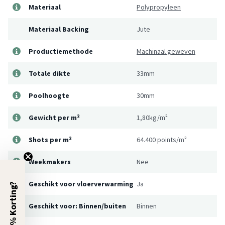
Materiaal
Polypropyleen
Materiaal Backing
Jute
Productiemethode
Machinaal geweven
Totale dikte
33mm
Poolhoogte
30mm
Gewicht per m²
1,80kg/m²
Shots per m²
64.400 points/m²
Weekmakers
Nee
Geschikt voor vloerverwarming
Ja
5% Korting?
Geschikt voor: Binnen/buiten
Binnen