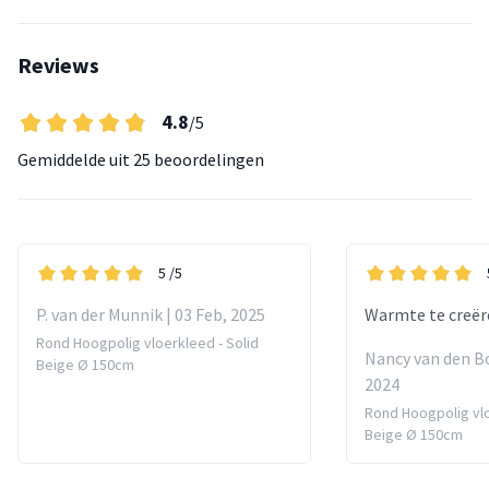
Reviews
4.8
/5
Gemiddelde uit
25 beoordelingen
5
/5
P. van der Munnik | 03 Feb, 2025
Warmte te creëre
Rond Hoogpolig vloerkleed - Solid
Nancy van den Bo
Beige Ø 150cm
2024
Rond Hoogpolig vlo
Beige Ø 150cm