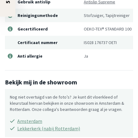
Gebruik antislip
Antislip Supreme
Reinigingsmethode
Stofzuiger, Tapijtreiniger
Gecertificeerd
OEKO-TEX® STANDARD 100
Certificaat nummer
IS028 176737 OETI
Anti allergie
Ja
Bekijk mij in de showroom
Nog niet overtuigd van de foto’s? Je kunt dit vloerkleed of
kleurstaal hiervan bekijken in onze showroom in Amsterdam &
Rotterdam. Onze collega's beantwoorden graag al je vragen.
Amsterdam
Lekkerkerk (nabij Rotterdam)