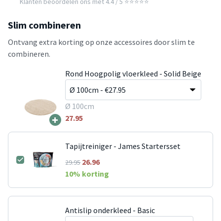
Klanten beoordelen ons met 4.4 / 5 ⭐⭐⭐⭐⭐
Slim combineren
Ontvang extra korting op onze accessoires door slim te
combineren.
Rond Hoogpolig vloerkleed - Solid Beige
Ø 100cm
+
27.95
Tapijtreiniger - James Startersset
26.96
29.95
10
% korting
Antislip onderkleed - Basic