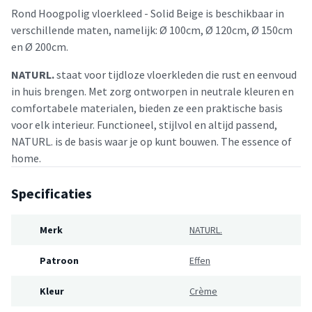
Rond Hoogpolig vloerkleed - Solid Beige is beschikbaar in
verschillende maten, namelijk: Ø 100cm, Ø 120cm, Ø 150cm
en Ø 200cm.
NATURL.
staat voor tijdloze vloerkleden die rust en eenvoud
in huis brengen. Met zorg ontworpen in neutrale kleuren en
comfortabele materialen, bieden ze een praktische basis
voor elk interieur. Functioneel, stijlvol en altijd passend,
NATURL. is de basis waar je op kunt bouwen. The essence of
home.
Specificaties
Merk
NATURL.
Patroon
Effen
Kleur
Crème