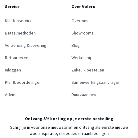
Service
Over Volero
Klantenservice
Over ons
Betaalmethoden
Showrooms
Verzending & Levering
Blog
Retourneren
Werken bij
Inloggen
Zakelijk bestellen
Klantbeoordelingen
Samenwerkingsaanvragen
Advies
Duurzaamheid
Ontvang 5% korting op je eerste bestelling
Schrijf je in voor onze nieuwsbrief en ontvang als eerste nieuwe
wooninspiratie, collecties en aanbiedingen