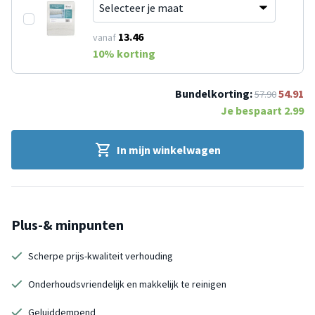
13.46
vanaf
10
% korting
Bundelkorting:
54.91
57.90
Je bespaart
2.99
In mijn winkelwagen
Plus-& minpunten
Scherpe prijs-kwaliteit verhouding
Onderhoudsvriendelijk en makkelijk te reinigen
Geluiddempend