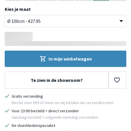
Grijs
Wit
Geel
Blauw
Taupe
Crème
Grijs
Kies je maat
In mijn winkelwagen
Te zien in de showroom?
Gratis verzending
Bestel voor €89 of meer en wij betalen de verzendkosten!
Voor 23:00 besteld = direct verzonden
Vandaag besteld = volgende werkdag verzonden
De vloerkledenspecialist