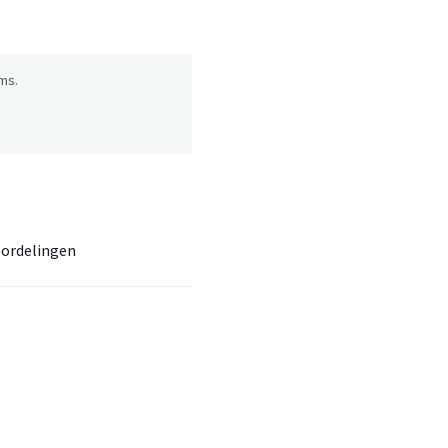
ms.
ordelingen