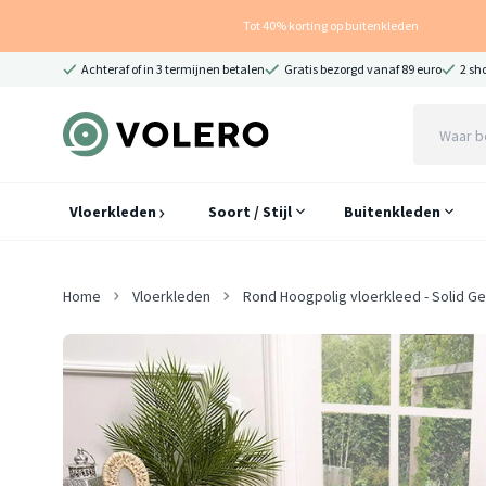
Tot 40% korting op buitenkleden
Achteraf of in 3 termijnen betalen
Gratis bezorgd vanaf 89 euro
2 sh
Vloerkleden
Soort / Stijl
Buitenkleden
Home
Vloerkleden
Rond Hoogpolig vloerkleed - Solid Ge