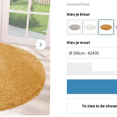
Inclusief btw
Kies je kleur
Grijs
Wit
Geel
Kies je maat
Te zien in de sho