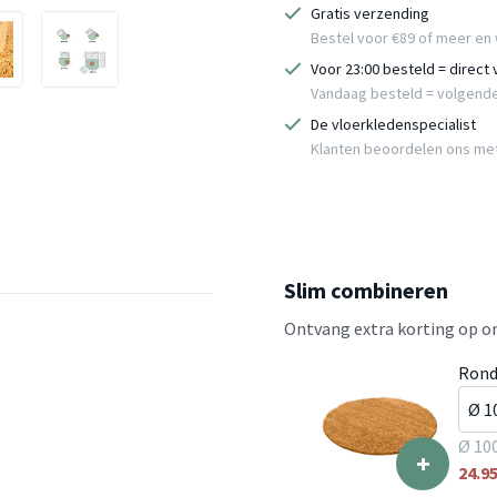
Gratis verzending
Bestel voor €89 of meer en 
Voor 23:00 besteld = direct
Vandaag besteld = volgend
De vloerkledenspecialist
Klanten beoordelen ons me
Slim combineren
Ontvang extra korting op on
Rond
Ø 10
+
24.9