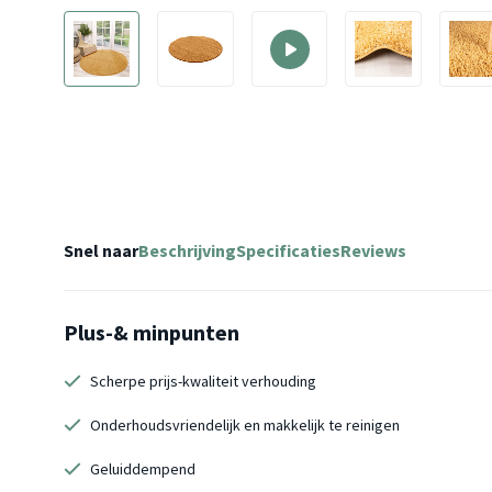
Snel naar
Beschrijving
Specificaties
Reviews
Plus-& minpunten
Scherpe prijs-kwaliteit verhouding
Onderhoudsvriendelijk en makkelijk te reinigen
Geluiddempend