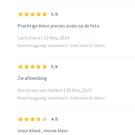
5
/5
Prachtige kleur precies zoals op de foto
Carla Evers | 23 May, 2024
Rond Hoogpolig vloerkleed - Solid Geel Ø 150cm
5
/5
Zie afbeelding
Gerrie van van mulken | 30 Nov, 2023
Rond Hoogpolig vloerkleed - Solid Geel Ø 200cm
4
/5
mooi kleed , mooie kleur