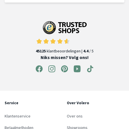
45125
klantbeoordelingen |
4.4
/ 5
Niks missen? Volg ons!
Service
Over Volero
Klantenservice
Over ons
Betaalmethoden
Showrooms