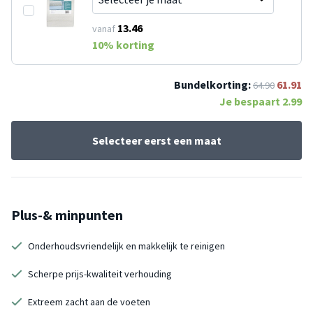
13.46
vanaf
10
% korting
Bundelkorting:
61.91
64.90
Je bespaart
2.99
Selecteer eerst een maat
Plus-& minpunten
Onderhoudsvriendelijk en makkelijk te reinigen
Scherpe prijs-kwaliteit verhouding
Extreem zacht aan de voeten