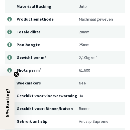
Materiaal Backing
Jute
Productiemethode
Machinaal geweven
Totale dikte
28mm
Poolhoogte
25mm
Gewicht per m²
2,10kg/m²
Shots per m²
61.600
Weekmakers
Nee
5% Korting?
Geschikt voor vloerverwarming
Ja
Geschikt voor: Binnen/buiten
Binnen
Gebruik antislip
Antislip Supreme