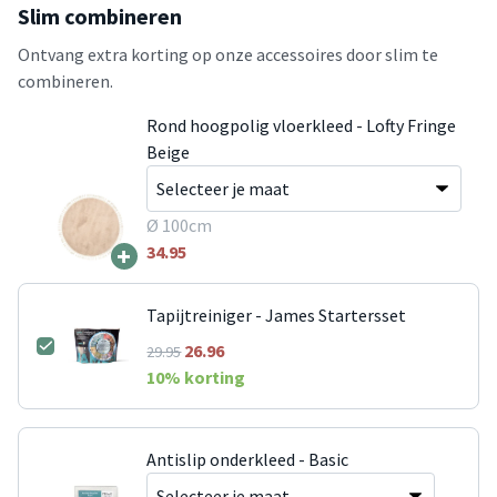
Slim combineren
Ontvang extra korting op onze accessoires door slim te
combineren.
Rond hoogpolig vloerkleed - Lofty Fringe
Beige
Ø 100cm
+
34.95
Tapijtreiniger - James Startersset
26.96
29.95
10
% korting
Antislip onderkleed - Basic