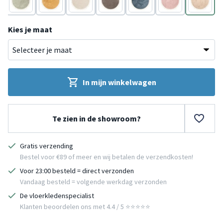
Groen
Geel
Wit
Taupe
Blauw
Roze
Crème
Kies je maat
In mijn winkelwagen
Te zien in de showroom?
Gratis verzending
Bestel voor €89 of meer en wij betalen de verzendkosten!
Voor 23:00 besteld = direct verzonden
Vandaag besteld = volgende werkdag verzonden
De vloerkledenspecialist
Klanten beoordelen ons met 4.4 / 5 ⭐⭐⭐⭐⭐