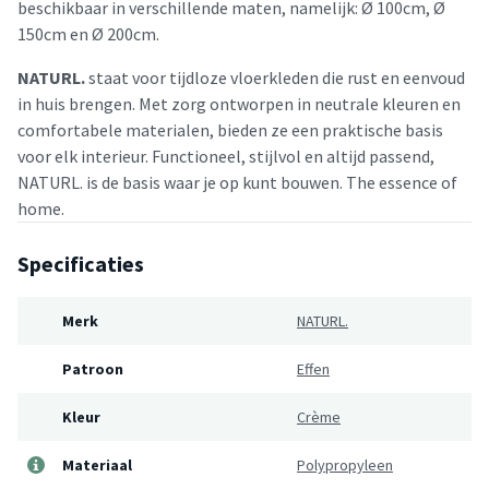
beschikbaar in verschillende maten, namelijk: Ø 100cm, Ø
150cm en Ø 200cm.
NATURL.
staat voor tijdloze vloerkleden die rust en eenvoud
in huis brengen. Met zorg ontworpen in neutrale kleuren en
comfortabele materialen, bieden ze een praktische basis
voor elk interieur. Functioneel, stijlvol en altijd passend,
NATURL. is de basis waar je op kunt bouwen. The essence of
home.
Specificaties
Merk
NATURL.
Patroon
Effen
Kleur
Crème
Materiaal
Polypropyleen