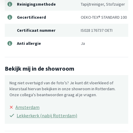
Reinigingsmethode
Tapijtreiniger, Stofzuiger
Gecertificeerd
OEKO-TEX® STANDARD 100
Certificaat nummer
IS028 176737 OETI
Anti allergie
Ja
Bekijk mij in de showroom
Nog niet overtuigd van de foto’s? Je kunt dit vloerkleed of
kleurstaal hiervan bekijken in onze showroom in Rotterdam.
Onze collega's beantwoorden graag al je vragen.
×
Amsterdam
Lekkerkerk (nabij Rotterdam)