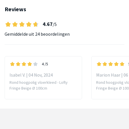
Reviews
4.67
/5
Gemiddelde uit
24 beoordelingen
4
/5
Isabel V. | 04 Nov, 2024
Marion Haar | 06
Rond hoogpolig vloerkleed - Lofty
Rond hoogpolig vlo
Fringe Beige Ø 100cm
Fringe Beige Ø 10