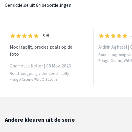
Gemiddelde uit
64 beoordelingen
5
/5
Mooi tapijt, precies zoals op de
Aldrin Aghassi | 
foto
Rond hoogpolig vlo
Fringe Creme/Wit 
Charlotte Keller | 08 May, 2026
Rond hoogpolig vloerkleed - Lofty
Fringe Creme/Wit Ø 120cm
Andere kleuren uit de serie