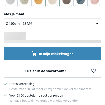
Grijs
Groen
Geel
Wit
Taupe
Blauw
Roze
Kies je maat
In mijn winkelwagen
Te zien in de showroom?
Gratis verzending
Bestel voor €89 of meer en wij betalen de verzendkosten!
Voor 23:00 besteld = direct verzonden
Vandaag besteld = volgende werkdag verzonden