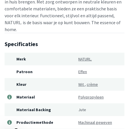
in huis brengen. Met zorg ontworpen in neutrale kleuren en
comfortabele materialen, bieden ze een praktische basis
voor elk interieur. Functioneel, stijlvol en altijd passend,
NATURL. is de basis waar je op kunt bouwen. The essence of
home.
Specificaties
Merk
NATURL.
Patroon
Effen
Kleur
Wit
,
crème
Materiaal
Polypropyleen
Materiaal Backing
Jute
Productiemethode
Machinaal geweven