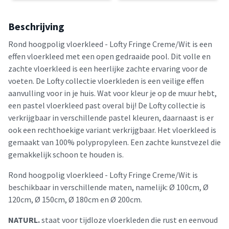
Beschrijving
Rond hoogpolig vloerkleed - Lofty Fringe Creme/Wit is een
effen vloerkleed met een open gedraaide pool. Dit volle en
zachte vloerkleed is een heerlijke zachte ervaring voor de
voeten. De Lofty collectie vloerkleden is een veilige effen
aanvulling voor in je huis. Wat voor kleur je op de muur hebt,
een pastel vloerkleed past overal bij! De Lofty collectie is
verkrijgbaar in verschillende pastel kleuren, daarnaast is er
ook een rechthoekige variant verkrijgbaar. Het vloerkleed is
gemaakt van 100% polypropyleen. Een zachte kunstvezel die
gemakkelijk schoon te houden is.
Rond hoogpolig vloerkleed - Lofty Fringe Creme/Wit is
beschikbaar in verschillende maten, namelijk: Ø 100cm, Ø
120cm, Ø 150cm, Ø 180cm en Ø 200cm.
NATURL.
staat voor tijdloze vloerkleden die rust en eenvoud