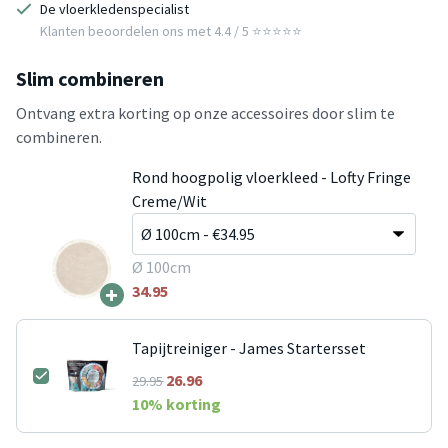
De vloerkledenspecialist
Klanten beoordelen ons met 4.4 / 5 ⭐⭐⭐⭐⭐
Slim combineren
Ontvang extra korting op onze accessoires door slim te
combineren.
Rond hoogpolig vloerkleed - Lofty Fringe
Creme/Wit
Ø 100cm
+
34.95
Tapijtreiniger - James Startersset
26.96
29.95
10
% korting