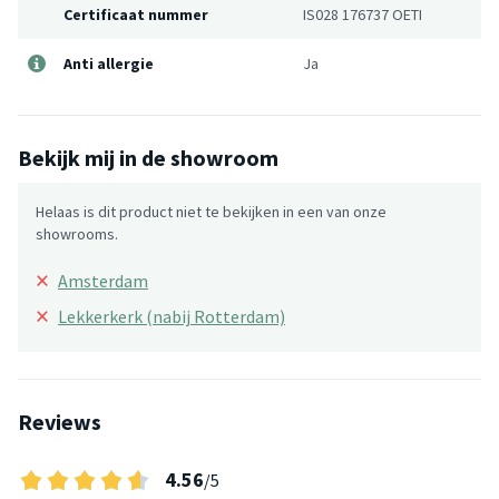
Certificaat nummer
IS028 176737 OETI
Anti allergie
Ja
Bekijk mij in de showroom
Helaas is dit product niet te bekijken in een van onze
showrooms.
×
Amsterdam
×
Lekkerkerk (nabij Rotterdam)
Reviews
4.56
/5