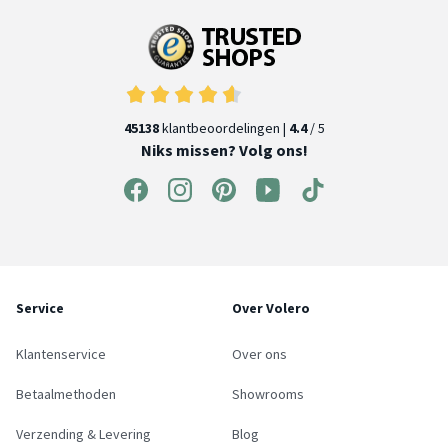
45138
klantbeoordelingen |
4.4
/ 5
Niks missen? Volg ons!
Service
Over Volero
Klantenservice
Over ons
Betaalmethoden
Showrooms
Verzending & Levering
Blog