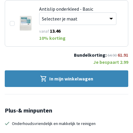
Antislip onderkleed - Basic
13.46
vanaf
10
% korting
Bundelkorting:
61.91
64.90
Je bespaart
2.99
In mijn winkelwagen
Plus-& minpunten
Onderhoudsvriendelijk en makkelijk te reinigen