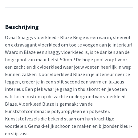
Beschrijving
Ovaal Shaggy vloerkleed - Blaze Beige is een warm, sfeervol
en extravagant vloerkleed om toe te voegen aan je interieur!
Waarom Blaze een shaggy vloerkleed is, is te danken aan de
hoge pool van maar liefst 50mm! De hoge pool zorgt voor
een zacht en dik vloerkleed waar jouw voeten heerlijk in weg
kunnen zakken. Door vloerkleed Blaze in je interieur neer te
leggen, creëer je in een split second een warm en luxueus
interieur. Een plek waar je graag in thuiskomt en je voeten
wilt laten rusten op de zachte ondergrond van vloerkleed
Blaze. Vloerkleed Blaze is gemaakt van de
kunststofcombinatie polypropyleen en polyester.
Kunststofvezels die bekend staan om hun krachtige
voordelen. Gemakkelijk schoon te maken en bijzonder kleur-
en slijtvast.