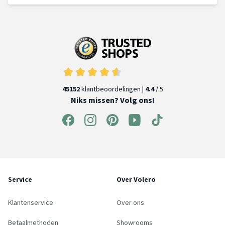
45152
klantbeoordelingen |
4.4
/ 5
Niks missen? Volg ons!
Service
Over Volero
Klantenservice
Over ons
Betaalmethoden
Showrooms