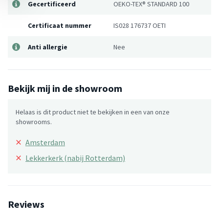
Gecertificeerd
OEKO-TEX® STANDARD 100
Certificaat nummer
IS028 176737 OETI
Anti allergie
Nee
Bekijk mij in de showroom
Helaas is dit product niet te bekijken in een van onze
showrooms.
×
Amsterdam
×
Lekkerkerk (nabij Rotterdam)
Reviews