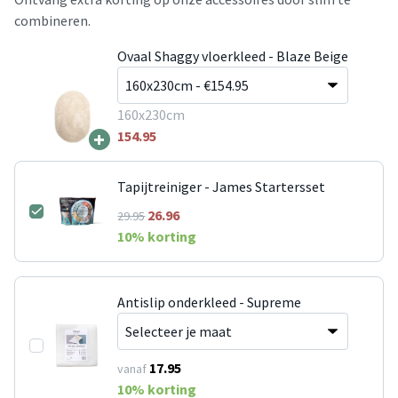
combineren.
Ovaal Shaggy vloerkleed - Blaze Beige
160x230cm
+
154.95
Tapijtreiniger - James Startersset
26.96
29.95
10
% korting
Antislip onderkleed - Supreme
17.95
vanaf
10
% korting