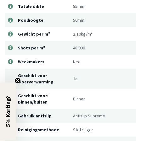
Totale dikte
55mm
Poolhoogte
50mm
Gewicht per m²
2,10kg/m²
Shots per m²
48.000
Weekmakers
Nee
Geschikt voor
Ja
vloerverwarming
Geschikt voor:
5% Korting?
Binnen
Binnen/buiten
Gebruik antislip
Antislip Supreme
Reinigingsmethode
Stofzuiger