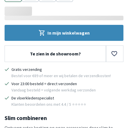
Beige
Groen
Taupe
Crème
In mijn winkelwagen
Te zien in de showroom?
Gratis verzending
Bestel voor €89 of meer en wij betalen de verzendkosten!
Voor 23:00 besteld = direct verzonden
Vandaag besteld = volgende werkdag verzonden
De vloerkledenspecialist
Klanten beoordelen ons met 4.4 / 5 ⭐⭐⭐⭐⭐
Slim combineren
Ontvang extra korting op onze accessoires door slim te