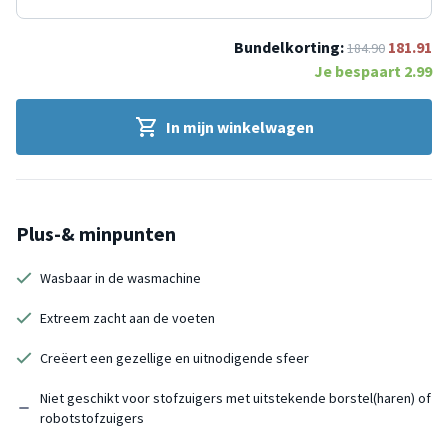
Bundelkorting:
181.91
184.90
Je bespaart
2.99
In mijn winkelwagen
Plus-& minpunten
Wasbaar in de wasmachine
Extreem zacht aan de voeten
Creëert een gezellige en uitnodigende sfeer
Niet geschikt voor stofzuigers met uitstekende borstel(haren) of
robotstofzuigers