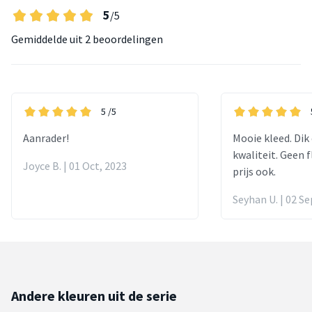
5
/5
Gemiddelde uit
2 beoordelingen
5
/5
Aanrader!
Mooie kleed. Dik
kwaliteit. Geen f
Joyce B. | 01 Oct, 2023
prijs ook.
Seyhan U. | 02 Se
Andere kleuren uit de serie