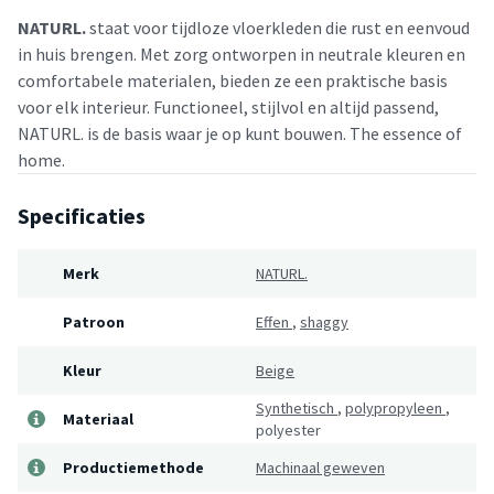
NATURL.
staat voor tijdloze vloerkleden die rust en eenvoud
in huis brengen. Met zorg ontworpen in neutrale kleuren en
comfortabele materialen, bieden ze een praktische basis
voor elk interieur. Functioneel, stijlvol en altijd passend,
NATURL. is de basis waar je op kunt bouwen. The essence of
home.
Specificaties
Merk
NATURL.
Patroon
Effen
,
shaggy
Kleur
Beige
Synthetisch
,
polypropyleen
,
Materiaal
polyester
Productiemethode
Machinaal geweven