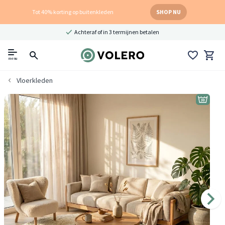
Tot 40% korting op buitenkleden
SHOP NU
Achteraf of in 3 termijnen betalen
menu
Vloerkleden