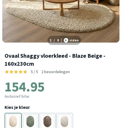
1
/
8
video
Ovaal Shaggy vloerkleed - Blaze Beige -
160x230cm
5 / 5
2 beoordelingen
154.95
Inclusief btw
Kies je kleur