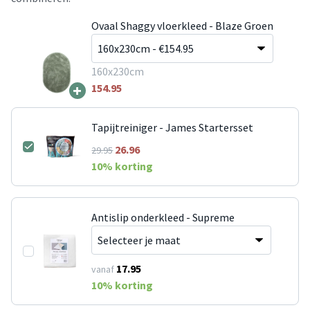
Ovaal Shaggy vloerkleed - Blaze Groen
160x230cm
+
154.95
Tapijtreiniger - James Startersset
26.96
29.95
10
% korting
Antislip onderkleed - Supreme
17.95
vanaf
10
% korting