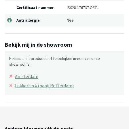
Certificaat nummer
IS028 176737 OETI
Anti allergie
Nee
Bekijk mij in de showroom
Helaas is dit product niet te bekijken in een van onze
showrooms.
×
Amsterdam
×
Lekkerkerk (nabij Rotterdam)
Andere kleuren uit de serie