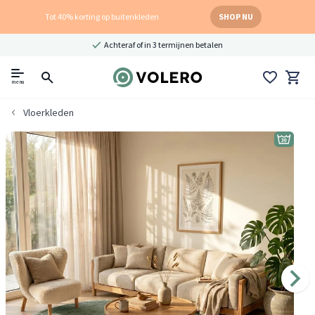
Tot 40% korting op buitenkleden
SHOP NU
Achteraf of in 3 termijnen betalen
menu
Vloerkleden