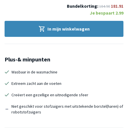
Bundelkorting:
181.91
184.90
Je bespaart
2.99
In mijn winkelwagen
Plus-& minpunten
Wasbaar in de wasmachine
Extreem zacht aan de voeten
Creëert een gezellige en uitnodigende sfeer
Niet geschikt voor stofzuigers met uitstekende borstel(haren) of
robotstofzuigers