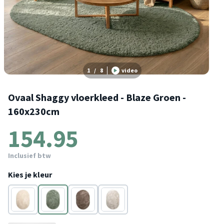
1
/
8
video
Ovaal Shaggy vloerkleed - Blaze Groen -
160x230cm
154.95
Inclusief btw
Kies je kleur
Beige
Groen
Taupe
Crème