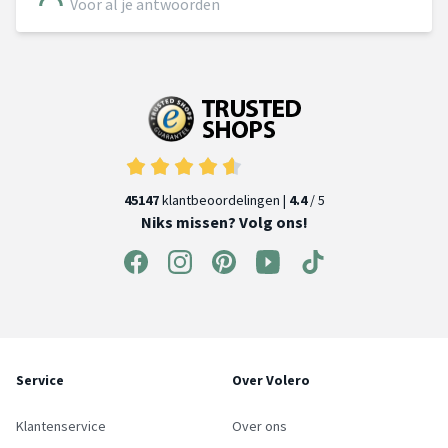
Voor al je antwoorden
45147
klantbeoordelingen |
4.4
/ 5
Niks missen? Volg ons!
Service
Over Volero
Klantenservice
Over ons