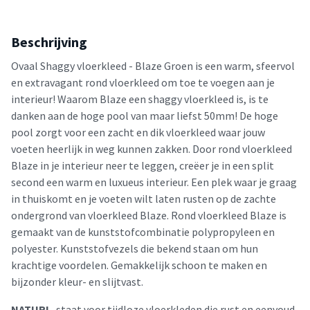
Beschrijving
Ovaal Shaggy vloerkleed - Blaze Groen is een warm, sfeervol
en extravagant rond vloerkleed om toe te voegen aan je
interieur! Waarom Blaze een shaggy vloerkleed is, is te
danken aan de hoge pool van maar liefst 50mm! De hoge
pool zorgt voor een zacht en dik vloerkleed waar jouw
voeten heerlijk in weg kunnen zakken. Door rond vloerkleed
Blaze in je interieur neer te leggen, creëer je in een split
second een warm en luxueus interieur. Een plek waar je graag
in thuiskomt en je voeten wilt laten rusten op de zachte
ondergrond van vloerkleed Blaze. Rond vloerkleed Blaze is
gemaakt van de kunststofcombinatie polypropyleen en
polyester. Kunststofvezels die bekend staan om hun
krachtige voordelen. Gemakkelijk schoon te maken en
bijzonder kleur- en slijtvast.
NATURL.
staat voor tijdloze vloerkleden die rust en eenvoud