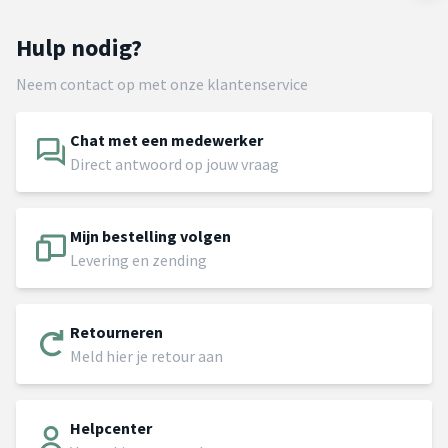
Hulp nodig?
Neem contact op met onze klantenservice
Chat met een medewerker
Direct antwoord op jouw vraag
Mijn bestelling volgen
Levering en zending
Retourneren
Meld hier je retour aan
Helpcenter