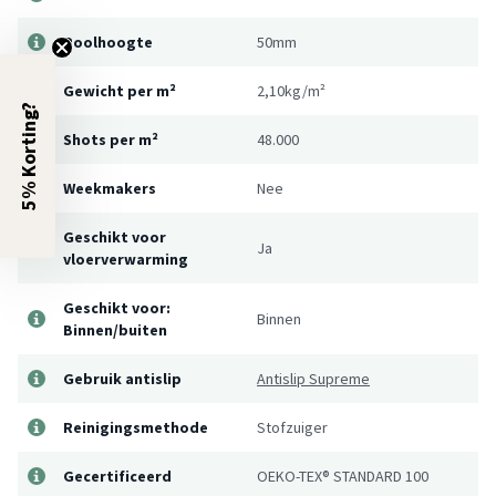
Poolhoogte
50mm
Gewicht per m²
2,10kg/m²
5% Korting?
Shots per m²
48.000
Weekmakers
Nee
Geschikt voor
Ja
vloerverwarming
Geschikt voor:
Binnen
Binnen/buiten
Gebruik antislip
Antislip Supreme
Reinigingsmethode
Stofzuiger
Gecertificeerd
OEKO-TEX® STANDARD 100