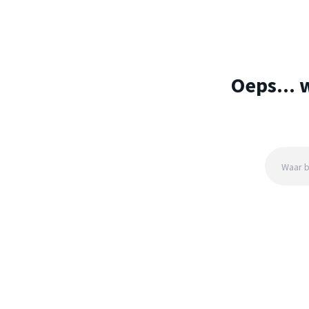
Oeps... 