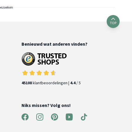
bezoeken
TOP
Benieuwd wat anderen vinden?
45108
klantbeoordelingen |
4.4
/ 5
Niks missen? Volg ons!