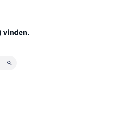
) vinden.