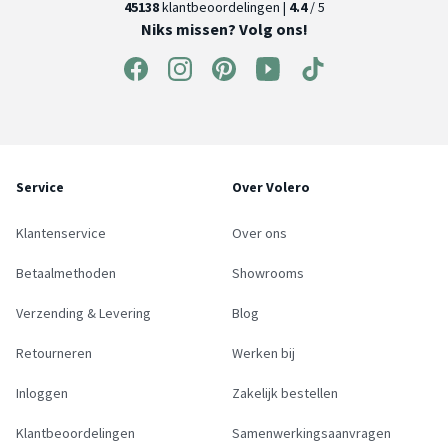
45138
klantbeoordelingen |
4.4
/ 5
Niks missen? Volg ons!
Service
Over Volero
Klantenservice
Over ons
Betaalmethoden
Showrooms
Verzending & Levering
Blog
Retourneren
Werken bij
Inloggen
Zakelijk bestellen
Klantbeoordelingen
Samenwerkingsaanvragen