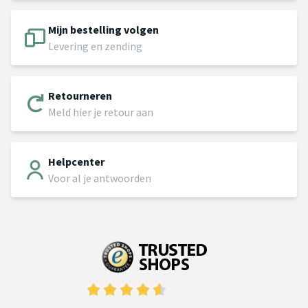
Mijn bestelling volgen
Levering en zending
Retourneren
Meld hier je retour aan
Helpcenter
Voor al je antwoorden