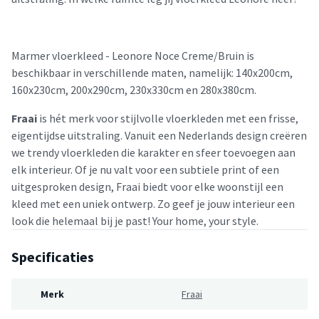
Marmer vloerkleed - Leonore Noce Creme/Bruin is
beschikbaar in verschillende maten, namelijk: 140x200cm,
160x230cm, 200x290cm, 230x330cm en 280x380cm.
Fraai
is hét merk voor stijlvolle vloerkleden met een frisse,
eigentijdse uitstraling. Vanuit een Nederlands design creëren
we trendy vloerkleden die karakter en sfeer toevoegen aan
elk interieur. Of je nu valt voor een subtiele print of een
uitgesproken design, Fraai biedt voor elke woonstijl een
kleed met een uniek ontwerp. Zo geef je jouw interieur een
look die helemaal bij je past! Your home, your style.
Specificaties
Merk
Fraai