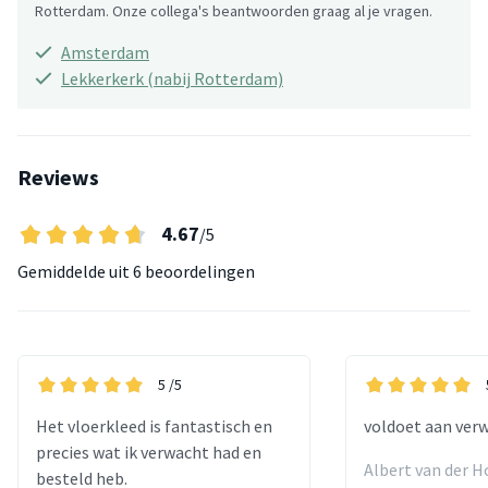
Rotterdam. Onze collega's beantwoorden graag al je vragen.
Amsterdam
Lekkerkerk (nabij Rotterdam)
Reviews
4.67
/5
Gemiddelde uit
6 beoordelingen
5
/5
Het vloerkleed is fantastisch en
voldoet aan ver
precies wat ik verwacht had en
Albert van der Ho
besteld heb.