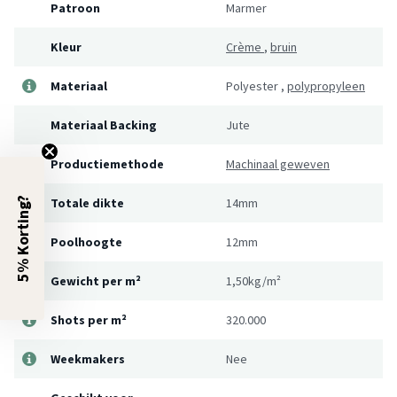
Patroon
Marmer
Kleur
Crème
,
bruin
Materiaal
Polyester
,
polypropyleen
Materiaal Backing
Jute
Productiemethode
Machinaal geweven
5% Korting?
Totale dikte
14mm
Poolhoogte
12mm
Gewicht per m²
1,50kg/m²
Shots per m²
320.000
Weekmakers
Nee