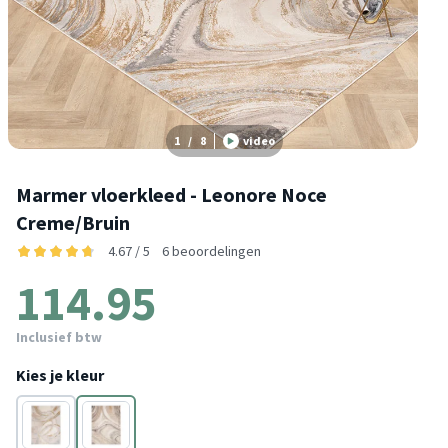
1
/
8
video
Marmer vloerkleed - Leonore Noce
Creme/Bruin
4.67 / 5
6 beoordelingen
114.95
Inclusief btw
Kies je kleur