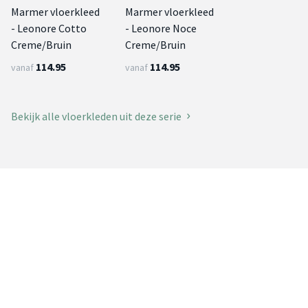
Marmer vloerkleed
Marmer vloerkleed
- Leonore Cotto
- Leonore Noce
Creme/Bruin
Creme/Bruin
114.95
114.95
vanaf
vanaf
Bekijk alle vloerkleden uit deze serie