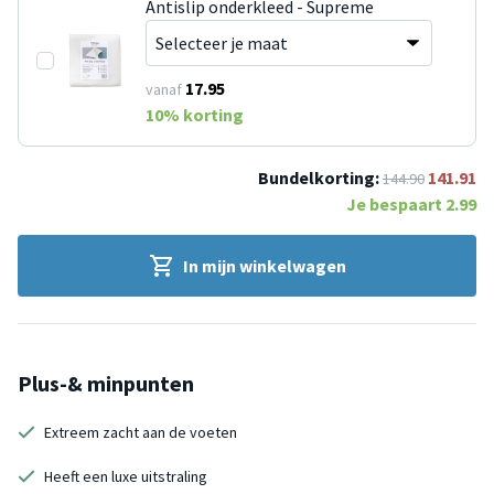
Antislip onderkleed - Supreme
17.95
vanaf
10
% korting
Bundelkorting:
141.91
144.90
Je bespaart
2.99
In mijn winkelwagen
Plus-& minpunten
Extreem zacht aan de voeten
Heeft een luxe uitstraling