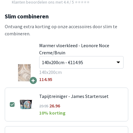
Klanten beoordelen ons met 4.4 / 5 ⭐⭐⭐⭐⭐
Slim combineren
Ontvang extra korting op onze accessoires door slim te
combineren.
Marmer vloerkleed - Leonore Noce
Creme/Bruin
140x200cm
+
114.95
Tapijtreiniger - James Startersset
26.96
29.95
10
% korting