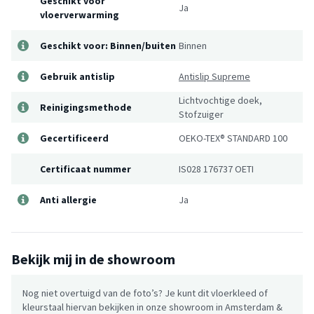
Geschikt voor
Ja
vloerverwarming
Geschikt voor: Binnen/buiten
Binnen
Gebruik antislip
Antislip Supreme
Lichtvochtige doek,
Reinigingsmethode
Stofzuiger
Gecertificeerd
OEKO-TEX® STANDARD 100
Certificaat nummer
IS028 176737 OETI
Anti allergie
Ja
Bekijk mij in de showroom
Nog niet overtuigd van de foto’s? Je kunt dit vloerkleed of
kleurstaal hiervan bekijken in onze showroom in Amsterdam &