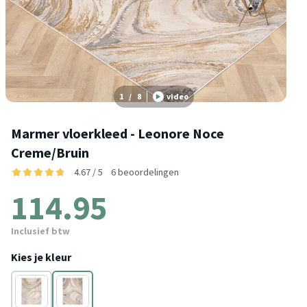
1
/
8
video
Marmer vloerkleed - Leonore Noce
Creme/Bruin
4.67 / 5
6 beoordelingen
114.95
Inclusief btw
Kies je kleur