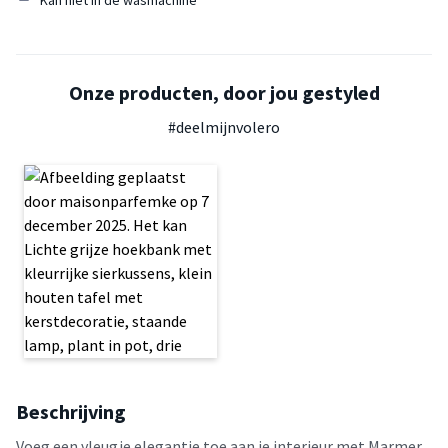
Onze producten, door jou gestyled
#deelmijnvolero
Beschrijving
Voeg een vleugje elegantie toe aan je interieur met Marmer