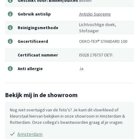
Geschikt voor: Binnen/buiten
Binnen
Gebruik antislip
Antislip Supreme
Lichtvochtige doek,
Reinigingsmethode
Stofzuiger
Gecertificeerd
OEKO-TEX® STANDARD 100
Certificaat nummer
IS028 176737 OETI
Anti allergie
Ja
Bekijk mij in de showroom
Nog niet overtuigd van de foto’s? Je kunt dit vloerkleed of
kleurstaal hiervan bekijken in onze showroom in Amsterdam &
Rotterdam. Onze collega's beantwoorden graag al je vragen.
Amsterdam