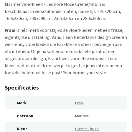
Marmer vloerkleed - Leonore Noce Creme/Bruin is
beschikbaar in verschillende maten, namelijk: 140x200cm,
160x230cm, 200x290cm, 230x330cm en 280x380cm.
Fraai
is hét merk voor stijlvolle vloerkleden met een frisse,
eigentijdse uitstraling. Vanuit een Nederlands design creëren
we trendy vloerkleden die karakter en sfeer toevoegen aan
elk interieur. Of je nu valt voor een subtiele print of een
uitgesproken design, Fraai biedt voor elke woonstijl een
kleed met een uniek ontwerp. Zo geef je jouw interieur een
look die helemaal bij je past! Your home, your style.
Specificaties
Merk
Fraai
Patroon
Marmer
Kleur
Crème
,
bruin