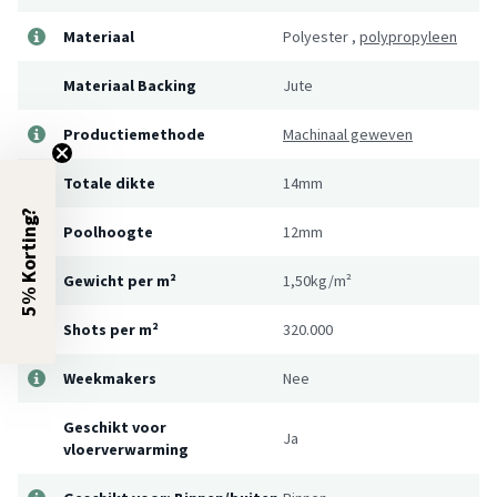
Materiaal
Polyester
,
polypropyleen
Materiaal Backing
Jute
Productiemethode
Machinaal geweven
Totale dikte
14mm
5% Korting?
Poolhoogte
12mm
Gewicht per m²
1,50kg/m²
Shots per m²
320.000
Weekmakers
Nee
Geschikt voor
Ja
vloerverwarming