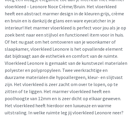
vloerkleed – Leonore Noce Crème/Bruin. Het vloerkleed
heeft een abstract marmer design in de kleuren grijs, crème
en bruin en is dankzij de glans een ware eyecatcher in je
interieur! Het marmer vloerkleed is perfect voor jou als je op
zoek bent naar een stijlvol en functioneel item voor in huis.
Of het nu gaat om het omtoveren van je woonkamer of
slaapkamer, vloerkleed Leonore is het opvallende element
dat bijdraagt aan de esthetiek en comfort van de ruimte.
Vloerkleed Leonore is gemaakt van de kunstvezel materialen
polyester en polypropyleen. Twee veerkrachtige en
duurzame materialen die hypoallergeen, kleur- en slijtvast
zijn. Het vloerkleed is zeer zacht om over te lopen, op te
zitten of te liggen. Het marmer vloerkleed heeft een
poolhoogte van 12mm en is zeer dicht op elkaar geweven.
Het vloerkleed heeft hierdoor een luxueuze en warme
uitstraling. In welke ruimte leg jij vloerkleed Leonore neer?