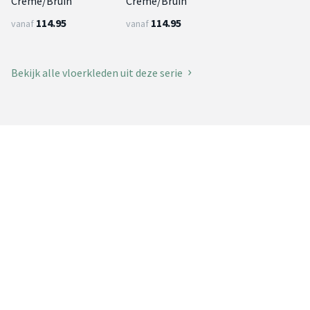
Creme/Bruin
Creme/Bruin
114.95
114.95
vanaf
vanaf
Bekijk alle vloerkleden uit deze serie