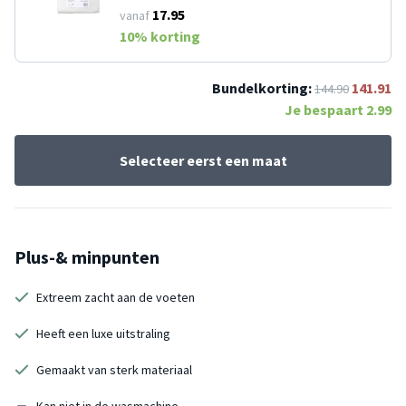
17.95
vanaf
10
% korting
Bundelkorting:
141.91
144.90
Je bespaart
2.99
Selecteer eerst een maat
Plus-& minpunten
Extreem zacht aan de voeten
Heeft een luxe uitstraling
Gemaakt van sterk materiaal
Kan niet in de wasmachine