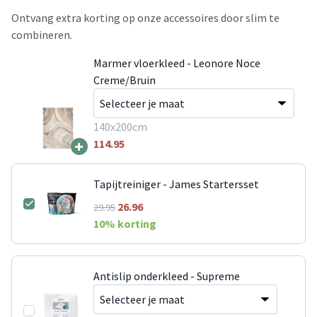
Ontvang extra korting op onze accessoires door slim te
combineren.
Marmer vloerkleed - Leonore Noce
Creme/Bruin
140x200cm
+
114.95
Tapijtreiniger - James Startersset
26.96
29.95
10
% korting
Antislip onderkleed - Supreme