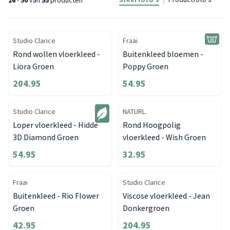
26
-
50
van
55
producten
Studio Clarice
Fraai
Rond wollen vloerkleed -
Buitenkleed bloemen -
Liora Groen
Poppy Groen
204.95
54.95
Studio Clarice
NATURL.
Loper vloerkleed - Hidde
Rond Hoogpolig
3D Diamond Groen
vloerkleed - Wish Groen
54.95
32.95
Fraai
Studio Clarice
Buitenkleed - Rio Flower
Viscose vloerkleed - Jean
Groen
Donkergroen
42.95
204.95