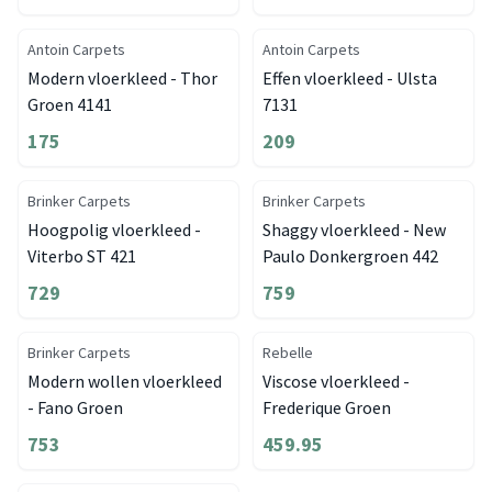
Antoin Carpets
Antoin Carpets
Modern vloerkleed - Thor
Effen vloerkleed - Ulsta
Groen 4141
7131
175
209
Brinker Carpets
Brinker Carpets
Hoogpolig vloerkleed -
Shaggy vloerkleed - New
Viterbo ST 421
Paulo Donkergroen 442
729
759
Brinker Carpets
Rebelle
Modern wollen vloerkleed
Viscose vloerkleed -
- Fano Groen
Frederique Groen
753
459.95