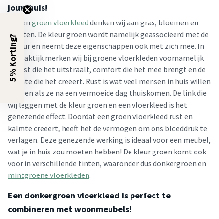
jouw huis!
Bij een
groen vloerkleed
denken wij aan gras, bloemen en
planten. De kleur groen wordt namelijk geassocieerd met de
5% Korting?
natuur en neemt deze eigenschappen ook met zich mee. In
de praktijk merken wij bij groene vloerkleden voornamelijk
de rust die het uitstraalt, comfort die het mee brengt en de
kalmte die het creëert. Rust is wat veel mensen in huis willen
hebben als ze na een vermoeide dag thuiskomen. De link die
wij leggen met de kleur groen en een vloerkleed is het
genezende effect. Doordat een groen vloerkleed rust en
kalmte creëert, heeft het de vermogen om ons bloeddruk te
verlagen. Deze genezende werking is ideaal voor een meubel,
wat je in huis zou moeten hebben! De kleur groen komt ook
voor in verschillende tinten, waaronder dus donkergroen en
mintgroene vloerkleden
.
Een donkergroen vloerkleed is perfect te
combineren met woonmeubels!