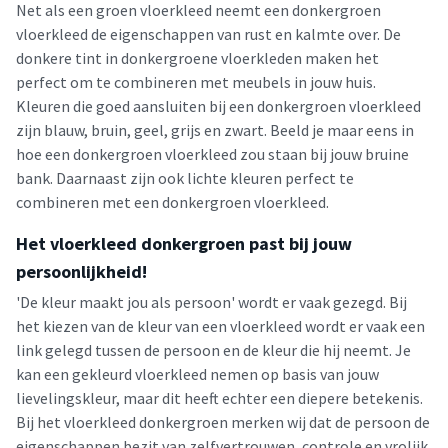
Net als een groen vloerkleed neemt een donkergroen
vloerkleed de eigenschappen van rust en kalmte over. De
donkere tint in donkergroene vloerkleden maken het
perfect om te combineren met meubels in jouw huis.
Kleuren die goed aansluiten bij een donkergroen vloerkleed
zijn blauw, bruin, geel, grijs en zwart. Beeld je maar eens in
hoe een donkergroen vloerkleed zou staan bij jouw bruine
bank. Daarnaast zijn ook lichte kleuren perfect te
combineren met een donkergroen vloerkleed.
Het vloerkleed donkergroen past bij jouw
persoonlijkheid!
'De kleur maakt jou als persoon' wordt er vaak gezegd. Bij
het kiezen van de kleur van een vloerkleed wordt er vaak een
link gelegd tussen de persoon en de kleur die hij neemt. Je
kan een gekleurd vloerkleed nemen op basis van jouw
lievelingskleur, maar dit heeft echter een diepere betekenis.
Bij het vloerkleed donkergroen merken wij dat de persoon de
eigenschappen bezit van zelfvertrouwen, controle en vrolijk.