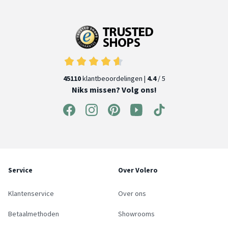
45110
klantbeoordelingen |
4.4
/ 5
Niks missen? Volg ons!
Service
Over Volero
Klantenservice
Over ons
Betaalmethoden
Showrooms