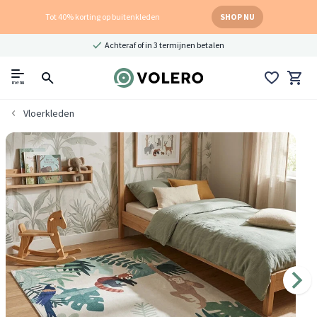
Tot 40% korting op buitenkleden
SHOP NU
Achteraf of in 3 termijnen betalen
menu
Vloerkleden