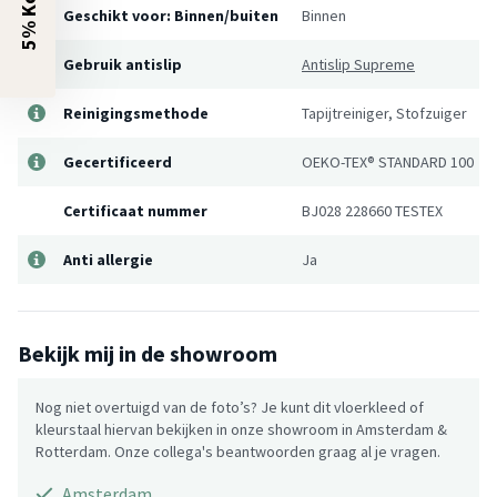
Geschikt voor: Binnen/buiten
Binnen
Gebruik antislip
Antislip Supreme
Reinigingsmethode
Tapijtreiniger, Stofzuiger
Gecertificeerd
OEKO-TEX® STANDARD 100
Certificaat nummer
BJ028 228660 TESTEX
Anti allergie
Ja
Bekijk mij in de showroom
Nog niet overtuigd van de foto’s? Je kunt dit vloerkleed of
kleurstaal hiervan bekijken in onze showroom in Amsterdam &
Rotterdam. Onze collega's beantwoorden graag al je vragen.
Amsterdam