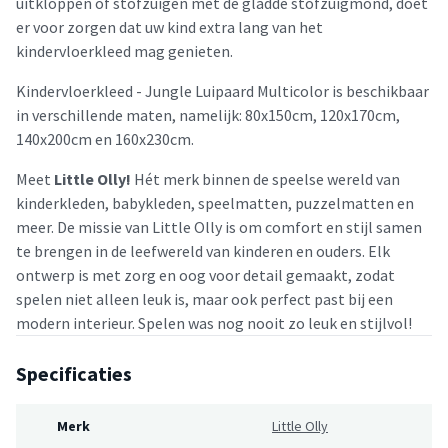
uitkloppen of stofzuigen met de gladde stofzuigmond, doet
er voor zorgen dat uw kind extra lang van het
kindervloerkleed mag genieten.
Kindervloerkleed - Jungle Luipaard Multicolor is beschikbaar
in verschillende maten, namelijk: 80x150cm, 120x170cm,
140x200cm en 160x230cm.
Meet
Little Olly!
Hét merk binnen de speelse wereld van
kinderkleden, babykleden, speelmatten, puzzelmatten en
meer. De missie van Little Olly is om comfort en stijl samen
te brengen in de leefwereld van kinderen en ouders. Elk
ontwerp is met zorg en oog voor detail gemaakt, zodat
spelen niet alleen leuk is, maar ook perfect past bij een
modern interieur. Spelen was nog nooit zo leuk en stijlvol!
Specificaties
Merk
Little Olly