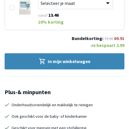
13.46
vanaf
10
% korting
Bundelkorting:
69.91
72.90
Je bespaart
2.99
In mijn winkelwagen
Plus-& minpunten
Onderhoudsvriendelijk en makkelijk te reinigen
Ook geschikt voor de baby- of kinderkamer
Geschikt voor mensen met een stofallergie