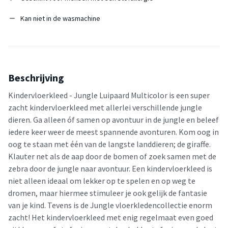
Kan niet in de wasmachine
Beschrijving
Kindervloerkleed - Jungle Luipaard Multicolor is een super
zacht kindervloerkleed met allerlei verschillende jungle
dieren. Ga alleen óf samen op avontuur in de jungle en beleef
iedere keer weer de meest spannende avonturen. Kom oog in
oog te staan met één van de langste landdieren; de giraffe.
Klauter net als de aap door de bomen of zoek samen met de
zebra door de jungle naar avontuur. Een kindervloerkleed is
niet alleen ideaal om lekker op te spelen en op weg te
dromen, maar hiermee stimuleer je ook gelijk de fantasie
van je kind. Tevens is de Jungle vloerkledencollectie enorm
zacht! Het kindervloerkleed met enig regelmaat even goed