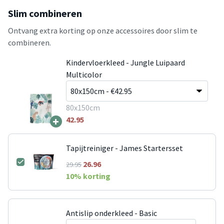
Slim combineren
Ontvang extra korting op onze accessoires door slim te
combineren.
Kindervloerkleed - Jungle Luipaard
Multicolor
80x150cm
+
42.95
Tapijtreiniger - James Startersset
26.96
29.95
10
% korting
Antislip onderkleed - Basic