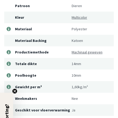
Patroon
Dieren
Kleur
Multicolor
Materiaal
Polyester
Materiaal Backing
Katoen
Productiemethode
Machinaal geweven
Totale dikte
14mm
Poolhoogte
10mm
Gewicht per m²
1,60kg/m²
Weekmakers
Nee
5% Korting?
Geschikt voor vloerverwarming
Ja