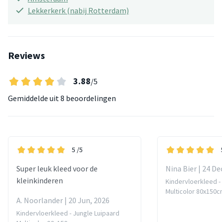
Lekkerkerk (nabij Rotterdam)
Reviews
3.88
/5
Gemiddelde uit
8 beoordelingen
5
/5
Super leuk kleed voor de
Nina Bier | 24 De
kleinkinderen
Kindervloerkleed -
Multicolor 80x150
A. Noorlander | 20 Jun, 2026
Kindervloerkleed - Jungle Luipaard