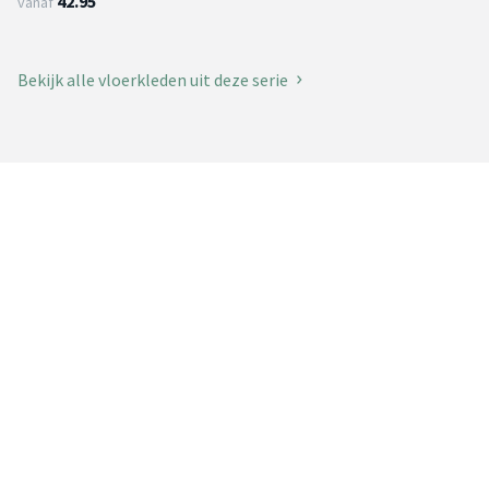
42.95
vanaf
Bekijk alle vloerkleden uit deze serie