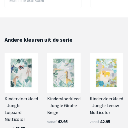
Multicolor 80x150cm
Andere kleuren uit de serie
Kindervloerkleed
Kindervloerkleed
Kindervloerkleed
- Jungle
- Jungle Giraffe
- Jungle Leeuw
Luipaard
Beige
Multicolor
Multicolor
42.95
42.95
vanaf
vanaf