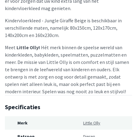
er voor zorgen dat uw kind extra lang van het
kindervloerkleed mag genieten.
Kindervloerkleed - Jungle Giraffe Beige is beschikbaar in
verschillende maten, namelijk: 80x150cm, 120x170cm,
140x200cm en 160x230cm.
Meet
Little Olly!
Hét merk binnen de speelse wereld van
kinderkleden, babykleden, speelmatten, puzzelmatten en
meer. De missie van Little Olly is om comfort en stijl samen
te brengen in de leefwereld van kinderen en ouders. Elk
ontwerp is met zorg en oog voor detail gemaakt, zodat
spelen niet alleen leuk is, maar ook perfect past bij een
modern interieur. Spelen was nog nooit zo leuk en stijlvol!
Specificaties
Merk
Little Olly
Patroon
Dieren