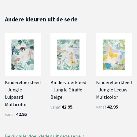
Andere kleuren uit de serie
Kindervloerkleed
Kindervloerkleed
Kindervloerkleed
- Jungle
- Jungle Giraffe
- Jungle Leeuw
Luipaard
Beige
Multicolor
Multicolor
42.95
42.95
vanaf
vanaf
42.95
vanaf
Bekijk alle vloerkleden uit deze serie