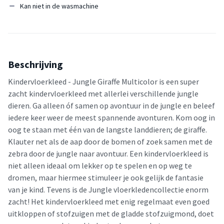
Kan niet in de wasmachine
Beschrijving
Kindervloerkleed - Jungle Giraffe Multicolor is een super
zacht kindervloerkleed met allerlei verschillende jungle
dieren. Ga alleen óf samen op avontuur in de jungle en beleef
iedere keer weer de meest spannende avonturen. Kom oog in
oog te staan met één van de langste landdieren; de giraffe.
Klauter net als de aap door de bomen of zoek samen met de
zebra door de jungle naar avontuur. Een kindervloerkleed is
niet alleen ideaal om lekker op te spelen en op weg te
dromen, maar hiermee stimuleer je ook gelijk de fantasie
van je kind. Tevens is de Jungle vloerkledencollectie enorm
zacht! Het kindervloerkleed met enig regelmaat even goed
uitkloppen of stofzuigen met de gladde stofzuigmond, doet