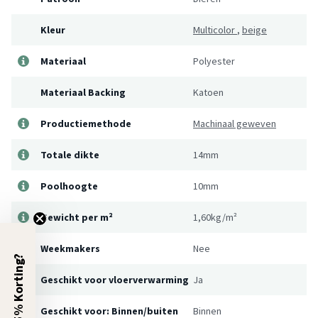
Kleur
Multicolor
,
beige
Materiaal
Polyester
Materiaal Backing
Katoen
Productiemethode
Machinaal geweven
Totale dikte
14mm
Poolhoogte
10mm
Gewicht per m²
1,60kg/m²
Weekmakers
Nee
5% Korting?
Geschikt voor vloerverwarming
Ja
Geschikt voor: Binnen/buiten
Binnen