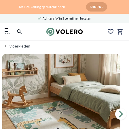
Tot 40% korting op buitenkleden
SHOP NU
Achteraf of in 3 termijnen betalen
menu
Vloerkleden