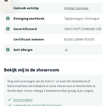
Gebruik antislip
Antislip Supreme
Reinigingsmethode
Tapijtreiniger, Stofzuiger
Gecertificeerd
OEKO-TEX® STANDARD 100
Certificaat nummer
BJ028 228660 TESTEX
Anti allergie
Ja
Bekijk mij in de showroom
Nog niet overtuigd van de foto’s? Je kunt dit vloerkleed of
kleurstaal hiervan bekijken in onze showroom in Amsterdam &
Rotterdam. Onze collega's beantwoorden graag al je vragen.
Amsterdam
Lekkerkerk (nabij Rotterdam)