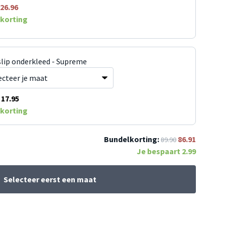
26.96
korting
slip onderkleed - Supreme
17.95
korting
Bundelkorting:
86.91
89.90
Je bespaart
2.99
Selecteer eerst een maat