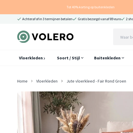
Tot 40% korting op buitenkleden
Achteraf of in 3 termijnen betalen
Gratis bezorgd vanaf 89 euro
2 sh
Vloerkleden
Soort / Stijl
Buitenkleden
Home
Vloerkleden
Jute vloerkleed - Fair Rond Groen