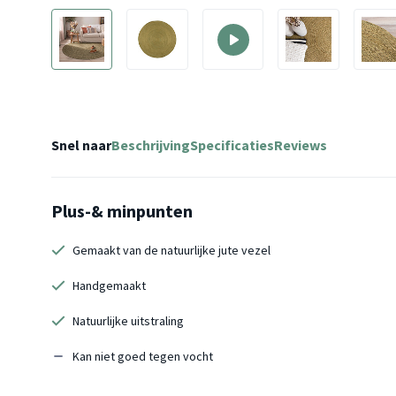
Snel naar
Beschrijving
Specificaties
Reviews
Plus-& minpunten
Gemaakt van de natuurlijke jute vezel
Handgemaakt
Natuurlijke uitstraling
Kan niet goed tegen vocht