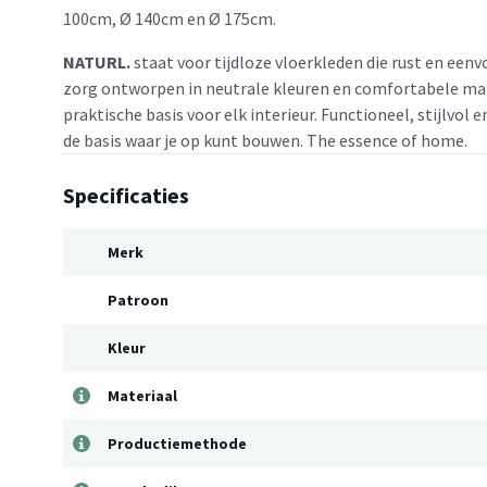
100cm, Ø 140cm en Ø 175cm.
NATURL.
staat voor tijdloze vloerkleden die rust en eenv
zorg ontworpen in neutrale kleuren en comfortabele mat
praktische basis voor elk interieur. Functioneel, stijlvol 
de basis waar je op kunt bouwen. The essence of home.
Specificaties
Merk
Patroon
Kleur
Materiaal
Productiemethode