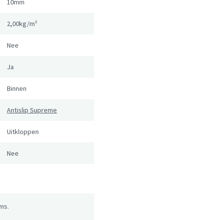
10mm
2,00kg/m²
Nee
Ja
Binnen
Antislip Supreme
Uitkloppen
Nee
ms.