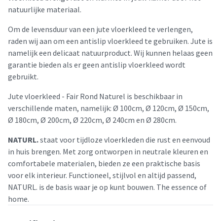
natuurlijke materiaal.
Om de levensduur van een jute vloerkleed te verlengen,
raden wij aan om een antislip vloerkleed te gebruiken. Jute is
namelijk een delicaat natuurproduct. Wij kunnen helaas geen
garantie bieden als er geen antislip vloerkleed wordt
gebruikt.
Jute vloerkleed - Fair Rond Naturel is beschikbaar in
verschillende maten, namelijk: Ø 100cm, Ø 120cm, Ø 150cm,
Ø 180cm, Ø 200cm, Ø 220cm, Ø 240cm en Ø 280cm.
NATURL.
staat voor tijdloze vloerkleden die rust en eenvoud
in huis brengen. Met zorg ontworpen in neutrale kleuren en
comfortabele materialen, bieden ze een praktische basis
voor elk interieur. Functioneel, stijlvol en altijd passend,
NATURL. is de basis waar je op kunt bouwen. The essence of
home.