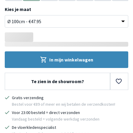
Bruin
Bruin
Bruin
Zwart
Grijs
Zwart
Wit
Kies je maat
In mijn winkelwagen
Te zien in de showroom?
Gratis verzending
Bestel voor €89 of meer en wij betalen de verzendkosten!
Voor 23:00 besteld = direct verzonden
Vandaag besteld = volgende werkdag verzonden
De vloerkledenspecialist