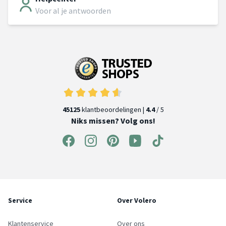
Voor al je antwoorden
45125
klantbeoordelingen |
4.4
/ 5
Niks missen? Volg ons!
Service
Over Volero
Klantenservice
Over ons