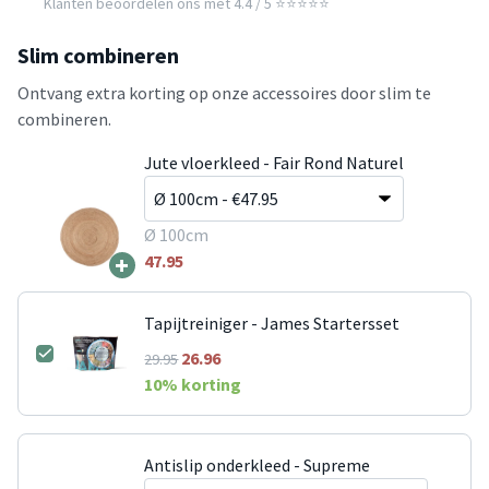
Klanten beoordelen ons met 4.4 / 5 ⭐⭐⭐⭐⭐
Slim combineren
Ontvang extra korting op onze accessoires door slim te
combineren.
Jute vloerkleed - Fair Rond Naturel
Ø 100cm
+
47.95
Tapijtreiniger - James Startersset
26.96
29.95
10
% korting
Antislip onderkleed - Supreme