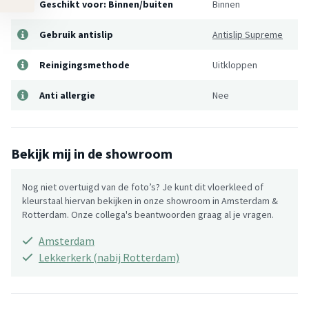
Geschikt voor: Binnen/buiten
Binnen
Gebruik antislip
Antislip Supreme
Reinigingsmethode
Uitkloppen
Anti allergie
Nee
Bekijk mij in de showroom
Nog niet overtuigd van de foto’s? Je kunt dit vloerkleed of
kleurstaal hiervan bekijken in onze showroom in Amsterdam &
Rotterdam. Onze collega's beantwoorden graag al je vragen.
Amsterdam
Lekkerkerk (nabij Rotterdam)