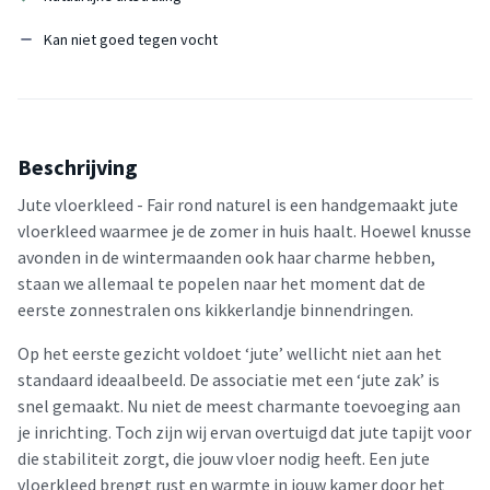
Kan niet goed tegen vocht
Beschrijving
Jute vloerkleed - Fair rond naturel is een handgemaakt jute
vloerkleed waarmee je de zomer in huis haalt. Hoewel knusse
avonden in de wintermaanden ook haar charme hebben,
staan we allemaal te popelen naar het moment dat de
eerste zonnestralen ons kikkerlandje binnendringen.
Op het eerste gezicht voldoet ‘jute’ wellicht niet aan het
standaard ideaalbeeld. De associatie met een ‘jute zak’ is
snel gemaakt. Nu niet de meest charmante toevoeging aan
je inrichting. Toch zijn wij ervan overtuigd dat jute tapijt voor
die stabiliteit zorgt, die jouw vloer nodig heeft. Een jute
vloerkleed brengt rust en warmte in jouw kamer door het