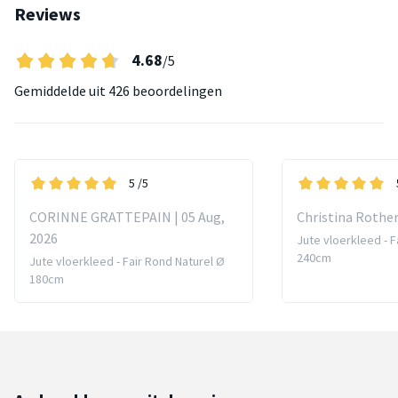
Reviews
4.68
/5
Gemiddelde uit
426 beoordelingen
5
/5
CORINNE GRATTEPAIN | 05 Aug,
Christina Rother 
2026
Jute vloerkleed - F
240cm
Jute vloerkleed - Fair Rond Naturel Ø
180cm