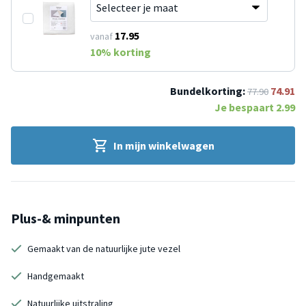
17.95
vanaf
10
% korting
Bundelkorting:
74.91
77.90
Je bespaart
2.99
In mijn winkelwagen
Plus-& minpunten
Gemaakt van de natuurlijke jute vezel
Handgemaakt
Natuurlijke uitstraling