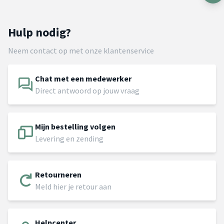
Hulp nodig?
Neem contact op met onze klantenservice
Chat met een medewerker
Direct antwoord op jouw vraag
Mijn bestelling volgen
Levering en zending
Retourneren
Meld hier je retour aan
Helpcenter