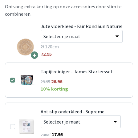
Ontvang extra korting op onze accessoires door slim te
combineren.
Jute vloerkleed - Fair Rond Sun Naturel
Ø 120cm
+
72.95
Tapijtreiniger - James Startersset
26.96
29.95
10
% korting
Antislip onderkleed - Supreme
17.95
vanaf