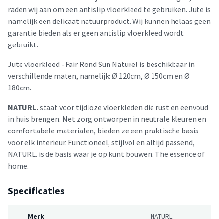
raden wij aan om een antislip vloerkleed te gebruiken. Jute is
namelijk een delicaat natuurproduct. Wij kunnen helaas geen
garantie bieden als er geen antislip vloerkleed wordt
gebruikt.
Jute vloerkleed - Fair Rond Sun Naturel is beschikbaar in
verschillende maten, namelijk: Ø 120cm, Ø 150cm en Ø
180cm.
NATURL.
staat voor tijdloze vloerkleden die rust en eenvoud
in huis brengen. Met zorg ontworpen in neutrale kleuren en
comfortabele materialen, bieden ze een praktische basis
voor elk interieur. Functioneel, stijlvol en altijd passend,
NATURL. is de basis waar je op kunt bouwen. The essence of
home.
Specificaties
Merk
NATURL.