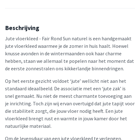
Beschrijving
Jute vloerkleed - Fair Rond Sun naturel is een handgemaakt
jute vloerkleed waarmee je de zomer in huis haalt. Hoewel
knusse avonden in de wintermaanden ook haar charme
hebben, staan we allemaal te popelen naar het moment dat
de eerste zonnestralen ons kikkerlandje binnendringen.
Op het eerste gezicht voldoet ‘jute’ wellicht niet aan het
standaard ideaalbeeld. De associatie met een ‘jute zak’ is
snel gemaakt. Nu niet de meest charmante toevoeging aan
je inrichting. Toch zijn wij ervan overtuigd dat jute tapijt voor
die stabiliteit zorgt, die jouw vloer nodig heeft. Een jute
vloerkleed brengt rust en warmte in jouw kamer door het
natuurlijke materiaal.
Om de levensduur van een jute vloerkleed te verlengen,