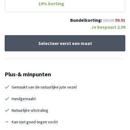
10
% korting
Bundelkorting:
99.91
102.90
Je bespaart
2.99
Selecteer eerst een maat
Plus-& minpunten
Gemaakt van de natuurlijke jute vezel
Handgemaakt
Natuurlijke uitstraling
Kan niet goed tegen vocht