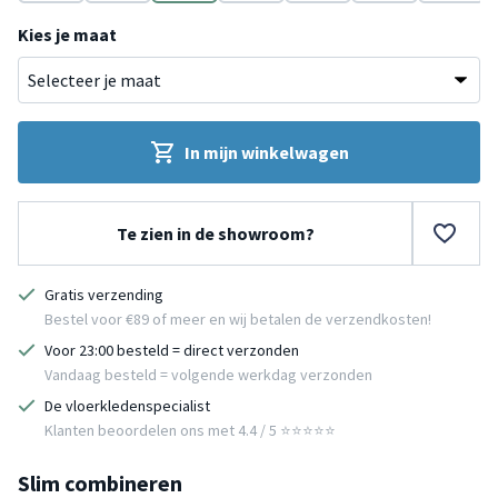
Bruin
Bruin
Bruin
Zwart
Grijs
Zwart
Wit
Kies je maat
In mijn winkelwagen
Te zien in de showroom?
Gratis verzending
Bestel voor €89 of meer en wij betalen de verzendkosten!
Voor 23:00 besteld = direct verzonden
Vandaag besteld = volgende werkdag verzonden
De vloerkledenspecialist
Klanten beoordelen ons met 4.4 / 5 ⭐⭐⭐⭐⭐
Slim combineren