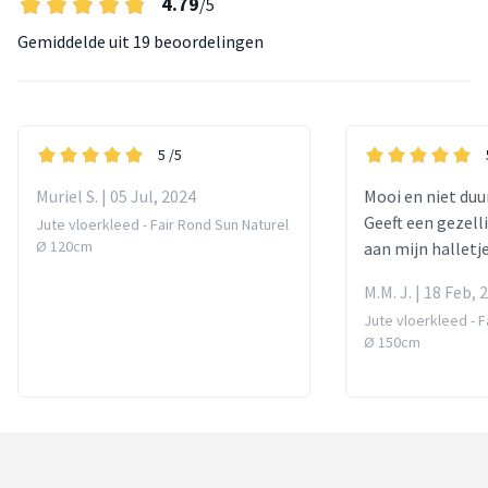
4.79
/5
Gemiddelde uit
19 beoordelingen
5
/5
Muriel S. | 05 Jul, 2024
Mooi en niet duur
Geeft een gezelli
Jute vloerkleed - Fair Rond Sun Naturel
Ø 120cm
aan mijn halletje
M.M. J. | 18 Feb, 
Jute vloerkleed - F
Ø 150cm