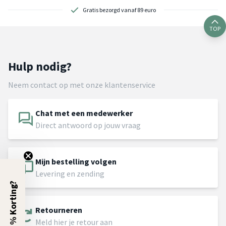
Gratis bezorgd vanaf 89 euro
TOP
Hulp nodig?
Neem contact op met onze klantenservice
Chat met een medewerker
Direct antwoord op jouw vraag
Mijn bestelling volgen
Levering en zending
5% Korting?
Retourneren
Meld hier je retour aan