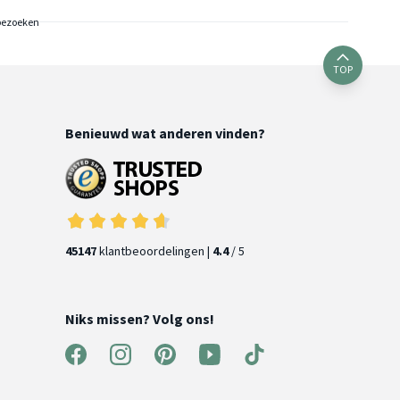
bezoeken
TOP
Benieuwd wat anderen vinden?
45147
klantbeoordelingen |
4.4
/ 5
Niks missen? Volg ons!