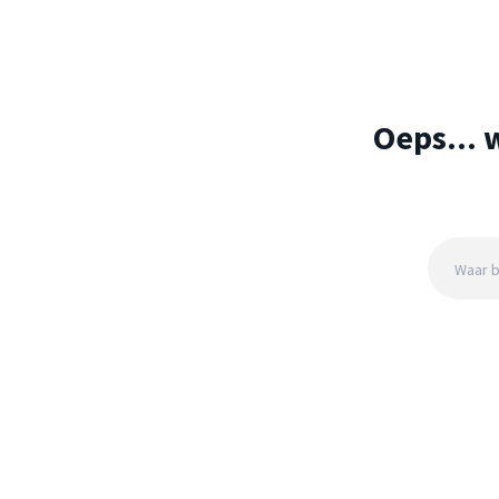
Oeps... 