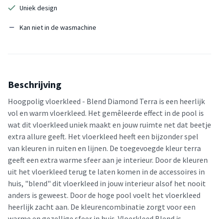
Uniek design
Kan niet in de wasmachine
Beschrijving
Hoogpolig vloerkleed - Blend Diamond Terra is een heerlijk
vol en warm vloerkleed. Het gemêleerde effect in de pool is
wat dit vloerkleed uniek maakt en jouw ruimte net dat beetje
extra allure geeft. Het vloerkleed heeft een bijzonder spel
van kleuren in ruiten en lijnen. De toegevoegde kleur terra
geeft een extra warme sfeer aan je interieur. Door de kleuren
uit het vloerkleed terug te laten komen in de accessoires in
huis, "blend" dit vloerkleed in jouw interieur alsof het nooit
anders is geweest. Door de hoge pool voelt het vloerkleed
heerlijk zacht aan. De kleurencombinatie zorgt voor een
warme en gezellige sfeer in huis. Vloerkleed Blend is