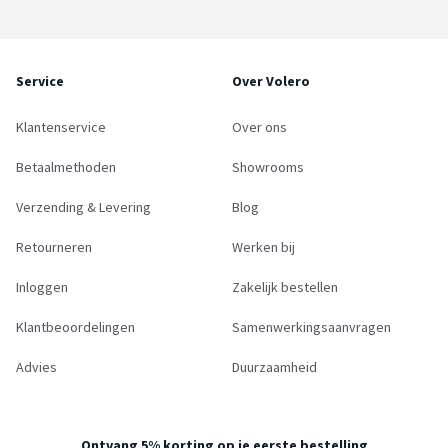
Service
Over Volero
Klantenservice
Over ons
Betaalmethoden
Showrooms
Verzending & Levering
Blog
Retourneren
Werken bij
Inloggen
Zakelijk bestellen
Klantbeoordelingen
Samenwerkingsaanvragen
Advies
Duurzaamheid
Ontvang 5% korting op je eerste bestelling