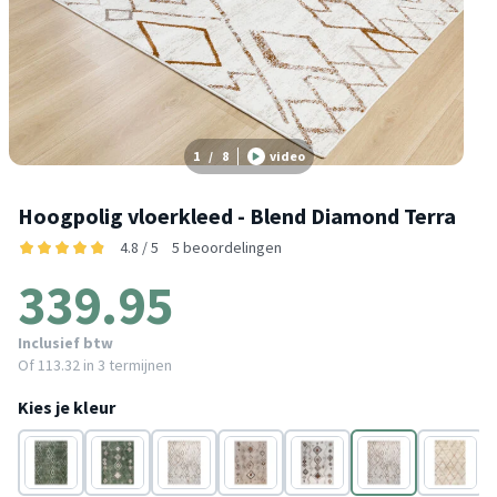
1
/
8
video
Hoogpolig vloerkleed - Blend Diamond Terra
4.8 / 5
5 beoordelingen
339.95
Inclusief btw
Of
113.32
in 3 termijnen
Kies je kleur