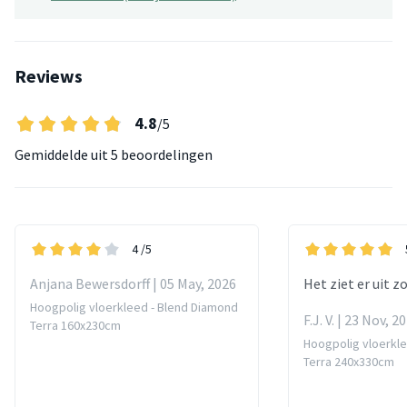
Reviews
4.8
/5
Gemiddelde uit
5 beoordelingen
4
/5
Anjana Bewersdorff | 05 May, 2026
Het ziet er uit z
Hoogpolig vloerkleed - Blend Diamond
F.J. V. | 23 Nov, 2
Terra 160x230cm
Hoogpolig vloerkl
Terra 240x330cm