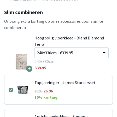
Slim combineren
Ontvang extra korting op onze accessoires door slim te
combineren.
Hoogpolig vloerkleed - Blend Diamond
Terra
240x330cm
+
339.95
Tapijtreiniger - James Startersset
26.96
29.95
10
% korting
Antislip onderkleed - Supreme