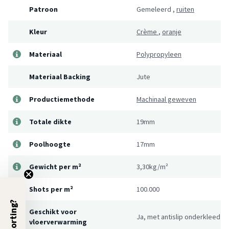
Patroon
Gemeleerd
,
ruiten
Kleur
Crème
,
oranje
Materiaal
Polypropyleen
Materiaal Backing
Jute
Productiemethode
Machinaal geweven
Totale dikte
19mm
Poolhoogte
17mm
Gewicht per m²
3,30kg/m²
Shots per m²
100.000
5% Korting?
Geschikt voor
Ja, met antislip onderkleed
vloerverwarming