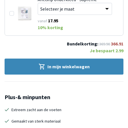
17.95
vanaf
10
% korting
Bundelkorting:
366.91
369.90
Je bespaart
2.99
In mijn winkelwagen
Plus-& minpunten
Extreem zacht aan de voeten
Gemaakt van sterk materiaal