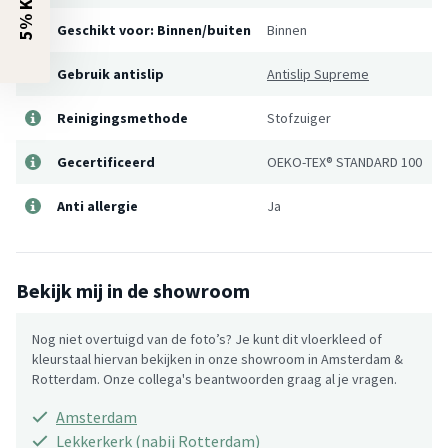
Geschikt voor: Binnen/buiten
Binnen
Gebruik antislip
Antislip Supreme
Reinigingsmethode
Stofzuiger
Gecertificeerd
OEKO-TEX® STANDARD 100
Anti allergie
Ja
Bekijk mij in de showroom
Nog niet overtuigd van de foto’s? Je kunt dit vloerkleed of
kleurstaal hiervan bekijken in onze showroom in Amsterdam &
Rotterdam. Onze collega's beantwoorden graag al je vragen.
Amsterdam
Lekkerkerk (nabij Rotterdam)