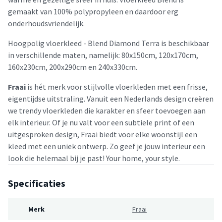
gemaakt van 100% polypropyleen en daardoor erg
onderhoudsvriendelijk.
Hoogpolig vloerkleed - Blend Diamond Terra is beschikbaar
in verschillende maten, namelijk: 80x150cm, 120x170cm,
160x230cm, 200x290cm en 240x330cm.
Fraai
is hét merk voor stijlvolle vloerkleden met een frisse,
eigentijdse uitstraling. Vanuit een Nederlands design creëren
we trendy vloerkleden die karakter en sfeer toevoegen aan
elk interieur. Of je nu valt voor een subtiele print of een
uitgesproken design, Fraai biedt voor elke woonstijl een
kleed met een uniek ontwerp. Zo geef je jouw interieur een
look die helemaal bij je past! Your home, your style.
Specificaties
Merk
Fraai