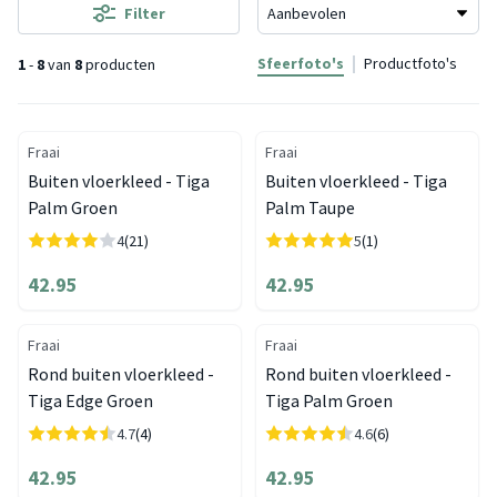
Filter
Sfeerfoto's
Productfoto's
1
-
8
van
8
producten
Fraai
Fraai
Buiten vloerkleed - Tiga
Buiten vloerkleed - Tiga
Palm Groen
Palm Taupe
4
(21)
5
(1)
42.95
42.95
Fraai
Fraai
Rond buiten vloerkleed -
Rond buiten vloerkleed -
Tiga Edge Groen
Tiga Palm Groen
4.7
(4)
4.6
(6)
42.95
42.95