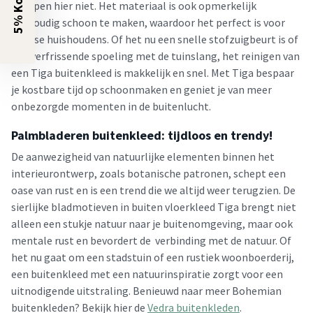
stoppen hier niet. Het materiaal is ook opmerkelijk
eenvoudig schoon te maken, waardoor het perfect is voor
diverse huishoudens. Of het nu een snelle stofzuigbeurt is of
een verfrissende spoeling met de tuinslang, het reinigen van
een Tiga buitenkleed is makkelijk en snel. Met Tiga bespaar
je kostbare tijd op schoonmaken en geniet je van meer
onbezorgde momenten in de buitenlucht.
Palmbladeren buitenkleed: tijdloos en trendy!
De aanwezigheid van natuurlijke elementen binnen het
interieurontwerp, zoals botanische patronen, schept een
oase van rust en is een trend die we altijd weer terugzien. De
sierlijke bladmotieven in buiten vloerkleed Tiga brengt niet
alleen een stukje natuur naar je buitenomgeving, maar ook
mentale rust en bevordert de verbinding met de natuur. Of
het nu gaat om een stadstuin of een rustiek woonboerderij,
een buitenkleed met een natuurinspiratie zorgt voor een
uitnodigende uitstraling. Benieuwd naar meer Bohemian
buitenkleden? Bekijk hier de
Vedra buitenkleden
.