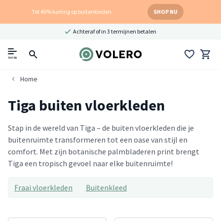
Tot 40% korting op buitenkleden
SHOP NU
Achteraf of in 3 termijnen betalen
menu
Home
Tiga buiten vloerkleden
Stap in de wereld van Tiga – de buiten vloerkleden die je
buitenruimte transformeren tot een oase van stijl en
comfort. Met zijn botanische palmbladeren print brengt
Tiga een tropisch gevoel naar elke buitenruimte!
Fraai vloerkleden
Buitenkleed