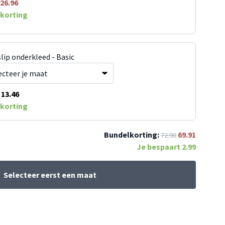
26.96
korting
lip onderkleed - Basic
13.46
korting
Bundelkorting:
69.91
72.90
Je bespaart
2.99
Selecteer eerst een maat