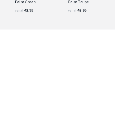
Palm Groen
Palm Taupe
42.95
42.95
vanaf
vanaf