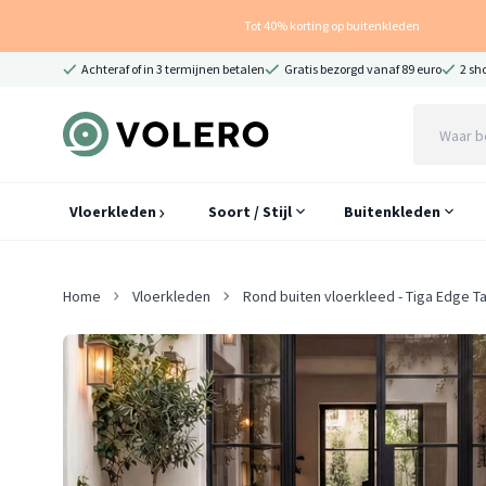
Tot 40% korting op buitenkleden
Achteraf of in 3 termijnen betalen
Gratis bezorgd vanaf 89 euro
2 sh
Vloerkleden
Soort / Stijl
Buitenkleden
Home
Vloerkleden
Rond buiten vloerkleed - Tiga Edge T