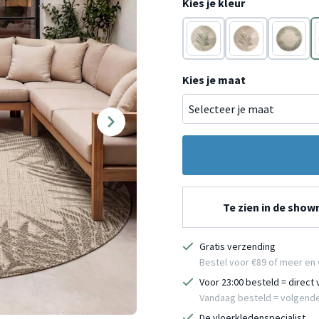
Kies je kleur
Groen
Taupe
Groen
Kies je maat
Te zien in de sho
Gratis verzending
Bestel voor €89 of meer en 
Voor 23:00 besteld = direct
Vandaag besteld = volgend
De vloerkledenspecialist