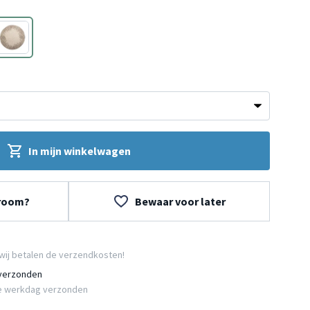
Taupe
In mijn winkelwagen
wroom?
Bewaar voor later
wij betalen de verzendkosten!
 verzonden
e werkdag verzonden