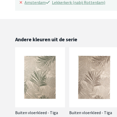
×
Amsterdam
Lekkerkerk (nabij Rotterdam)
Andere kleuren uit de serie
Buiten vloerkleed - Tiga
Buiten vloerkleed - Tiga