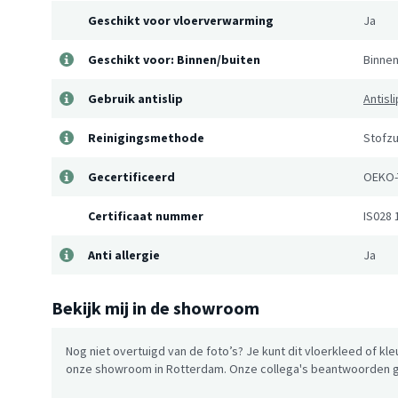
Geschikt voor vloerverwarming
Ja
Geschikt voor: Binnen/buiten
Binnen
Gebruik antislip
Antisl
Reinigingsmethode
Stofzu
Gecertificeerd
OEKO-
Certificaat nummer
IS028 
Anti allergie
Ja
Bekijk mij in de showroom
Nog niet overtuigd van de foto’s? Je kunt dit vloerkleed of kle
onze showroom in Rotterdam. Onze collega's beantwoorden gr