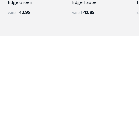
Edge Groen
Edge Taupe
T
42.95
42.95
vanaf
vanaf
v