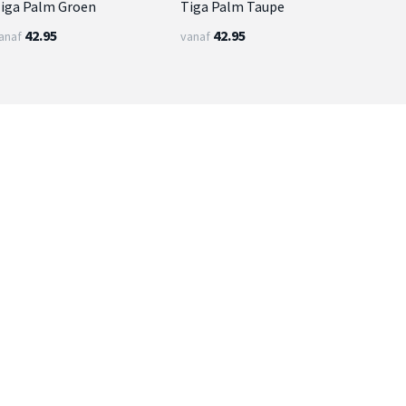
iga Palm Groen
Tiga Palm Taupe
42.95
42.95
anaf
vanaf